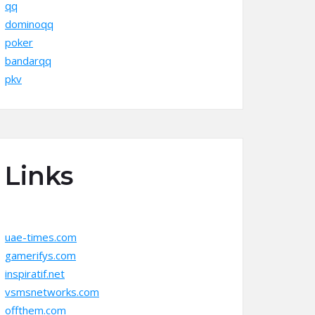
qq
dominoqq
poker
bandarqq
pkv
a
Links
uae-times.com
gamerifys.com
inspiratif.net
vsmsnetworks.com
offthem.com