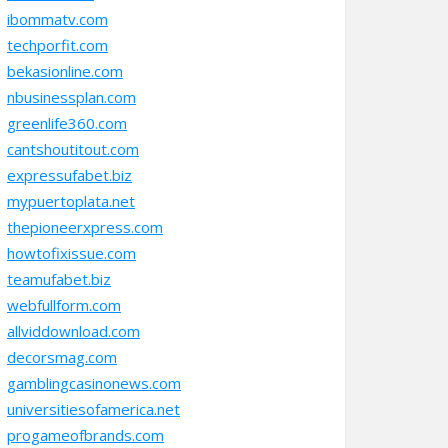
ibommatv.com
techporfit.com
bekasionline.com
nbusinessplan.com
greenlife360.com
cantshoutitout.com
expressufabet.biz
mypuertoplata.net
thepioneerxpress.com
howtofixissue.com
teamufabet.biz
webfullform.com
allviddownload.com
decorsmag.com
gamblingcasinonews.com
universitiesofamerica.net
progameofbrands.com