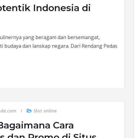
otentik Indonesia di
kulinernya yang beragam dan bersemangat,
i budaya dan lanskap negara. Dari Rendang Pedas
ntik Indonesia di Wartegbet
ade.com
Slot online
 Bagaimana Cara
 dan Promo di Situs