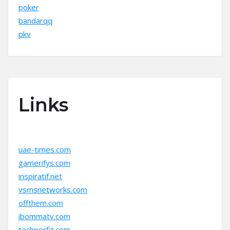
poker
bandarqq
pkv
Links
uae-times.com
gamerifys.com
inspiratif.net
vsmsnetworks.com
offthem.com
ibommatv.com
techporfit.com