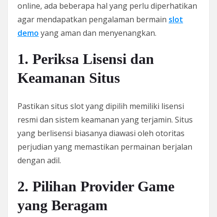
online, ada beberapa hal yang perlu diperhatikan
agar mendapatkan pengalaman bermain
slot
demo
yang aman dan menyenangkan.
1. Periksa Lisensi dan
Keamanan Situs
Pastikan situs slot yang dipilih memiliki lisensi
resmi dan sistem keamanan yang terjamin. Situs
yang berlisensi biasanya diawasi oleh otoritas
perjudian yang memastikan permainan berjalan
dengan adil.
2. Pilihan Provider Game
yang Beragam