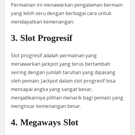
Permainan ini menawarkan pengalaman bermain
yang lebih seru dengan berbagai cara untuk
mendapatkan kemenangan.
3. Slot Progresif
Slot progresif adalah permainan yang
menawarkan jackpot yang terus bertambah
seiring dengan jumlah taruhan yang dipasang
oleh pemain. Jackpot dalam slot progresif bisa
mencapai angka yang sangat besar,
menjadikannya pilihan menarik bagi pemain yang
mengincar kemenangan besar.
4. Megaways Slot