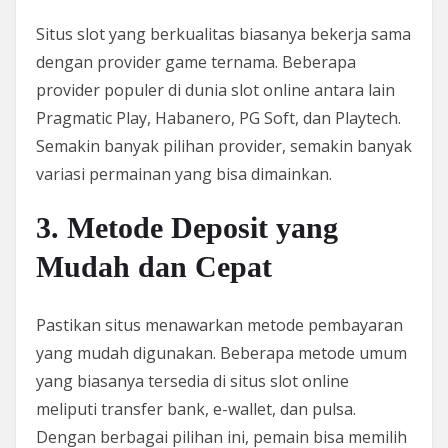
Situs slot yang berkualitas biasanya bekerja sama
dengan provider game ternama. Beberapa
provider populer di dunia slot online antara lain
Pragmatic Play, Habanero, PG Soft, dan Playtech.
Semakin banyak pilihan provider, semakin banyak
variasi permainan yang bisa dimainkan.
3. Metode Deposit yang
Mudah dan Cepat
Pastikan situs menawarkan metode pembayaran
yang mudah digunakan. Beberapa metode umum
yang biasanya tersedia di situs slot online
meliputi transfer bank, e-wallet, dan pulsa.
Dengan berbagai pilihan ini, pemain bisa memilih