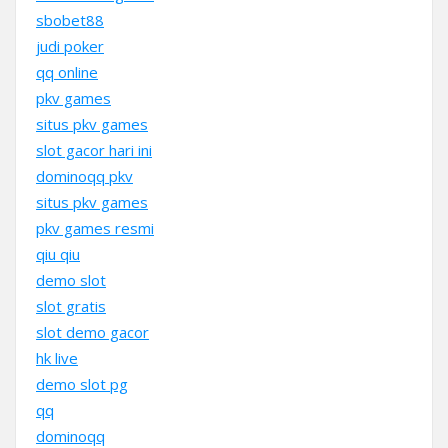
sbobet88
judi poker
qq online
pkv games
situs pkv games
slot gacor hari ini
dominoqq pkv
situs pkv games
pkv games resmi
qiu qiu
demo slot
slot gratis
slot demo gacor
hk live
demo slot pg
qq
dominoqq