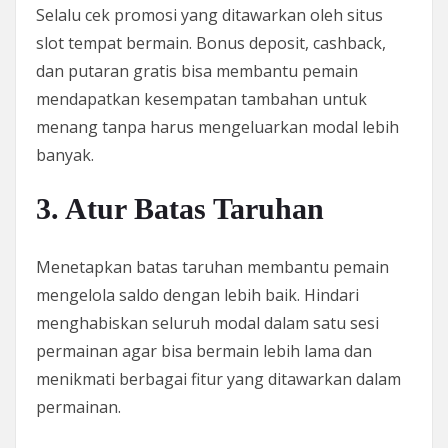
Selalu cek promosi yang ditawarkan oleh situs
slot tempat bermain. Bonus deposit, cashback,
dan putaran gratis bisa membantu pemain
mendapatkan kesempatan tambahan untuk
menang tanpa harus mengeluarkan modal lebih
banyak.
3. Atur Batas Taruhan
Menetapkan batas taruhan membantu pemain
mengelola saldo dengan lebih baik. Hindari
menghabiskan seluruh modal dalam satu sesi
permainan agar bisa bermain lebih lama dan
menikmati berbagai fitur yang ditawarkan dalam
permainan.