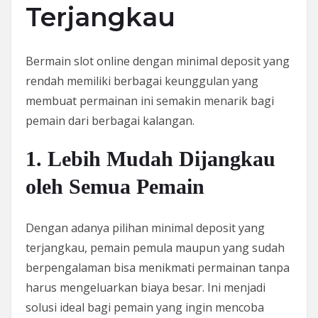
Terjangkau
Bermain slot online dengan minimal deposit yang
rendah memiliki berbagai keunggulan yang
membuat permainan ini semakin menarik bagi
pemain dari berbagai kalangan.
1. Lebih Mudah Dijangkau
oleh Semua Pemain
Dengan adanya pilihan minimal deposit yang
terjangkau, pemain pemula maupun yang sudah
berpengalaman bisa menikmati permainan tanpa
harus mengeluarkan biaya besar. Ini menjadi
solusi ideal bagi pemain yang ingin mencoba