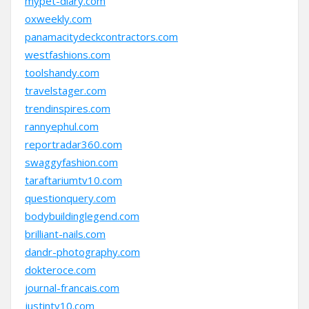
mypet-diary.com
oxweekly.com
panamacitydeckcontractors.com
westfashions.com
toolshandy.com
travelstager.com
trendinspires.com
rannyephul.com
reportradar360.com
swaggyfashion.com
taraftariumtv10.com
questionquery.com
bodybuildinglegend.com
brilliant-nails.com
dandr-photography.com
dokteroce.com
journal-francais.com
justintv10.com