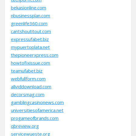
bekasionline.com
nbusinessplan.com
greenlife360.com
cantshoutitout.com
expressufabet.biz
mypuertoplata.net
thepioneerxpress.com
howtofixissue.com
teamufabet.biz
webfullform.com
allviddownload.com
decorsmag.com
gamblingcasinonews.com
universitiesofamerica.net
progameofbrands.com
qbreview.org
servicewueste.org