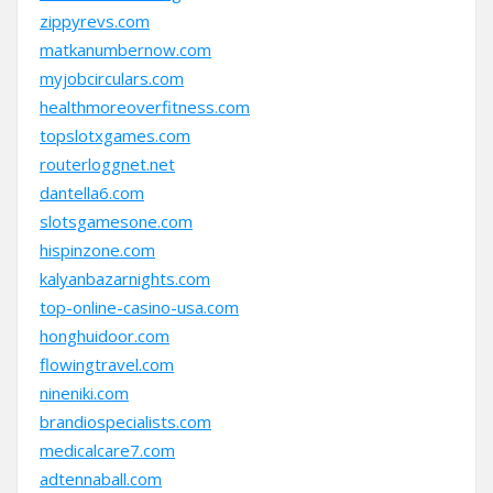
zippyrevs.com
matkanumbernow.com
myjobcirculars.com
healthmoreoverfitness.com
topslotxgames.com
routerloggnet.net
dantella6.com
slotsgamesone.com
hispinzone.com
kalyanbazarnights.com
top-online-casino-usa.com
honghuidoor.com
flowingtravel.com
nineniki.com
brandiospecialists.com
medicalcare7.com
adtennaball.com