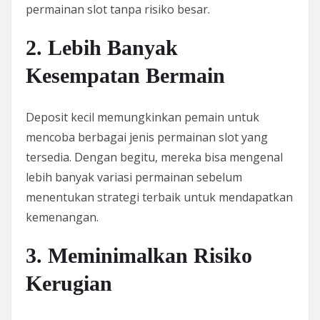
permainan slot tanpa risiko besar.
2. Lebih Banyak
Kesempatan Bermain
Deposit kecil memungkinkan pemain untuk
mencoba berbagai jenis permainan slot yang
tersedia. Dengan begitu, mereka bisa mengenal
lebih banyak variasi permainan sebelum
menentukan strategi terbaik untuk mendapatkan
kemenangan.
3. Meminimalkan Risiko
Kerugian