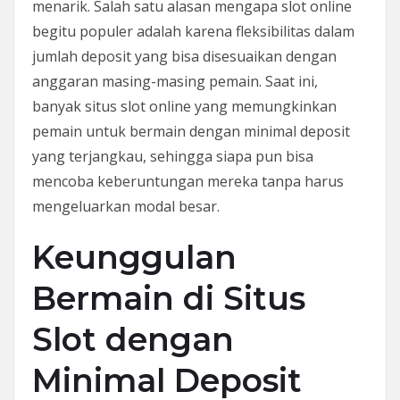
menarik. Salah satu alasan mengapa slot online
begitu populer adalah karena fleksibilitas dalam
jumlah deposit yang bisa disesuaikan dengan
anggaran masing-masing pemain. Saat ini,
banyak situs slot online yang memungkinkan
pemain untuk bermain dengan minimal deposit
yang terjangkau, sehingga siapa pun bisa
mencoba keberuntungan mereka tanpa harus
mengeluarkan modal besar.
Keunggulan
Bermain di Situs
Slot dengan
Minimal Deposit