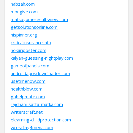
nabzah.com
mongive.com
matkagameresultsview.com
getsolutionsonline.com
hispinner.org
criticalinsurance.info
nokariposter.com
kalyan-guessing-nightplay.com
gameofpanels.com
androidappsdownloader.com
usetimenow.com
healthblow.com
gohelpmate.com
rajdhani-satta-matka.com
writerscraft.net
elearning-childprotection.com
wrestling4mena.com