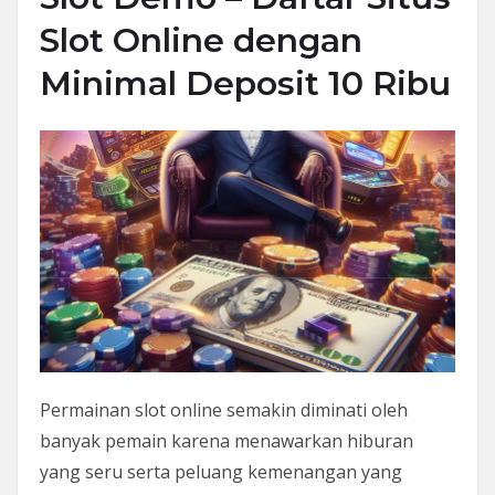
Slot Online dengan
Minimal Deposit 10 Ribu
Permainan slot online semakin diminati oleh
banyak pemain karena menawarkan hiburan
yang seru serta peluang kemenangan yang