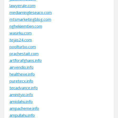
lawyerule.com
mediamingleseaco.com
mtsmarketingblog.com
nghekiemtien.com
wasirku.com
tejas24.com
poolturbo.com
prachestait.com
artforafghans.info
airvendio.info
healthexe.info
puretecx.info
tecadvance.info
aminityio.info
amiolahu.info
ampacheme.info
ampullahu.info