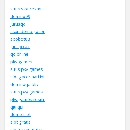
situs slot resmi
domino99
jurusqq
akun demo gacor
sbobet88
judi poker
qq online
pkv games
situs pkv games
slot gacor hari ini
dominoqq pkv
situs pkv games
pkv games resmi
qiu qiu
demo slot
slot gratis
slot demo gacor