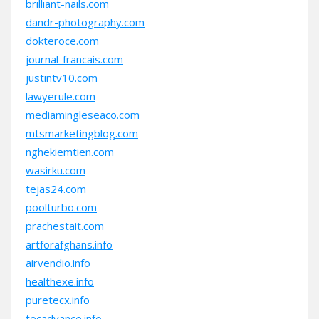
brilliant-nails.com
dandr-photography.com
dokteroce.com
journal-francais.com
justintv10.com
lawyerule.com
mediamingleseaco.com
mtsmarketingblog.com
nghekiemtien.com
wasirku.com
tejas24.com
poolturbo.com
prachestait.com
artforafghans.info
airvendio.info
healthexe.info
puretecx.info
tecadvance.info