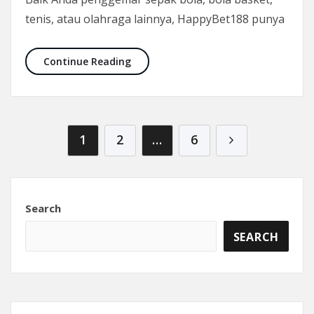
tenis, atau olahraga lainnya, HappyBet188 punya
Bersiaplah untuk Memasang Taruha
Continue Reading
Posts pagination
1
2
…
6
Search
SEARCH