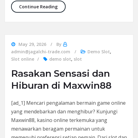
Temukan Pengalaman Kasino Online
Continue Reading
May 29, 2026
By
admin@jagalchi-trade.com
Demo Slot
,
Slot online
demo slot
,
slot
Rasakan Sensasi dan
Hiburan di Maxwin88
[ad_1] Mencari pengalaman bermain game online
yang mendebarkan dan menghibur? Kunjungi
Maxwin88, kasino online terkemuka yang
menawarkan beragam permainan untuk
memenuhi preferensi setiap pemain. Dari slot dan