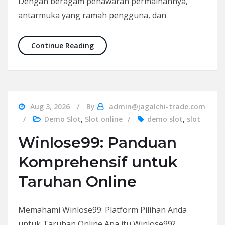
Dengan beragam penawaran permainannya,
antarmuka yang ramah pengguna, dan
Memahami Ahlicasino: Panduan Kom
Continue Reading
Aug 3, 2026
By
admin@jagalchi-trade.com
Demo Slot
,
Slot online
demo slot
,
slot
Winlose99: Panduan
Komprehensif untuk
Taruhan Online
Memahami Winlose99: Platform Pilihan Anda
untuk Taruhan Online Apa itu Winlose99?