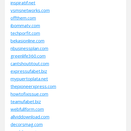
inspiratif.net
vsmsnetworks.com
offthem.com
ibommatv.com
techporfit.com
bekasionline.com
nbusinessplan.com
greenlife360.com
cantshoutitout.com
expressufabet.biz
mypuertoplata.net
thepioneerxpress.com
howtofixissue.com
teamufabet.biz
webfullform.com
allviddownload.com
decorsmag.com