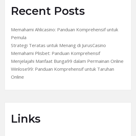
Recent Posts
Memahami Ahlicasino: Panduan Komprehensif untuk
Pemula
Strategi Teratas untuk Menang di JurusCasino
Memahami Plisbet: Panduan Komprehensif
Menjelajahi Manfaat Bunga99 dalam Permainan Online
Winlose99: Panduan Komprehensif untuk Taruhan
Online
Links