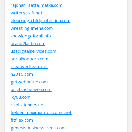
rajdhani-satta-matka.com
writerscraft.net
elearning-childprotection.com
wrestling4mena.com
knowledgeforall.info
brand2lastio.com
usadigitalservices.com
socialhoppers.com
creativedream.net
n2315.com
getwebonline.com
onlyfansheaven.com
lky08.com
ralph-fiennes.net
fielder-maximum-discount.net
fitfllex.com
genesisbusinesscredit.com