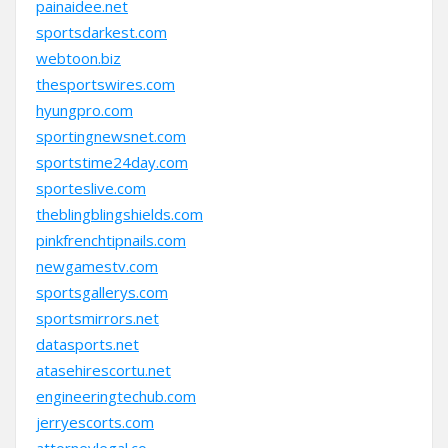
painaidee.net
sportsdarkest.com
webtoon.biz
thesportswires.com
hyungpro.com
sportingnewsnet.com
sportstime24day.com
sporteslive.com
theblingblingshields.com
pinkfrenchtipnails.com
newgamestv.com
sportsgallerys.com
sportsmirrors.net
datasports.net
atasehirescortu.net
engineeringtechub.com
jerryescorts.com