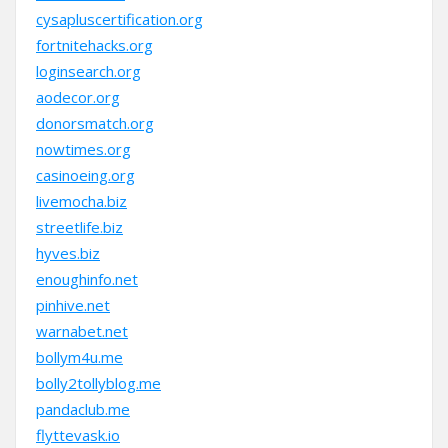
cysapluscertification.org
fortnitehacks.org
loginsearch.org
aodecor.org
donorsmatch.org
nowtimes.org
casinoeing.org
livemocha.biz
streetlife.biz
hyves.biz
enoughinfo.net
pinhive.net
warnabet.net
bollym4u.me
bolly2tollyblog.me
pandaclub.me
flyttevask.io