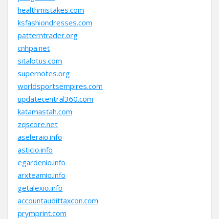
healthmistakes.com
ksfashiondresses.com
patterntrader.org
cnhpa.net
sitalotus.com
supernotes.org
worldsportsempires.com
updatecentral360.com
katamastah.com
zqscore.net
aseleraio.info
asticio.info
egardenio.info
arxteamio.info
getalexio.info
accountaudittaxcon.com
prymprint.com