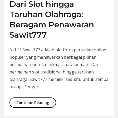
Dari Slot hingga
Taruhan Olahraga:
Beragam Penawaran
Sawit777
[ad_1] Sawit777 adalah platform perjudian online
populer yang menawarkan berbagai pilihan
permainan untuk dinikmati para pemain. Dari
permainan slot tradisional hingga taruhan
olahraga, Sawit777 memiliki sesuatu untuk semua
orang. Dengan
Dari Slot hingga Taruhan Olahraga:
Continue Reading