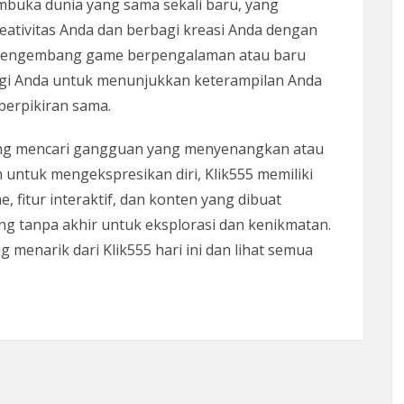
embuka dunia yang sama sekali baru, yang
tivitas Anda dan berbagi kreasi Anda dengan
 pengembang game berpengalaman atau baru
agi Anda untuk menunjukkan keterampilan Anda
erpikiran sama.
yang mencari gangguan yang menyenangkan atau
m untuk mengekspresikan diri, Klik555 memiliki
fitur interaktif, dan konten yang dibuat
g tanpa akhir untuk eksplorasi dan kenikmatan.
menarik dari Klik555 hari ini dan lihat semua