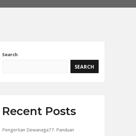
Search
SEARCH
Recent Posts
Pengertian Dewanaga77: Panduan