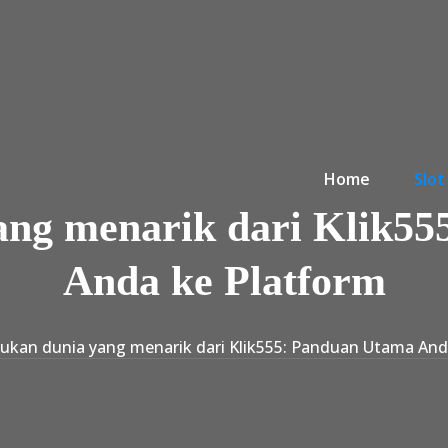
Primary Menu
Home
Slot
ang menarik dari Klik55
Anda ke Platform
kan dunia yang menarik dari Klik555: Panduan Utama And