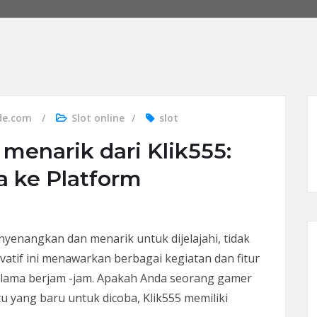
de.com
Slot online
slot
menarik dari Klik555:
 ke Platform
nyenangkan dan menarik untuk dijelajahi, tidak
novatif ini menawarkan berbagai kegiatan dan fitur
elama berjam -jam. Apakah Anda seorang gamer
 yang baru untuk dicoba, Klik555 memiliki