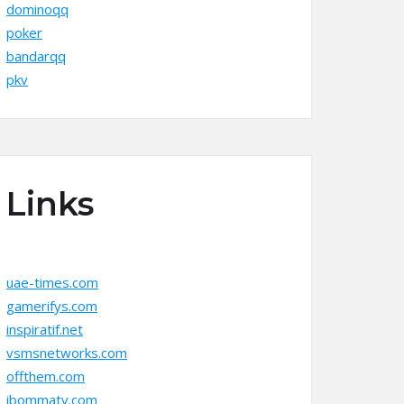
dominoqq
poker
bandarqq
pkv
Links
uae-times.com
gamerifys.com
inspiratif.net
vsmsnetworks.com
offthem.com
ibommatv.com