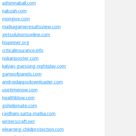
adtennaball.com
nabzah.com
mongive.com
matkagameresultsview.com
getsolutionsonline.com
hispinner.org
criticalinsurance.info
nokariposter.com
kalyan-guessing-nightplay.com
gameofpanels.com
androidappsdownloader.com
usetimenow.com
healthblow.com
gohelpmate.com
rajdhani-satta-matka.com
writerscraft.net
elearning-childprotection.com