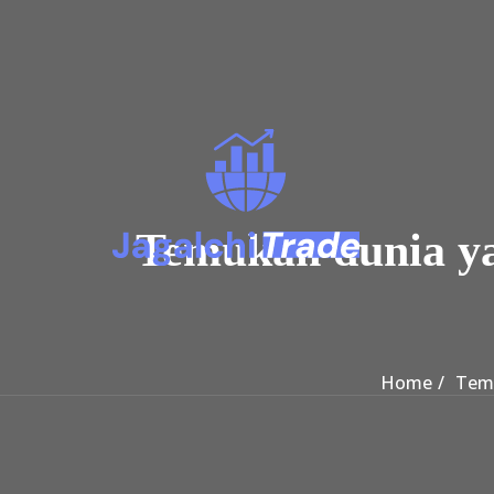
Skip to the content
Temukan dunia y
Home
Temu