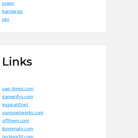
poker
bandarqq
pkv
Links
uae-times.com
gamerifys.com
inspiratif.net
vsmsnetworks.com
offthem.com
ibommatv.com
techporfit.com