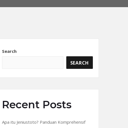
Search
SEARCH
Recent Posts
Apa itu Jeniustoto? Panduan Komprehensif