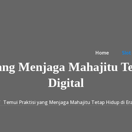
Primary Menu
Home
Slot
ang Menjaga Mahajitu T
Digital
Temui Praktisi yang Menjaga Mahajitu Tetap Hidup di Era