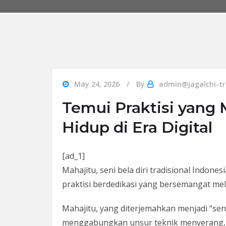
May 24, 2026
By
admin@jagalchi-t
Temui Praktisi yang
Hidup di Era Digital
[ad_1]
Mahajitu, seni bela diri tradisional Indones
praktisi berdedikasi yang bersemangat mele
Mahajitu, yang diterjemahkan menjadi “se
menggabungkan unsur teknik menyerang, ber