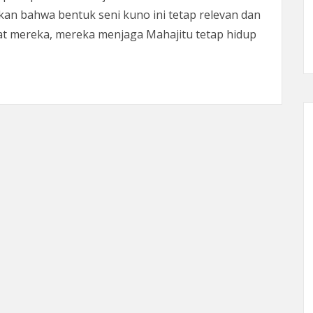
kan bahwa bentuk seni kuno ini tetap relevan dan
at mereka, mereka menjaga Mahajitu tetap hidup