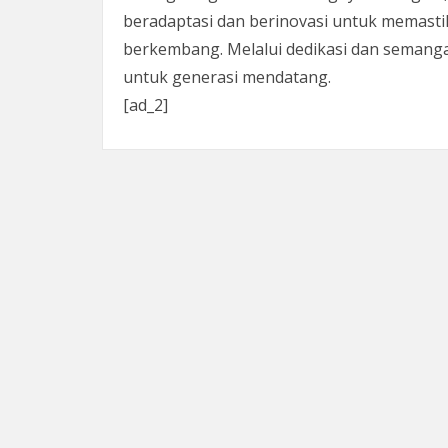
beradaptasi dan berinovasi untuk memasti
berkembang. Melalui dedikasi dan semang
untuk generasi mendatang.
[ad_2]