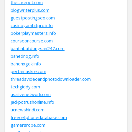
thecarepet.com
blogwriterplus.com
guestpostingseo.com
casinogambitpro.info
pokerplaymasters.info
courseoncourse.com
bantinbatdongsan247.com
bahednog.info
bahenxgek.info
pertamaskre.com
threadsvideoandphotodownloader.com
techgiddy.com
usalivenetwork.com
jackpotrushonline.info
ucnewshindi.com
freecellphonedatabase.com
gamersrope.com