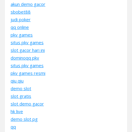
akun demo gacor
sbobet88
judi poker
qq online
pkv games
situs pkv games
slot gacor hari ini
dominoqq pkv
situs pkv games
pkv games resmi
qiu qiu
demo slot
slot gratis
slot demo gacor
hk live
demo slot pg
qq