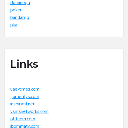
dominoqq
poker
bandarqq
pkv
Links
uae-times.com
gamerifys.com
inspiratif.net
vsmsnetworks.com
offthem.com
ibommatv.com