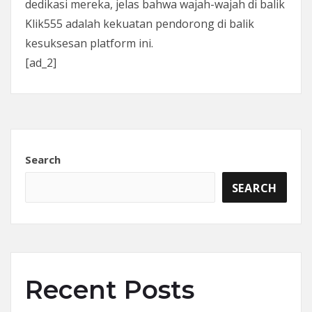
dedikasi mereka, jelas bahwa wajah-wajah di balik
Klik555 adalah kekuatan pendorong di balik
kesuksesan platform ini.
[ad_2]
Search
SEARCH
Recent Posts