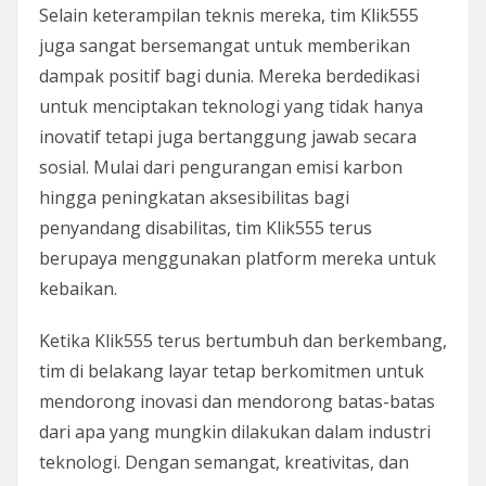
Selain keterampilan teknis mereka, tim Klik555
juga sangat bersemangat untuk memberikan
dampak positif bagi dunia. Mereka berdedikasi
untuk menciptakan teknologi yang tidak hanya
inovatif tetapi juga bertanggung jawab secara
sosial. Mulai dari pengurangan emisi karbon
hingga peningkatan aksesibilitas bagi
penyandang disabilitas, tim Klik555 terus
berupaya menggunakan platform mereka untuk
kebaikan.
Ketika Klik555 terus bertumbuh dan berkembang,
tim di belakang layar tetap berkomitmen untuk
mendorong inovasi dan mendorong batas-batas
dari apa yang mungkin dilakukan dalam industri
teknologi. Dengan semangat, kreativitas, dan