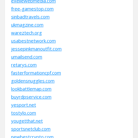
exellewebmedia.com
free-gamestop.com
sinbadtravels.com
ukmagzine.com
wareztech.org
usabestnetwork.com
jessepinkmanoutfit.com
umailsend.com
retarys.com
fasterformationcpf.com
goldensnuggles.com
lookbattlemap.com
buyrdpservice.com
yesport.net
tostylo.com
yougetthat.net
sportsnetclub.com
newbestcrypto.com