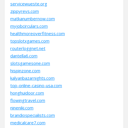
servicewueste.org
zippyrevs.com
matkanumbernow.com
myjobcirculars.com
healthmoreoverfitness.com
topslotxgames.com
routerloggnet.net
dantella6.com
slotsgamesone.com
hispinzone.com
kalyanbazarnights.com
top-online-casino-usa.com
honghuidoor.com
flowingtravel.com
nineniki.com
brandiospecialists.com
medicalcare7.com