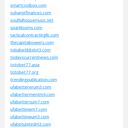
smartcoolbox.com
sohanjitfinances.com
soulfulhousemusic.net
sparklooms.com
tacticalcontractingllc.com
thecapitalpowers.com
tobabet88slot3.com
todayscurrentnews.com
totobet77.asia
totobet77.org
trendingpublication.com
ufabettererum3.com
ufabettermentm4.com
ufabettersum7.com
ufabettinwm7.com
ufabettinwum3.com
ufabetunitedm3.com