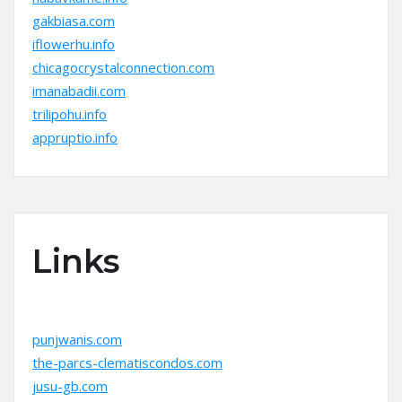
gakbiasa.com
iflowerhu.info
chicagocrystalconnection.com
imanabadii.com
trilipohu.info
appruptio.info
Links
punjwanis.com
the-parcs-clematiscondos.com
jusu-gb.com