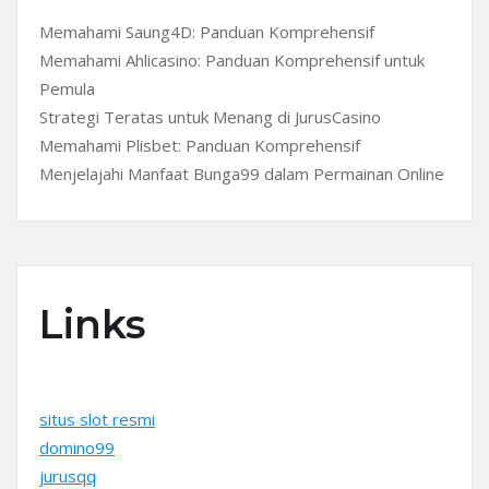
Memahami Saung4D: Panduan Komprehensif
Memahami Ahlicasino: Panduan Komprehensif untuk
Pemula
Strategi Teratas untuk Menang di JurusCasino
Memahami Plisbet: Panduan Komprehensif
Menjelajahi Manfaat Bunga99 dalam Permainan Online
Links
situs slot resmi
domino99
jurusqq