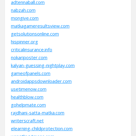
adtennaball.com
nabzah.com
mongive.com
matkagameresultsview.com
getsolutionsonline.com
hispinner.org
criticalinsurance.info
nokariposter.com
kalyan-guessing-nightplay.com
gameofpanels.com
androidappsdownloader.com
usetimenow.com
healthblow.com
gohelpmate.com
rajdhani-satta-matka.com
writerscraft.net
elearning-childprotection.com