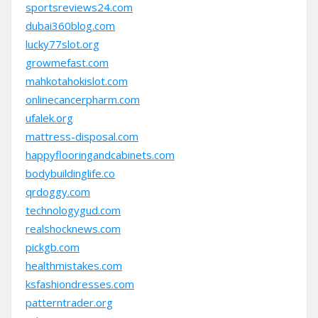
sportsreviews24.com
dubai360blog.com
lucky77slot.org
growmefast.com
mahkotahokislot.com
onlinecancerpharm.com
ufalek.org
mattress-disposal.com
happyflooringandcabinets.com
bodybuildinglife.co
qrdoggy.com
technologygud.com
realshocknews.com
pickgb.com
healthmistakes.com
ksfashiondresses.com
patterntrader.org