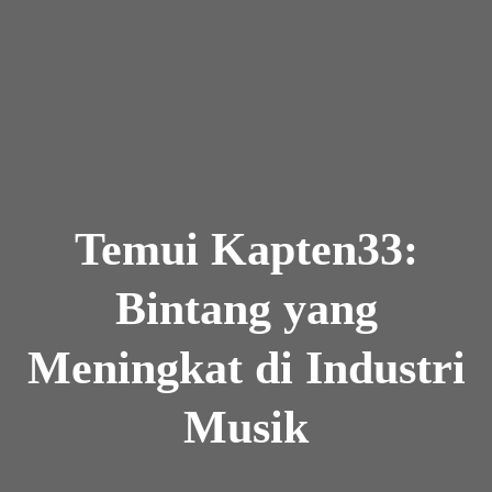
Skip to the content
Temui Kapten33:
Bintang yang
Meningkat di Industri
Musik