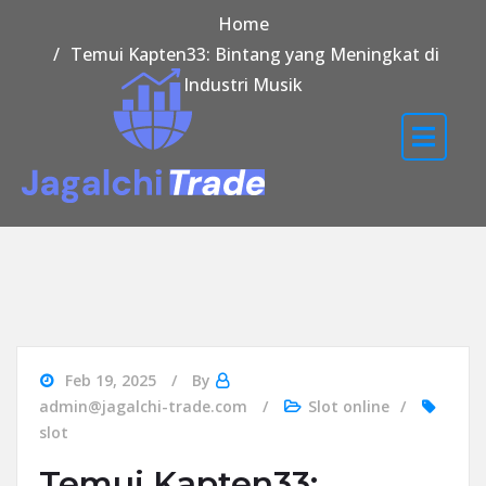
Home
Temui Kapten33: Bintang yang Meningkat di
Industri Musik
Feb 19, 2025
By
admin@jagalchi-trade.com
Slot online
slot
Temui Kapten33: