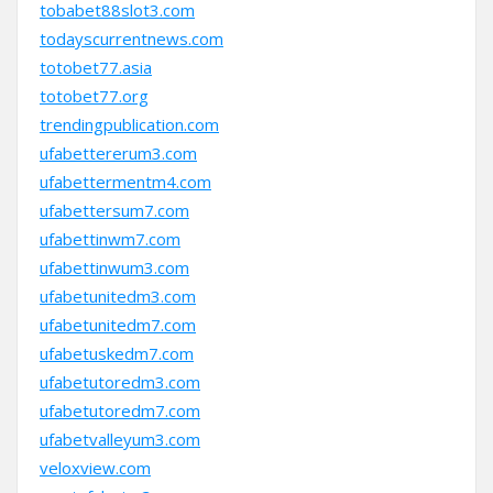
tobabet88slot3.com
todayscurrentnews.com
totobet77.asia
totobet77.org
trendingpublication.com
ufabettererum3.com
ufabettermentm4.com
ufabettersum7.com
ufabettinwm7.com
ufabettinwum3.com
ufabetunitedm3.com
ufabetunitedm7.com
ufabetuskedm7.com
ufabetutoredm3.com
ufabetutoredm7.com
ufabetvalleyum3.com
veloxview.com