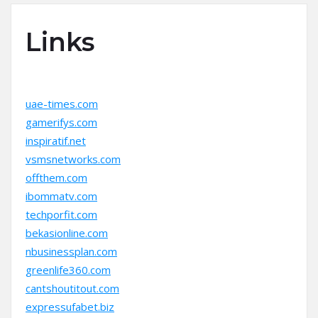
Links
uae-times.com
gamerifys.com
inspiratif.net
vsmsnetworks.com
offthem.com
ibommatv.com
techporfit.com
bekasionline.com
nbusinessplan.com
greenlife360.com
cantshoutitout.com
expressufabet.biz