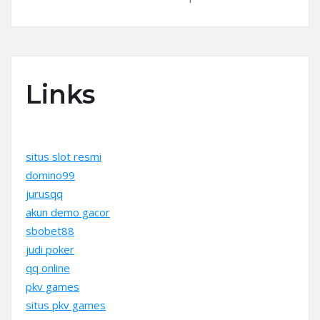
Links
situs slot resmi
domino99
jurusqq
akun demo gacor
sbobet88
judi poker
qq online
pkv games
situs pkv games