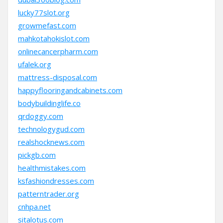
lucky77slot.org
growmefast.com
mahkotahokislot.com
onlinecancerpharm.com
ufalek.org
mattress-disposal.com
happyflooringandcabinets.com
bodybuildinglife.co
qrdoggy.com
technologygud.com
realshocknews.com
pickgb.com
healthmistakes.com
ksfashiondresses.com
patterntrader.org
cnhpa.net
sitalotus.com