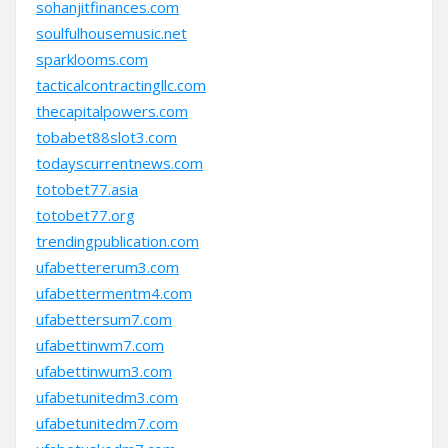
sohanjitfinances.com
soulfulhousemusic.net
sparklooms.com
tacticalcontractingllc.com
thecapitalpowers.com
tobabet88slot3.com
todayscurrentnews.com
totobet77.asia
totobet77.org
trendingpublication.com
ufabettererum3.com
ufabettermentm4.com
ufabettersum7.com
ufabettinwm7.com
ufabettinwum3.com
ufabetunitedm3.com
ufabetunitedm7.com