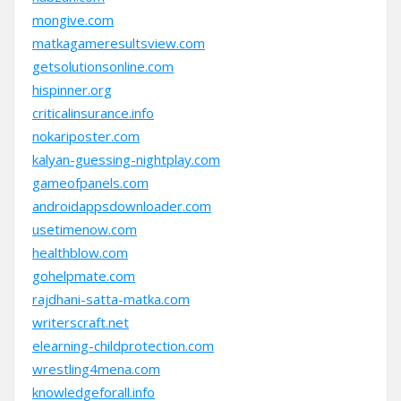
mongive.com
matkagameresultsview.com
getsolutionsonline.com
hispinner.org
criticalinsurance.info
nokariposter.com
kalyan-guessing-nightplay.com
gameofpanels.com
androidappsdownloader.com
usetimenow.com
healthblow.com
gohelpmate.com
rajdhani-satta-matka.com
writerscraft.net
elearning-childprotection.com
wrestling4mena.com
knowledgeforall.info