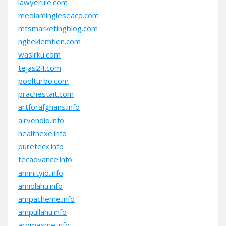
lawyerule.com
mediamingleseaco.com
mtsmarketingblog.com
nghekiemtien.com
wasirku.com
tejas24.com
poolturbo.com
prachestait.com
artforafghans.info
airvendio.info
healthexe.info
puretecx.info
tecadvance.info
aminityio.info
amiolahu.info
ampacheme.info
ampullahu.info
aromaxme.info