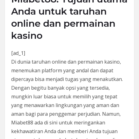
Anda untuk taruhan
online dan permainan
kasino
[ad_1]
Di dunia taruhan online dan permainan kasino,
menemukan platform yang andal dan dapat
dipercaya bisa menjadi tugas yang menakutkan.
Dengan begitu banyak opsi yang tersedia,
mungkin luar biasa untuk memilih yang tepat
yang menawarkan lingkungan yang aman dan
aman bagi para penggemar perjudian. Namun,
Miabet88 ada di sini untuk meringankan
kekhawatiran Anda dan memberi Anda tujuan