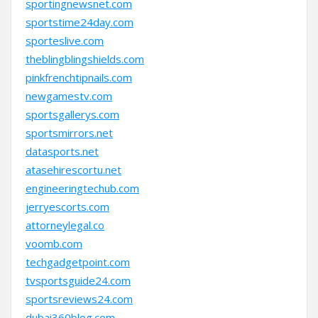
sportingnewsnet.com
sportstime24day.com
sporteslive.com
theblingblingshields.com
pinkfrenchtipnails.com
newgamestv.com
sportsgallerys.com
sportsmirrors.net
datasports.net
atasehirescortu.net
engineeringtechub.com
jerryescorts.com
attorneylegal.co
voomb.com
techgadgetpoint.com
tvsportsguide24.com
sportsreviews24.com
dubai360blog.com