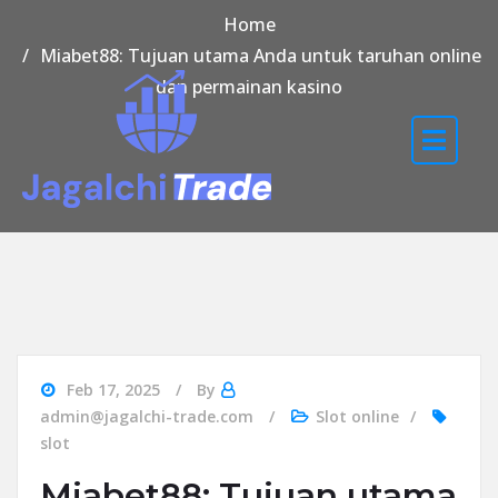
Home
Miabet88: Tujuan utama Anda untuk taruhan online
dan permainan kasino
Feb 17, 2025
By
admin@jagalchi-trade.com
Slot online
slot
Miabet88: Tujuan utama