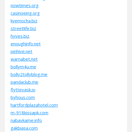
nowtimes.org
casinoeing.org
livemocha.biz
streetlife.biz
hyves.biz
enoughinfo.net
pinhive.net
warnabet.net
bollym4u.me
bolly2tollyblog.me
pandaclub.me
flyttevask.io
byhous.com
hartfordplazahotel.com
m-918kissapk.com
nabavkame.info
gakbiasa.com