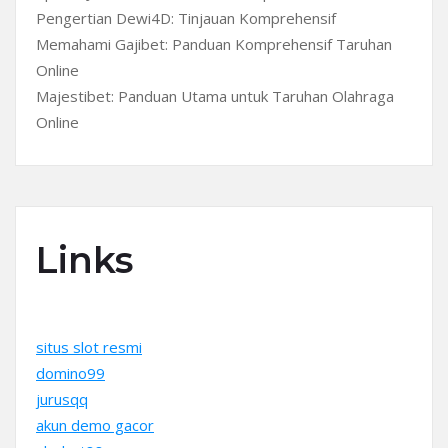
Pengertian Dewi4D: Tinjauan Komprehensif
Memahami Gajibet: Panduan Komprehensif Taruhan
Online
Majestibet: Panduan Utama untuk Taruhan Olahraga
Online
Links
situs slot resmi
domino99
jurusqq
akun demo gacor