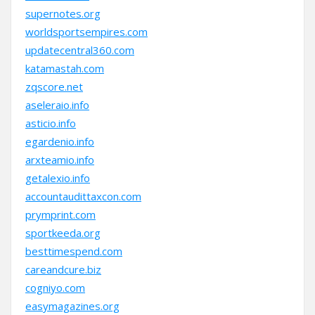
supernotes.org
worldsportsempires.com
updatecentral360.com
katamastah.com
zqscore.net
aseleraio.info
asticio.info
egardenio.info
arxteamio.info
getalexio.info
accountaudittaxcon.com
prymprint.com
sportkeeda.org
besttimespend.com
careandcure.biz
cogniyo.com
easymagazines.org