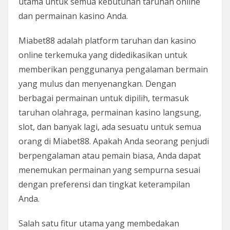
utama untuk semua kebutuhan taruhan online
dan permainan kasino Anda.
Miabet88 adalah platform taruhan dan kasino
online terkemuka yang didedikasikan untuk
memberikan penggunanya pengalaman bermain
yang mulus dan menyenangkan. Dengan
berbagai permainan untuk dipilih, termasuk
taruhan olahraga, permainan kasino langsung,
slot, dan banyak lagi, ada sesuatu untuk semua
orang di Miabet88. Apakah Anda seorang penjudi
berpengalaman atau pemain biasa, Anda dapat
menemukan permainan yang sempurna sesuai
dengan preferensi dan tingkat keterampilan
Anda.
Salah satu fitur utama yang membedakan