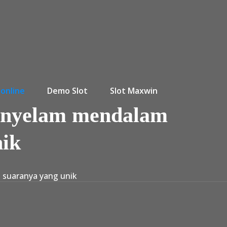
 online
Demo Slot
Slot Maxwin
enyelam mendalam
nik
suaranya yang unik