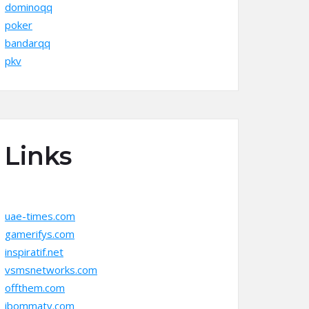
dominoqq
poker
bandarqq
pkv
Links
uae-times.com
gamerifys.com
inspiratif.net
vsmsnetworks.com
offthem.com
ibommatv.com