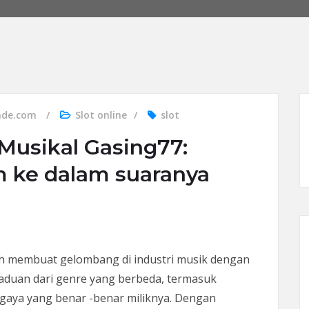
ade.com
Slot online
slot
usikal Gasing77:
ke dalam suaranya
ah membuat gelombang di industri musik dengan
aduan dari genre yang berbeda, termasuk
 gaya yang benar -benar miliknya. Dengan