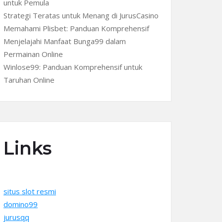
untuk Pemula
Strategi Teratas untuk Menang di JurusCasino
Memahami Plisbet: Panduan Komprehensif
Menjelajahi Manfaat Bunga99 dalam
Permainan Online
Winlose99: Panduan Komprehensif untuk
Taruhan Online
Links
situs slot resmi
domino99
jurusqq