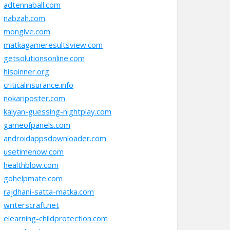
adtennaball.com
nabzah.com
mongive.com
matkagameresultsview.com
getsolutionsonline.com
hispinner.org
criticalinsurance.info
nokariposter.com
kalyan-guessing-nightplay.com
gameofpanels.com
androidappsdownloader.com
usetimenow.com
healthblow.com
gohelpmate.com
rajdhani-satta-matka.com
writerscraft.net
elearning-childprotection.com