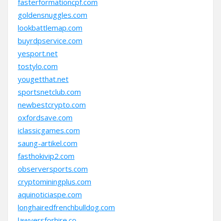
fasterformationcpf.com
goldensnuggles.com
lookbattlemap.com
buyrdpservice.com
yesport.net
tostylo.com
yougetthat.net
sportsnetclub.com
newbestcrypto.com
oxfordsave.com
iclassicgames.com
saung-artikel.com
fasthokivip2.com
observersports.com
cryptominingplus.com
aquinoticiaspe.com
longhairedfrenchbulldog.com
lawyersforhire.co