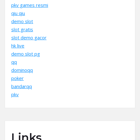
pkv games resmi
qiu qiu
demo slot
slot gratis
slot demo gacor
hk live
demo slot pg
qq
dominoqq
poker
bandarqq
pkv
Links