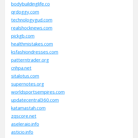
bodybuildinglife.co
qrdoggy.com
technologygud.com
realshocknews.com
pickgb.com
healthmistakes.com
ksfashiondresses.com
patterntrader.org
cnhpa.net
sitalotus.com
supernotes.org
worldsportsempires.com
updatecentral360.com
katamastah.com
zqscore.net
aseleraio.info
asticio.info