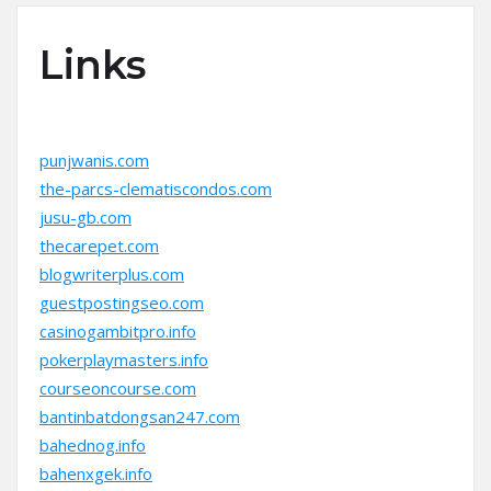
Links
punjwanis.com
the-parcs-clematiscondos.com
jusu-gb.com
thecarepet.com
blogwriterplus.com
guestpostingseo.com
casinogambitpro.info
pokerplaymasters.info
courseoncourse.com
bantinbatdongsan247.com
bahednog.info
bahenxgek.info