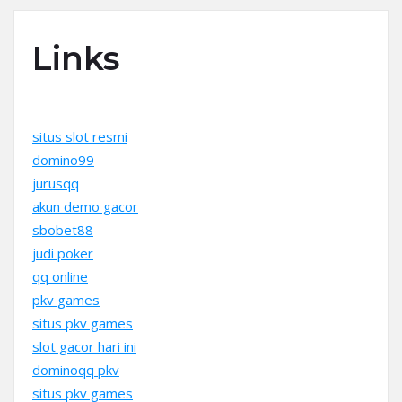
Links
situs slot resmi
domino99
jurusqq
akun demo gacor
sbobet88
judi poker
qq online
pkv games
situs pkv games
slot gacor hari ini
dominoqq pkv
situs pkv games