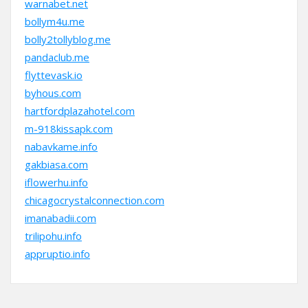
warnabet.net
bollym4u.me
bolly2tollyblog.me
pandaclub.me
flyttevask.io
byhous.com
hartfordplazahotel.com
m-918kissapk.com
nabavkame.info
gakbiasa.com
iflowerhu.info
chicagocrystalconnection.com
imanabadii.com
trilipohu.info
appruptio.info