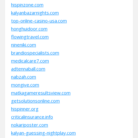
hispinzone.com
kalyanbazarnights.com
top-online-casino-usa.com
honghuidoor.com
flowingtravel.com
nineniki.com
brandiospecialists.com
medicalcare7.com
adtennaball.com
nabzah.com
mongive.com
matkagameresultsview.com
getsolutionsonline.com
hispinner.org
criticalinsurance.info
nokariposter.com
kalyan-guessing-nightplay.com