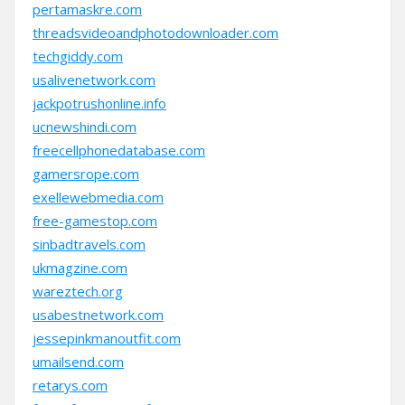
pertamaskre.com
threadsvideoandphotodownloader.com
techgiddy.com
usalivenetwork.com
jackpotrushonline.info
ucnewshindi.com
freecellphonedatabase.com
gamersrope.com
exellewebmedia.com
free-gamestop.com
sinbadtravels.com
ukmagzine.com
wareztech.org
usabestnetwork.com
jessepinkmanoutfit.com
umailsend.com
retarys.com