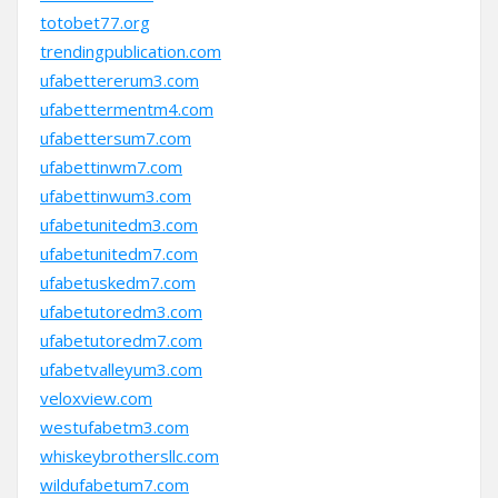
totobet77.org
trendingpublication.com
ufabettererum3.com
ufabettermentm4.com
ufabettersum7.com
ufabettinwm7.com
ufabettinwum3.com
ufabetunitedm3.com
ufabetunitedm7.com
ufabetuskedm7.com
ufabetutoredm3.com
ufabetutoredm7.com
ufabetvalleyum3.com
veloxview.com
westufabetm3.com
whiskeybrothersllc.com
wildufabetum7.com