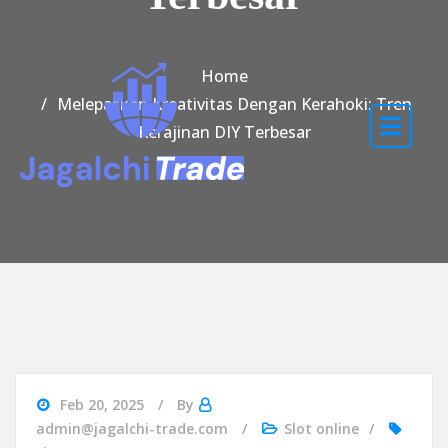
Home
Melepaskan Kreativitas Dengan Kerahoki: Tren
Kerajinan DIY Terbesar
Feb 20, 2025
By
admin@jagalchi-trade.com
Slot online