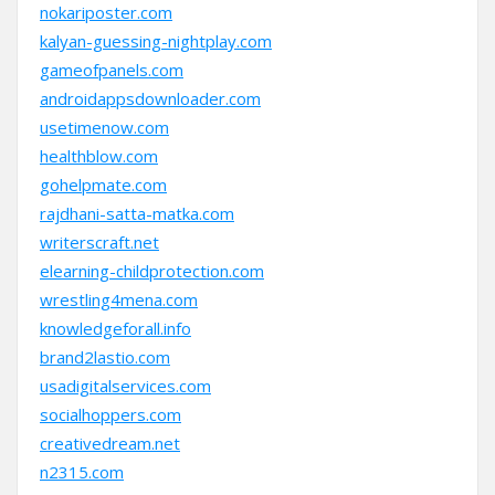
nokariposter.com
kalyan-guessing-nightplay.com
gameofpanels.com
androidappsdownloader.com
usetimenow.com
healthblow.com
gohelpmate.com
rajdhani-satta-matka.com
writerscraft.net
elearning-childprotection.com
wrestling4mena.com
knowledgeforall.info
brand2lastio.com
usadigitalservices.com
socialhoppers.com
creativedream.net
n2315.com