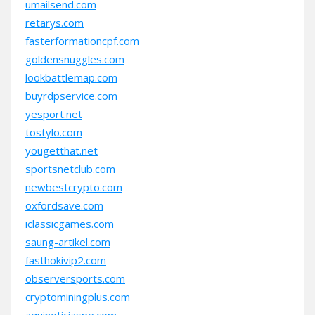
umailsend.com
retarys.com
fasterformationcpf.com
goldensnuggles.com
lookbattlemap.com
buyrdpservice.com
yesport.net
tostylo.com
yougetthat.net
sportsnetclub.com
newbestcrypto.com
oxfordsave.com
iclassicgames.com
saung-artikel.com
fasthokivip2.com
observersports.com
cryptominingplus.com