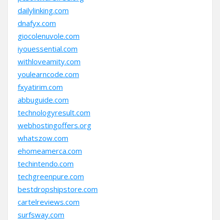
dailylinking.com
dnafyx.com
giocolenuvole.com
iyouessential.com
withloveamity.com
youlearncode.com
fxyatirim.com
abbuguide.com
technologyresult.com
webhostingoffers.org
whatszow.com
ehomeamerca.com
techintendo.com
techgreenpure.com
bestdropshipstore.com
cartelreviews.com
surfsway.com