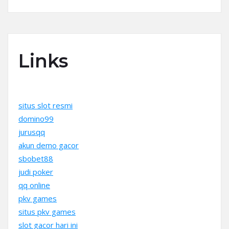
Links
situs slot resmi
domino99
jurusqq
akun demo gacor
sbobet88
judi poker
qq online
pkv games
situs pkv games
slot gacor hari ini