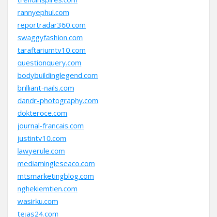
rannyephul.com
reportradar360.com
swaggyfashion.com
taraftariumtv10.com
questionquery.com
bodybuildinglegend.com
brilliant-nails.com
dandr-photography.com
dokteroce.com
journal-francais.com
justintv10.com
lawyerule.com
mediamingleseaco.com
mtsmarketingblog.com
nghekiemtien.com
wasirku.com
tejas24.com