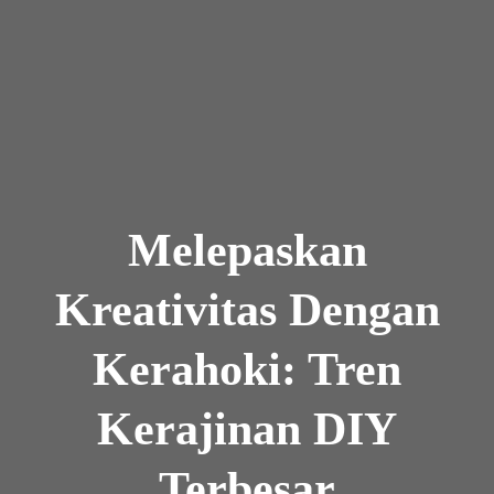
Skip to the content
Melepaskan
Kreativitas Dengan
Kerahoki: Tren
Kerajinan DIY
Terbesar