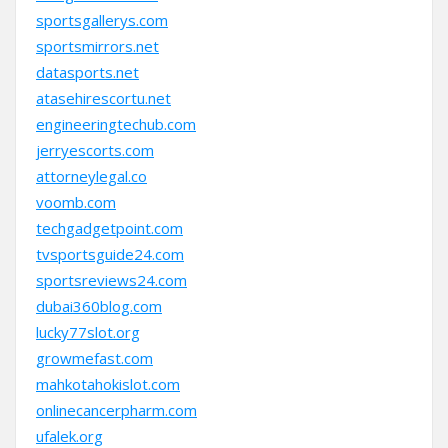
sportsgallerys.com
sportsmirrors.net
datasports.net
atasehirescortu.net
engineeringtechub.com
jerryescorts.com
attorneylegal.co
voomb.com
techgadgetpoint.com
tvsportsguide24.com
sportsreviews24.com
dubai360blog.com
lucky77slot.org
growmefast.com
mahkotahokislot.com
onlinecancerpharm.com
ufalek.org