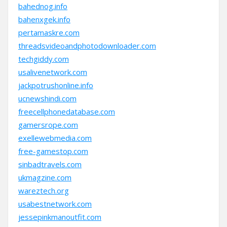
bahednog.info
bahenxgek.info
pertamaskre.com
threadsvideoandphotodownloader.com
techgiddy.com
usalivenetwork.com
jackpotrushonline.info
ucnewshindi.com
freecellphonedatabase.com
gamersrope.com
exellewebmedia.com
free-gamestop.com
sinbadtravels.com
ukmagzine.com
wareztech.org
usabestnetwork.com
jessepinkmanoutfit.com