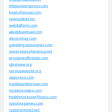
thepioneerxpress.com
howtofixissue.com
teamufabet.biz
webfullform.com
allviddownload.com
decorsmag.com
gamblingcasinonews.com
universitiesofamerica.net
progameofbrands.com
qbreview.org
servicewueste.org
zippyrevs.com
matkanumbernow.com
myjobcirculars.com
healthmoreoverfitness.com
topslotxgames.com
routerloggnet.net