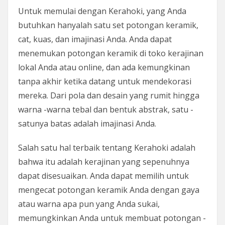
Untuk memulai dengan Kerahoki, yang Anda
butuhkan hanyalah satu set potongan keramik,
cat, kuas, dan imajinasi Anda. Anda dapat
menemukan potongan keramik di toko kerajinan
lokal Anda atau online, dan ada kemungkinan
tanpa akhir ketika datang untuk mendekorasi
mereka. Dari pola dan desain yang rumit hingga
warna -warna tebal dan bentuk abstrak, satu -
satunya batas adalah imajinasi Anda.
Salah satu hal terbaik tentang Kerahoki adalah
bahwa itu adalah kerajinan yang sepenuhnya
dapat disesuaikan. Anda dapat memilih untuk
mengecat potongan keramik Anda dengan gaya
atau warna apa pun yang Anda sukai,
memungkinkan Anda untuk membuat potongan -