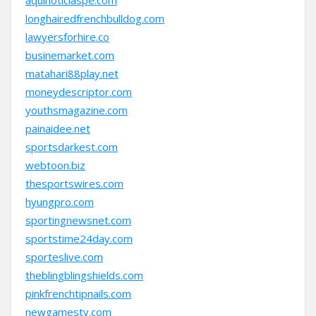
aquinoticiaspe.com
longhairedfrenchbulldog.com
lawyersforhire.co
businemarket.com
matahari88play.net
moneydescriptor.com
youthsmagazine.com
painaidee.net
sportsdarkest.com
webtoon.biz
thesportswires.com
hyungpro.com
sportingnewsnet.com
sportstime24day.com
sporteslive.com
theblingblingshields.com
pinkfrenchtipnails.com
newgamestv.com