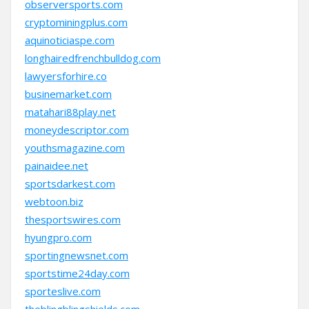
observersports.com
cryptominingplus.com
aquinoticiaspe.com
longhairedfrenchbulldog.com
lawyersforhire.co
businemarket.com
matahari88play.net
moneydescriptor.com
youthsmagazine.com
painaidee.net
sportsdarkest.com
webtoon.biz
thesportswires.com
hyungpro.com
sportingnewsnet.com
sportstime24day.com
sporteslive.com