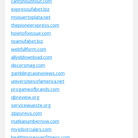
cantshoutitout.com
expressufabet.biz
mypuertoplata.net
thepioneerxpress.com
howtofixissue.com
teamufabet.biz
webfullform.com
allviddownload.com
decorsmag.com
gamblingcasinonews.com
universitiesofamerica.net
progameofbrands.com
qbreview.org
servicewueste.org
zippyrevs.com
matkanumbernow.com
myjobcirculars.com
healthmoreoverfitness.com