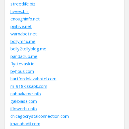
streetlife.biz
hyves.biz
enoughinfo.net
pinhive.net
warnabet.net
bollym4u.me
bolly2tollyblog.me
pandaclub.me
flyttevask.io
byhous.com
hartfordplazahotel.com
m-918kissapk.com
nabavkame.info
gakbiasa.com
iflowerhu.info
chicagocrystalconnection.com
imanabadii.com