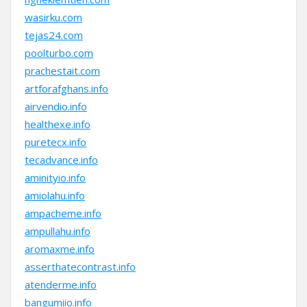
wasirku.com
tejas24.com
poolturbo.com
prachestait.com
artforafghans.info
airvendio.info
healthexe.info
puretecx.info
tecadvance.info
aminityio.info
amiolahu.info
ampacheme.info
ampullahu.info
aromaxme.info
asserthatecontrast.info
atenderme.info
bangumiio.info