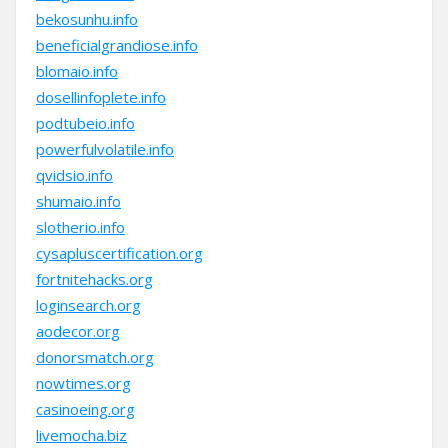
bekosunhu.info
beneficialgrandiose.info
blomaio.info
dosellinfoplete.info
podtubeio.info
powerfulvolatile.info
qvidsio.info
shumaio.info
slotherio.info
cysapluscertification.org
fortnitehacks.org
loginsearch.org
aodecor.org
donorsmatch.org
nowtimes.org
casinoeing.org
livemocha.biz