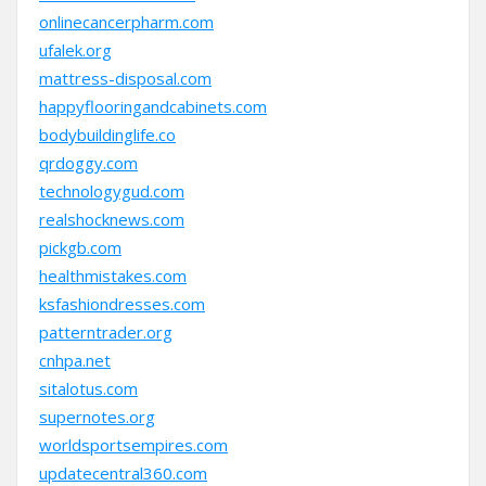
onlinecancerpharm.com
ufalek.org
mattress-disposal.com
happyflooringandcabinets.com
bodybuildinglife.co
qrdoggy.com
technologygud.com
realshocknews.com
pickgb.com
healthmistakes.com
ksfashiondresses.com
patterntrader.org
cnhpa.net
sitalotus.com
supernotes.org
worldsportsempires.com
updatecentral360.com