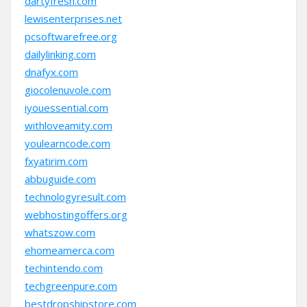
dartyfresh.com
lewisenterprises.net
pcsoftwarefree.org
dailylinking.com
dnafyx.com
giocolenuvole.com
iyouessential.com
withloveamity.com
youlearncode.com
fxyatirim.com
abbuguide.com
technologyresult.com
webhostingoffers.org
whatszow.com
ehomeamerca.com
techintendo.com
techgreenpure.com
bestdropshipstore.com