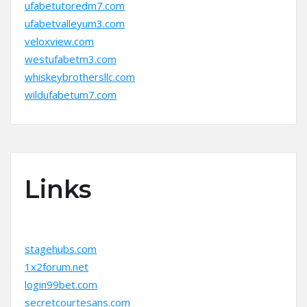
ufabetutoredm7.com
ufabetvalleyum3.com
veloxview.com
westufabetm3.com
whiskeybrothersllc.com
wildufabetum7.com
Links
stagehubs.com
1x2forum.net
login99bet.com
secretcourtesans.com