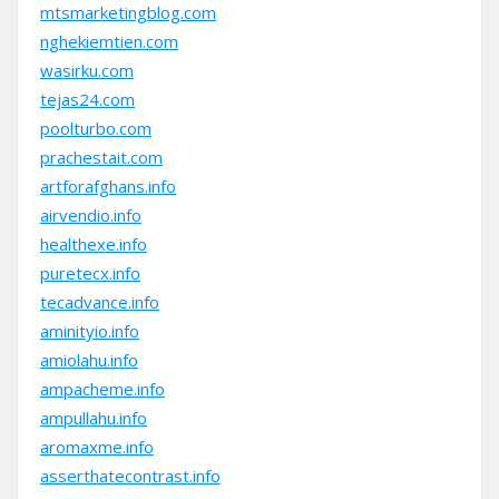
mtsmarketingblog.com
nghekiemtien.com
wasirku.com
tejas24.com
poolturbo.com
prachestait.com
artforafghans.info
airvendio.info
healthexe.info
puretecx.info
tecadvance.info
aminityio.info
amiolahu.info
ampacheme.info
ampullahu.info
aromaxme.info
asserthatecontrast.info