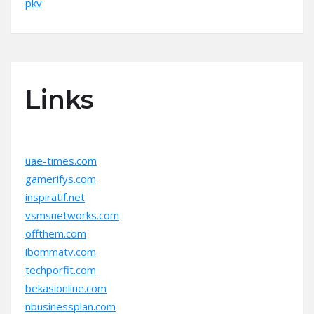
pkv
Links
uae-times.com
gamerifys.com
inspiratif.net
vsmsnetworks.com
offthem.com
ibommatv.com
techporfit.com
bekasionline.com
nbusinessplan.com