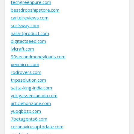
techgreenpure.com
bestdropshipstore.com
cartelreviews.com
surfsway.com
nailartproduct.com
digitactseed.com
lvlcraft.com
90secondmoneyloans.com
xenmicro.com
rodrovers.com
tripssolution.com
satta-king-india.com
yukigassencanada.com
articlehorizone.com
yuqqbbzp.com
7betagents6.com
coronavirusuptodate.com