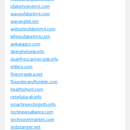
ufabetvoicem3.com
waveufabetm4.com
wayang88.net
websiteufabetm4.com
whiteufabetm4.com
anikalappy.com
dininghelsinki.info
duanfrescariverside.info
etilerx.com
finestreplica.net
flounderandfumble.com
healthohunt.com
retefuturah.info
smartinvestinginfo.info
technewsalliance.com
technonetmarket.com
tedstanger.net