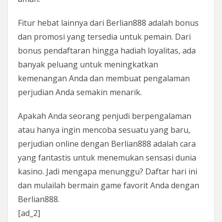
Fitur hebat lainnya dari Berlian888 adalah bonus
dan promosi yang tersedia untuk pemain. Dari
bonus pendaftaran hingga hadiah loyalitas, ada
banyak peluang untuk meningkatkan
kemenangan Anda dan membuat pengalaman
perjudian Anda semakin menarik.
Apakah Anda seorang penjudi berpengalaman
atau hanya ingin mencoba sesuatu yang baru,
perjudian online dengan Berlian888 adalah cara
yang fantastis untuk menemukan sensasi dunia
kasino. Jadi mengapa menunggu? Daftar hari ini
dan mulailah bermain game favorit Anda dengan
Berlian888.
[ad_2]