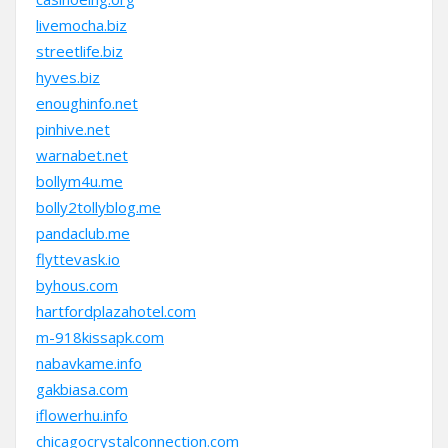
livemocha.biz
streetlife.biz
hyves.biz
enoughinfo.net
pinhive.net
warnabet.net
bollym4u.me
bolly2tollyblog.me
pandaclub.me
flyttevask.io
byhous.com
hartfordplazahotel.com
m-918kissapk.com
nabavkame.info
gakbiasa.com
iflowerhu.info
chicagocrystalconnection.com