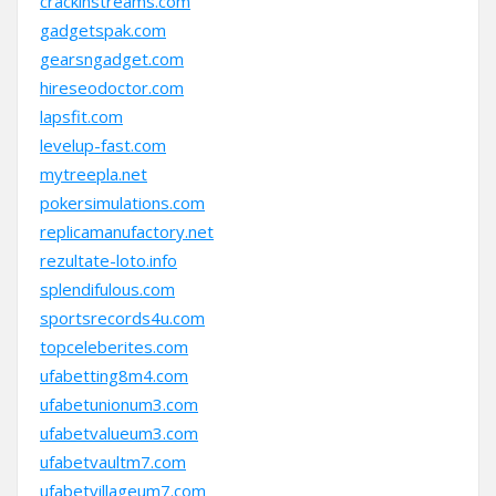
crackinstreams.com
gadgetspak.com
gearsngadget.com
hireseodoctor.com
lapsfit.com
levelup-fast.com
mytreepla.net
pokersimulations.com
replicamanufactory.net
rezultate-loto.info
splendifulous.com
sportsrecords4u.com
topceleberites.com
ufabetting8m4.com
ufabetunionum3.com
ufabetvalueum3.com
ufabetvaultm7.com
ufabetvillageum7.com