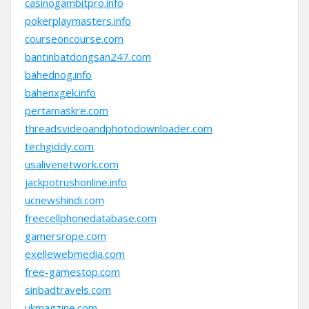
casinogambitpro.info
pokerplaymasters.info
courseoncourse.com
bantinbatdongsan247.com
bahednog.info
bahenxgek.info
pertamaskre.com
threadsvideoandphotodownloader.com
techgiddy.com
usalivenetwork.com
jackpotrushonline.info
ucnewshindi.com
freecellphonedatabase.com
gamersrope.com
exellewebmedia.com
free-gamestop.com
sinbadtravels.com
ukmagzine.com