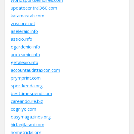
worldsportsempires.com
updatecentral360.com
katamastah.com
zqscore.net
aseleraio.info
asticio.info
egardenio.info
arxteamio.info
getalexio.info
accountaudittaxcon.com
prymprint.com
sportkeeda.org
besttimespend.com
careandcure.biz
cogniyo.com
easymagazines.org
hirfanjilasmi.com
hometricks.org