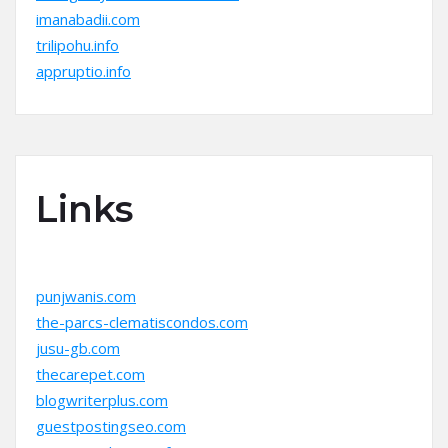
imanabadii.com
trilipohu.info
appruptio.info
Links
punjwanis.com
the-parcs-clematiscondos.com
jusu-gb.com
thecarepet.com
blogwriterplus.com
guestpostingseo.com