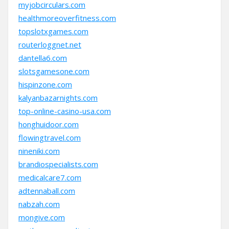
myjobcirculars.com
healthmoreoverfitness.com
topslotxgames.com
routerloggnet.net
dantella6.com
slotsgamesone.com
hispinzone.com
kalyanbazarnights.com
top-online-casino-usa.com
honghuidoor.com
flowingtravel.com
nineniki.com
brandiospecialists.com
medicalcare7.com
adtennaball.com
nabzah.com
mongive.com