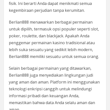
fisik. Ini berarti Anda dapat menikmati semua
kegembiraan perjudian tanpa kerumitan.
Berlian888 menawarkan berbagai permainan
untuk dipilih, termasuk opsi populer seperti slot,
poker, roulette, dan blackjack. Apakah Anda
penggemar permainan kasino tradisional atau
lebih suka sesuatu yang sedikit lebih modern,
Berlian888 memiliki sesuatu untuk semua orang.
Selain berbagai permainan yang ditawarkan,
Berlian888 juga menyediakan lingkungan judi
yang aman dan aman. Platform ini menggunakan
teknologi enkripsi canggih untuk melindungi
informasi pribadi dan keuangan Anda,
memastikan bahwa data Anda selalu aman dan
aman.