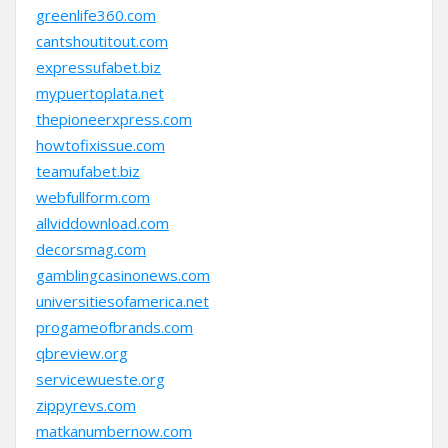
greenlife360.com
cantshoutitout.com
expressufabet.biz
mypuertoplata.net
thepioneerxpress.com
howtofixissue.com
teamufabet.biz
webfullform.com
allviddownload.com
decorsmag.com
gamblingcasinonews.com
universitiesofamerica.net
progameofbrands.com
qbreview.org
servicewueste.org
zippyrevs.com
matkanumbernow.com