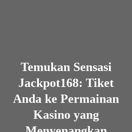
Skip to the content
Temukan Sensasi
Jackpot168: Tiket
Anda ke Permainan
Kasino yang
Menyenangkan