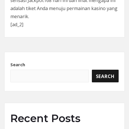
sensasi Jackpot168 hari ini dan lihat mengapa ini
adalah tiket Anda menuju permainan kasino yang
menarik.
[ad_2]
Search
SEARCH
Recent Posts