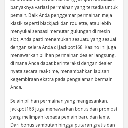
banyaknya variasi permainan yang tersedia untuk
pemain. Baik Anda penggemar permainan meja
klasik seperti blackjack dan roulette, atau lebih
menyukai sensasi memutar gulungan di mesin
slot, Anda pasti menemukan sesuatu yang sesuai
dengan selera Anda di Jackpot168. Kasino ini juga
menawarkan pilihan permainan dealer langsung,
di mana Anda dapat berinteraksi dengan dealer
nyata secara real-time, menambahkan lapisan
kegembiraan ekstra pada pengalaman bermain
Anda.
Selain pilihan permainan yang mengesankan,
Jackpot168 juga menawarkan bonus dan promosi
yang melimpah kepada pemain baru dan lama.
Dari bonus sambutan hingga putaran gratis dan