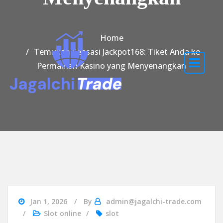
Home
Temukan Sensasi Jackpot168: Tiket Anda ke
Permainan Kasino yang Menyenangkan
Jan 1, 2026
By
admin@jagalchi-trade.com
Slot online
slot