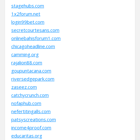
stagehubs.com
1x2forum.net
login99bet.com
secretcourtesans.com
onlinebahisforum1.com
chicagoheadline.com
camming.org
rajalion88.com
goupuntacana.com
riversedgepark.com
zaseez.com
catchycrunch.com
nofaphub.com
nefertitingalls.com
patsyscreations.com
income4proof.com
educaritas.org