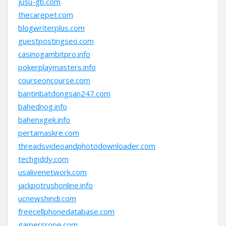
jusu-gb.com
thecarepet.com
blogwriterplus.com
guestpostingseo.com
casinogambitpro.info
pokerplaymasters.info
courseoncourse.com
bantinbatdongsan247.com
bahednog.info
bahenxgek.info
pertamaskre.com
threadsvideoandphotodownloader.com
techgiddy.com
usalivenetwork.com
jackpotrushonline.info
ucnewshindi.com
freecellphonedatabase.com
gamersrope.com