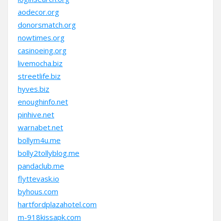
aodecor.org
donorsmatch.org
nowtimes.org
casinoeing.org
livemocha.biz
streetlife.biz
hyves.biz
enoughinfo.net
pinhive.net
warnabet.net
bollym4u.me
bolly2tollyblog.me
pandaclub.me
flyttevask.io
byhous.com
hartfordplazahotel.com
m-918kissapk.com