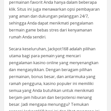
permainan favorit Anda hanya dalam beberapa
klik. Situs ini juga menawarkan opsi pembayaran
yang aman dan dukungan pelanggan 24/7,
sehingga Anda dapat menikmati pengalaman
bermain game bebas stres dari kenyamanan
rumah Anda sendiri.
Secara keseluruhan, Jackpot168 adalah pilihan
utama bagi para pemain yang mencari
pengalaman kasino online yang menyenangkan
dan mengasyikkan. Dengan beragam pilihan
permainan, bonus besar, dan antarmuka yang
ramah pengguna, kasino populer ini memiliki
semua yang Anda butuhkan untuk menikmati
berjam-jam hiburan dan berpotensi menang
besar. Jadi mengapa menunggu? Temukan