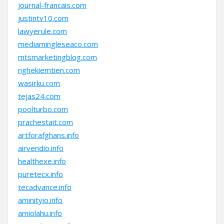
journal-francais.com
justintv10.com
lawyerule.com
mediamingleseaco.com
mtsmarketingblog.com
nghekiemtien.com
wasirku.com
tejas24.com
poolturbo.com
prachestait.com
artforafghans.info
airvendio.info
healthexe.info
puretecx.info
tecadvance.info
aminityio.info
amiolahu.info