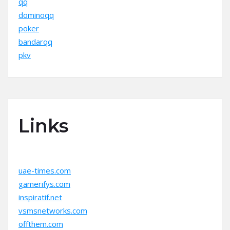
qq
dominoqq
poker
bandarqq
pkv
Links
uae-times.com
gamerifys.com
inspiratif.net
vsmsnetworks.com
offthem.com