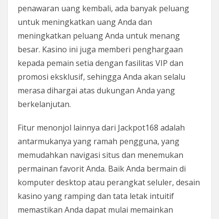
penawaran uang kembali, ada banyak peluang
untuk meningkatkan uang Anda dan
meningkatkan peluang Anda untuk menang
besar. Kasino ini juga memberi penghargaan
kepada pemain setia dengan fasilitas VIP dan
promosi eksklusif, sehingga Anda akan selalu
merasa dihargai atas dukungan Anda yang
berkelanjutan.
Fitur menonjol lainnya dari Jackpot168 adalah
antarmukanya yang ramah pengguna, yang
memudahkan navigasi situs dan menemukan
permainan favorit Anda. Baik Anda bermain di
komputer desktop atau perangkat seluler, desain
kasino yang ramping dan tata letak intuitif
memastikan Anda dapat mulai memainkan