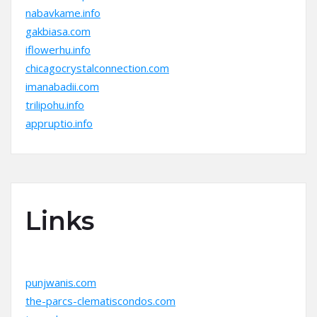
nabavkame.info
gakbiasa.com
iflowerhu.info
chicagocrystalconnection.com
imanabadii.com
trilipohu.info
appruptio.info
Links
punjwanis.com
the-parcs-clematiscondos.com