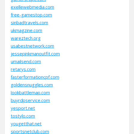
exellewebmedia.com
free-gamestop.com
sinbadtravels.com
ukmagzine.com
wareztech.org
usabestnetwork.com
jessepinkmanoutfit.com
umailsend.com
retarys.com
fasterformationcpf.com
goldensnuggles.com
lookbattlemap.com
buyrdpservice.com
yesport.net
tostylo.com
yougetthat.net
sportsnetclub.com