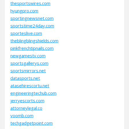
thesportswires.com
hyungpro.com
sportingnewsnet.com
sportstime24day.com
sporteslive.com
theblingblingshields.com
pinkfrenchtipnails.com
newgamestv.com
sportsgallerys.com
sportsmirrors.net
datasports.net
atasehirescortu.net
engineeringtechub.com
jerryescorts.com
attorneylegal.co
voomb.com
techgadgetpoint.com