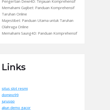
Pengertian Dewi4D: Tinjauan Komprehensif
Memahami Gajibet: Panduan Komprehensif
Taruhan Online
Majestibet: Panduan Utama untuk Taruhan
Olahraga Online
Memahami Saung4D: Panduan Komprehensif
Links
situs slot resmi
domino99
jurusqq
akun demo gacor