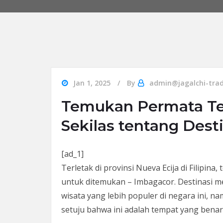
Jan 1, 2025
By
admin@jagalchi-tra
Temukan Permata Te
Sekilas tentang Dest
[ad_1]
Terletak di provinsi Nueva Ecija di Filipi
untuk ditemukan – Imbagacor. Destinasi me
wisata yang lebih populer di negara ini,
setuju bahwa ini adalah tempat yang benar