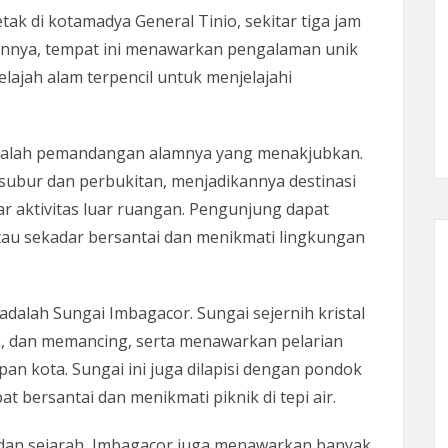
tak di kotamadya General Tinio, sekitar tiga jam
urannya, tempat ini menawarkan pengalaman unik
lajah alam terpencil untuk menjelajahi
adalah pemandangan alamnya yang menakjubkan.
u subur dan perbukitan, menjadikannya destinasi
 aktivitas luar ruangan. Pengunjung dapat
 atau sekadar bersantai dan menikmati lingkungan
r adalah Sungai Imbagacor. Sungai sejernih kristal
k, dan memancing, serta menawarkan pelarian
an kota. Sungai ini juga dilapisi dengan pondok
bersantai dan menikmati piknik di tepi air.
 dan sejarah, Imbagacor juga menawarkan banyak