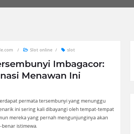
de.com
Slot online
slot
rsembunyi Imbagacor:
inasi Menawan Ini
na, terdapat permata tersembunyi yang menunggu
narik ini sering kali dibayangi oleh tempat-tempat
 namun mereka yang pernah mengunjunginya akan
-benar istimewa.