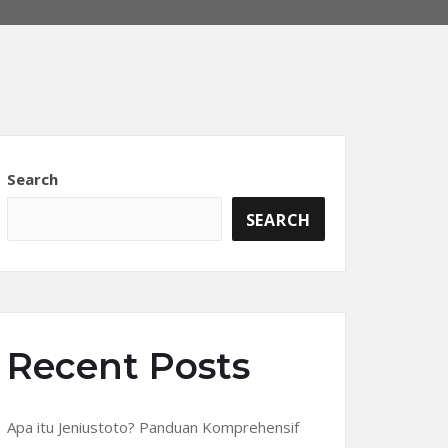
Search
SEARCH
Recent Posts
Apa itu Jeniustoto? Panduan Komprehensif