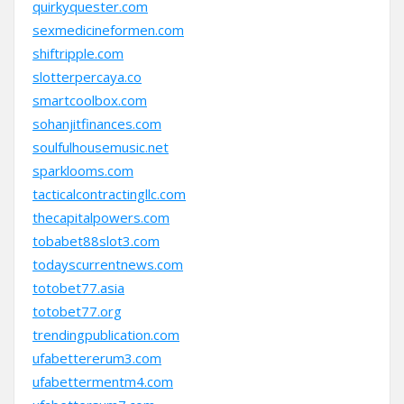
quirkyquester.com
sexmedicineformen.com
shiftripple.com
slotterpercaya.co
smartcoolbox.com
sohanjitfinances.com
soulfulhousemusic.net
sparklooms.com
tacticalcontractingllc.com
thecapitalpowers.com
tobabet88slot3.com
todayscurrentnews.com
totobet77.asia
totobet77.org
trendingpublication.com
ufabettererum3.com
ufabettermentm4.com