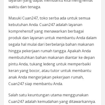
layanan yang dapat membantu kita menghemat
waktu dan tenaga.
Masuki Cuan247, toko serba ada untuk semua
kebutuhan Anda. Cuan247 adalah layanan
komprehensif yang menawarkan berbagai
produk dan layanan untuk membantu Anda dalam
segala hal mulai dari berbelanja bahan makanan
hingga pekerjaan rumah tangga. Apakah Anda
membutuhkan bahan makanan diantar ke depan
pintu Anda, tukang ledeng untuk memperbaiki
keran yang bocor, atau tutor untuk membantu
anak Anda mengerjakan pekerjaan rumah,
Cuan247 siap membantu Anda.
Salah satu keuntungan utama menggunakan
Cuan247 adalah kemudahan yang ditawarkannya.