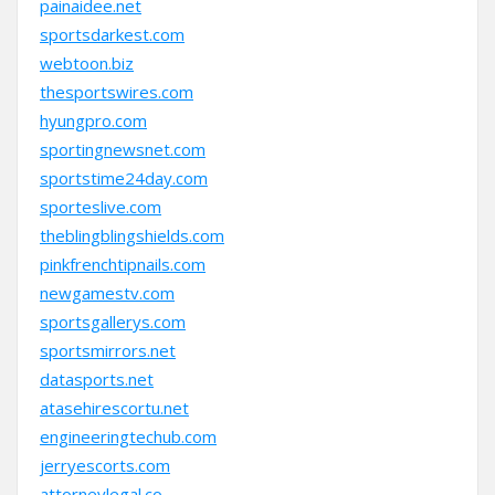
painaidee.net
sportsdarkest.com
webtoon.biz
thesportswires.com
hyungpro.com
sportingnewsnet.com
sportstime24day.com
sporteslive.com
theblingblingshields.com
pinkfrenchtipnails.com
newgamestv.com
sportsgallerys.com
sportsmirrors.net
datasports.net
atasehirescortu.net
engineeringtechub.com
jerryescorts.com
attorneylegal.co