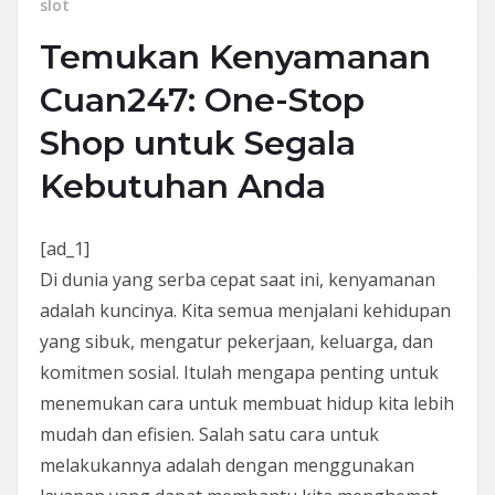
slot
Temukan Kenyamanan
Cuan247: One-Stop
Shop untuk Segala
Kebutuhan Anda
[ad_1]
Di dunia yang serba cepat saat ini, kenyamanan
adalah kuncinya. Kita semua menjalani kehidupan
yang sibuk, mengatur pekerjaan, keluarga, dan
komitmen sosial. Itulah mengapa penting untuk
menemukan cara untuk membuat hidup kita lebih
mudah dan efisien. Salah satu cara untuk
melakukannya adalah dengan menggunakan