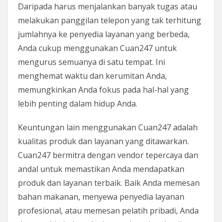
Daripada harus menjalankan banyak tugas atau
melakukan panggilan telepon yang tak terhitung
jumlahnya ke penyedia layanan yang berbeda,
Anda cukup menggunakan Cuan247 untuk
mengurus semuanya di satu tempat. Ini
menghemat waktu dan kerumitan Anda,
memungkinkan Anda fokus pada hal-hal yang
lebih penting dalam hidup Anda.
Keuntungan lain menggunakan Cuan247 adalah
kualitas produk dan layanan yang ditawarkan.
Cuan247 bermitra dengan vendor tepercaya dan
andal untuk memastikan Anda mendapatkan
produk dan layanan terbaik. Baik Anda memesan
bahan makanan, menyewa penyedia layanan
profesional, atau memesan pelatih pribadi, Anda