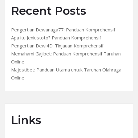
Recent Posts
Pengertian Dewanaga77: Panduan Komprehensif
Apa itu Jeniustoto? Panduan Komprehensif
Pengertian Dewi4D: Tinjauan Komprehensif
Memahami Gajibet: Panduan Komprehensif Taruhan
Online
Majestibet: Panduan Utama untuk Taruhan Olahraga
Online
Links