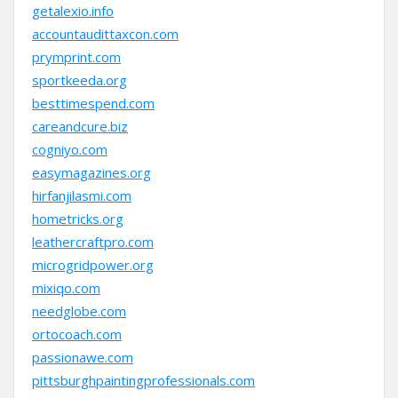
getalexio.info
accountaudittaxcon.com
prymprint.com
sportkeeda.org
besttimespend.com
careandcure.biz
cogniyo.com
easymagazines.org
hirfanjilasmi.com
hometricks.org
leathercraftpro.com
microgridpower.org
mixiqo.com
needglobe.com
ortocoach.com
passionawe.com
pittsburghpaintingprofessionals.com