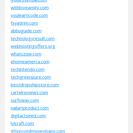
withloveamity.com
youlearncode.com
fxyatirim.com
abbuguide.com
technologyresult.com
webhostingoffers.org
whatszow.com
ehomeamerca.com
techintendo.com
techgreenpure.com
bestdropshipstore.com
cartelreviews.com
surfsway.com
nailartproduct.com
digitactseed.com
lvlcraft.com
90secondmoneyloans.com