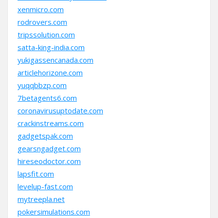
xenmicro.com
rodrovers.com
tripssolution.com
satta-king-india.com
yukigassencanada.com
articlehorizone.com
yuqqbbzp.com
7betagents6.com
coronavirusuptodate.com
crackinstreams.com
gadgetspak.com
gearsngadget.com
hireseodoctor.com
lapsfit.com
levelup-fast.com
mytreepla.net
pokersimulations.com