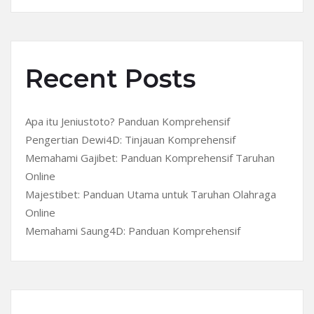
Recent Posts
Apa itu Jeniustoto? Panduan Komprehensif
Pengertian Dewi4D: Tinjauan Komprehensif
Memahami Gajibet: Panduan Komprehensif Taruhan
Online
Majestibet: Panduan Utama untuk Taruhan Olahraga
Online
Memahami Saung4D: Panduan Komprehensif