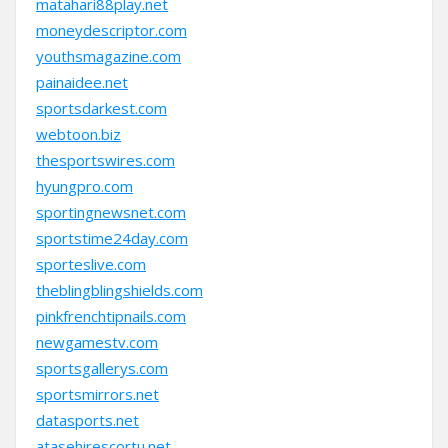
matahari88play.net
moneydescriptor.com
youthsmagazine.com
painaidee.net
sportsdarkest.com
webtoon.biz
thesportswires.com
hyungpro.com
sportingnewsnet.com
sportstime24day.com
sporteslive.com
theblingblingshields.com
pinkfrenchtipnails.com
newgamestv.com
sportsgallerys.com
sportsmirrors.net
datasports.net
atasehirescortu.net