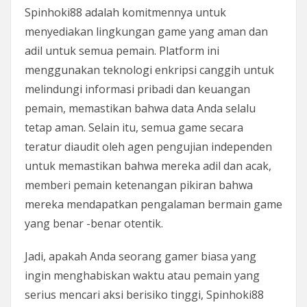
Spinhoki88 adalah komitmennya untuk
menyediakan lingkungan game yang aman dan
adil untuk semua pemain. Platform ini
menggunakan teknologi enkripsi canggih untuk
melindungi informasi pribadi dan keuangan
pemain, memastikan bahwa data Anda selalu
tetap aman. Selain itu, semua game secara
teratur diaudit oleh agen pengujian independen
untuk memastikan bahwa mereka adil dan acak,
memberi pemain ketenangan pikiran bahwa
mereka mendapatkan pengalaman bermain game
yang benar -benar otentik.
Jadi, apakah Anda seorang gamer biasa yang
ingin menghabiskan waktu atau pemain yang
serius mencari aksi berisiko tinggi, Spinhoki88