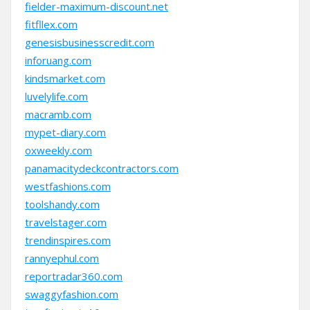
fielder-maximum-discount.net
fitfllex.com
genesisbusinesscredit.com
inforuang.com
kindsmarket.com
luvelylife.com
macramb.com
mypet-diary.com
oxweekly.com
panamacitydeckcontractors.com
westfashions.com
toolshandy.com
travelstager.com
trendinspires.com
rannyephul.com
reportradar360.com
swaggyfashion.com