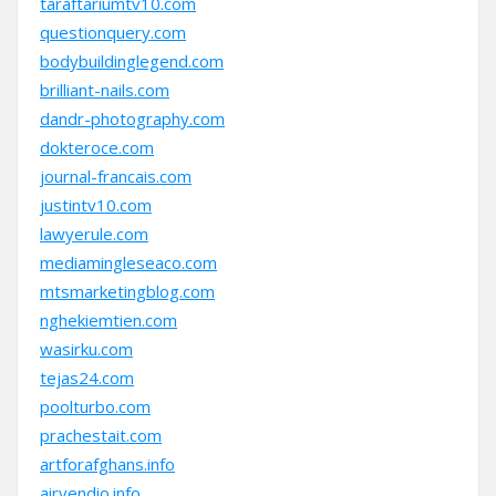
taraftariumtv10.com
questionquery.com
bodybuildinglegend.com
brilliant-nails.com
dandr-photography.com
dokteroce.com
journal-francais.com
justintv10.com
lawyerule.com
mediamingleseaco.com
mtsmarketingblog.com
nghekiemtien.com
wasirku.com
tejas24.com
poolturbo.com
prachestait.com
artforafghans.info
airvendio.info