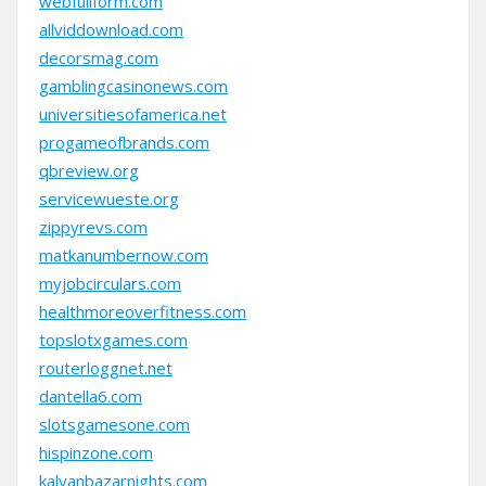
webfullform.com
allviddownload.com
decorsmag.com
gamblingcasinonews.com
universitiesofamerica.net
progameofbrands.com
qbreview.org
servicewueste.org
zippyrevs.com
matkanumbernow.com
myjobcirculars.com
healthmoreoverfitness.com
topslotxgames.com
routerloggnet.net
dantella6.com
slotsgamesone.com
hispinzone.com
kalyanbazarnights.com