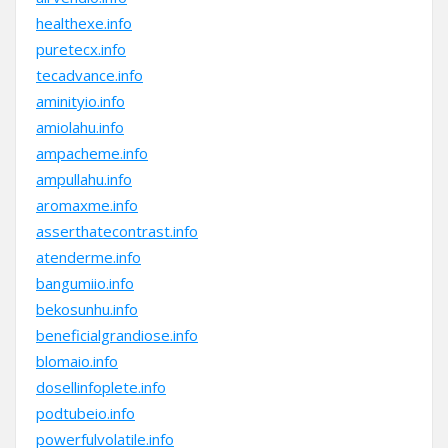
healthexe.info
puretecx.info
tecadvance.info
aminityio.info
amiolahu.info
ampacheme.info
ampullahu.info
aromaxme.info
asserthatecontrast.info
atenderme.info
bangumiio.info
bekosunhu.info
beneficialgrandiose.info
blomaio.info
dosellinfoplete.info
podtubeio.info
powerfulvolatile.info