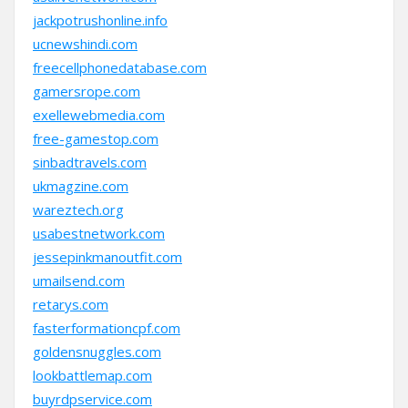
jackpotrushonline.info
ucnewshindi.com
freecellphonedatabase.com
gamersrope.com
exellewebmedia.com
free-gamestop.com
sinbadtravels.com
ukmagzine.com
wareztech.org
usabestnetwork.com
jessepinkmanoutfit.com
umailsend.com
retarys.com
fasterformationcpf.com
goldensnuggles.com
lookbattlemap.com
buyrdpservice.com