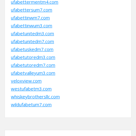
ufabettermentm4.com
ufabettersum7.com
ufabettinwm7.com
ufabettinwum3.com
ufabetunitedm3.com
ufabetunitedm7.com
ufabetuskedm7.com
ufabetutoredm3.com
ufabetutoredm7.com
ufabetvalleyum3.com
veloxview.com
westufabetm3.com
whiskeybrothersllc.com
wildufabetum7.com