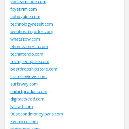
youlearncode.com
fxyatirim.com
abbuguide.com
technologyresult.com
webhostingoffers.org
whatszow.com
ehomeamerca.com
techintendo.com
techgreenpure.com
bestdropshipstore.com
cartelreviews.com
surfsway.com
nailartproduct.com
digitactseed.com
lvlcraft.com
90secondmoneyloans.com
xenmicro.com
rodrovers.com