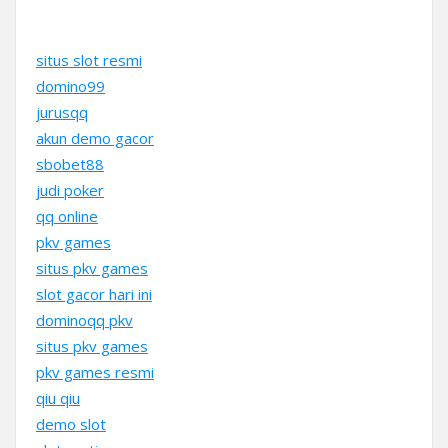
situs slot resmi
domino99
jurusqq
akun demo gacor
sbobet88
judi poker
qq online
pkv games
situs pkv games
slot gacor hari ini
dominoqq pkv
situs pkv games
pkv games resmi
qiu qiu
demo slot