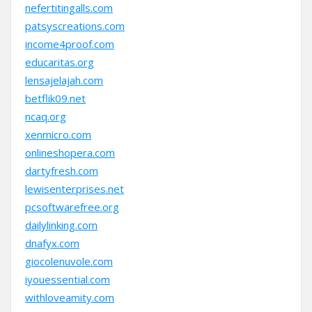
nefertitingalls.com
patsyscreations.com
income4proof.com
educaritas.org
lensajelajah.com
betflik09.net
ncaq.org
xenmicro.com
onlineshopera.com
dartyfresh.com
lewisenterprises.net
pcsoftwarefree.org
dailylinking.com
dnafyx.com
giocolenuvole.com
iyouessential.com
withloveamity.com