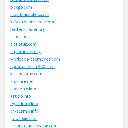
pickgb.com
healthmistakes.com
ksfashiondresses.com
patterntrader.org
cnhpa.net
sitalotus.com
supernotes.org
worldsportsempires.com
updatecentral360.com
katamastah.com
zqscore.net
aseleraio.info
asticio.info
egardenio.info
arxteamio.info
getalexio.info
accountaudittaxcon.com