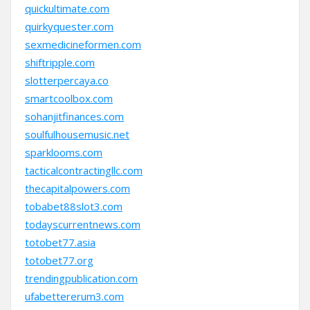
quickultimate.com
quirkyquester.com
sexmedicineformen.com
shiftripple.com
slotterpercaya.co
smartcoolbox.com
sohanjitfinances.com
soulfulhousemusic.net
sparklooms.com
tacticalcontractingllc.com
thecapitalpowers.com
tobabet88slot3.com
todayscurrentnews.com
totobet77.asia
totobet77.org
trendingpublication.com
ufabettererum3.com