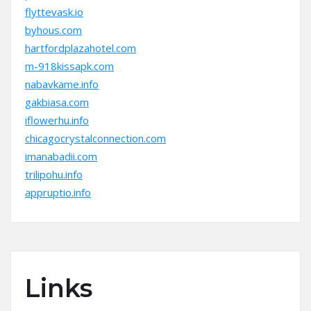
flyttevask.io
byhous.com
hartfordplazahotel.com
m-918kissapk.com
nabavkame.info
gakbiasa.com
iflowerhu.info
chicagocrystalconnection.com
imanabadii.com
trilipohu.info
appruptio.info
Links