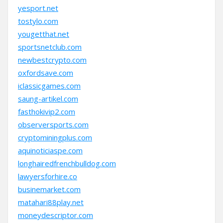
yesport.net
tostylo.com
yougetthat.net
sportsnetclub.com
newbestcrypto.com
oxfordsave.com
iclassicgames.com
saung-artikel.com
fasthokivip2.com
observersports.com
cryptominingplus.com
aquinoticiaspe.com
longhairedfrenchbulldog.com
lawyersforhire.co
businemarket.com
matahari88play.net
moneydescriptor.com