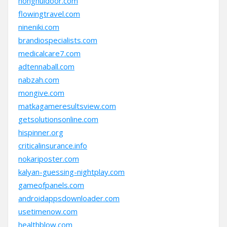
honghuidoor.com
flowingtravel.com
nineniki.com
brandiospecialists.com
medicalcare7.com
adtennaball.com
nabzah.com
mongive.com
matkagameresultsview.com
getsolutionsonline.com
hispinner.org
criticalinsurance.info
nokariposter.com
kalyan-guessing-nightplay.com
gameofpanels.com
androidappsdownloader.com
usetimenow.com
healthblow.com