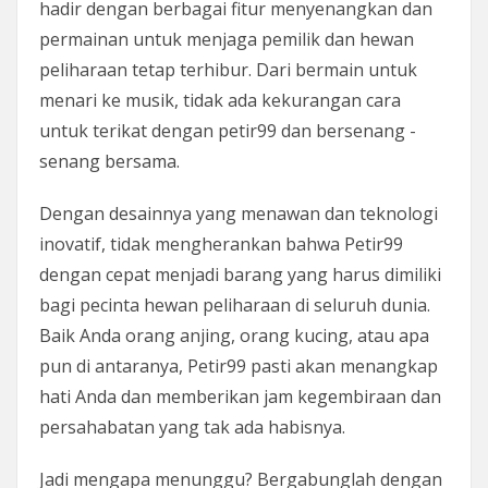
hadir dengan berbagai fitur menyenangkan dan
permainan untuk menjaga pemilik dan hewan
peliharaan tetap terhibur. Dari bermain untuk
menari ke musik, tidak ada kekurangan cara
untuk terikat dengan petir99 dan bersenang -
senang bersama.
Dengan desainnya yang menawan dan teknologi
inovatif, tidak mengherankan bahwa Petir99
dengan cepat menjadi barang yang harus dimiliki
bagi pecinta hewan peliharaan di seluruh dunia.
Baik Anda orang anjing, orang kucing, atau apa
pun di antaranya, Petir99 pasti akan menangkap
hati Anda dan memberikan jam kegembiraan dan
persahabatan yang tak ada habisnya.
Jadi mengapa menunggu? Bergabunglah dengan