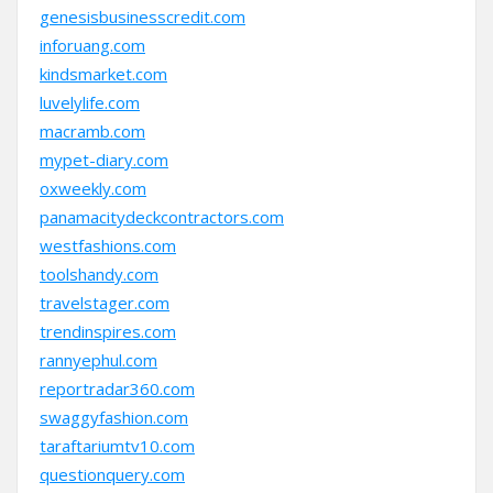
genesisbusinesscredit.com
inforuang.com
kindsmarket.com
luvelylife.com
macramb.com
mypet-diary.com
oxweekly.com
panamacitydeckcontractors.com
westfashions.com
toolshandy.com
travelstager.com
trendinspires.com
rannyephul.com
reportradar360.com
swaggyfashion.com
taraftariumtv10.com
questionquery.com