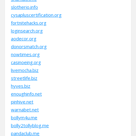
slotherio.info
cysapluscertification.org
fortnitehacks.org
loginsearch.org
aodecor.org
donorsmatch.org
nowtimes.org
casinoeing.org
livemocha.biz
streetlife.biz
hyves.biz
enoughinfo.net
pinhive.net
warnabet.net
bollym4u.me
bolly2tollyblog.me
pandaclub.me