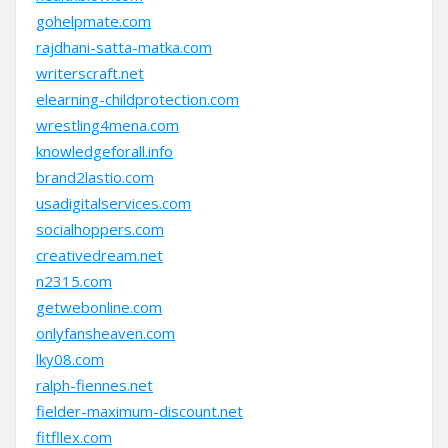
gohelpmate.com
rajdhani-satta-matka.com
writerscraft.net
elearning-childprotection.com
wrestling4mena.com
knowledgeforall.info
brand2lastio.com
usadigitalservices.com
socialhoppers.com
creativedream.net
n2315.com
getwebonline.com
onlyfansheaven.com
lky08.com
ralph-fiennes.net
fielder-maximum-discount.net
fitfllex.com