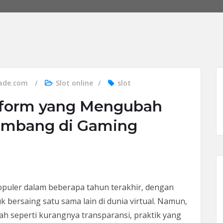
ade.com
Slot online
slot
tform yang Mengubah
mbang di Gaming
opuler dalam beberapa tahun terakhir, dengan
 bersaing satu sama lain di dunia virtual. Namun,
lah seperti kurangnya transparansi, praktik yang