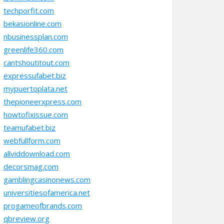
techporfit.com
bekasionline.com
nbusinessplan.com
greenlife360.com
cantshoutitout.com
expressufabet.biz
mypuertoplata.net
thepioneerxpress.com
howtofixissue.com
teamufabet.biz
webfullform.com
allviddownload.com
decorsmag.com
gamblingcasinonews.com
universitiesofamerica.net
progameofbrands.com
qbreview.org