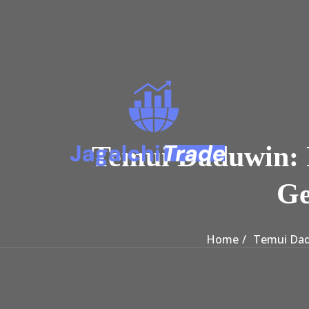
Skip to the content
Temui Daduwin:
Ge
Home
Temui Dad