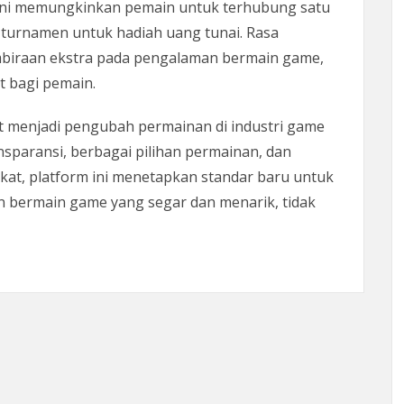
ini memungkinkan pemain untuk terhubung satu
 turnamen untuk hadiah uang tunai. Rasa
biraan ekstra pada pengalaman bermain game,
 bagi pemain.
t menjadi pengubah permainan di industri game
sparansi, berbagai pilihan permainan, dan
at, platform ini menetapkan standar baru untuk
n bermain game yang segar dan menarik, tidak