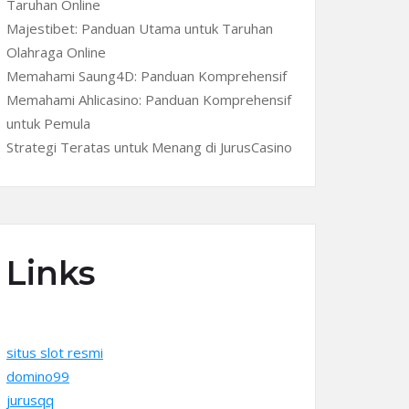
Taruhan Online
Majestibet: Panduan Utama untuk Taruhan
Olahraga Online
Memahami Saung4D: Panduan Komprehensif
Memahami Ahlicasino: Panduan Komprehensif
untuk Pemula
Strategi Teratas untuk Menang di JurusCasino
Links
situs slot resmi
domino99
jurusqq