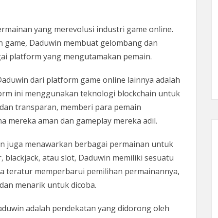
mainan yang merevolusi industri game online.
in game, Daduwin membuat gelombang dan
gai platform yang mengutamakan pemain.
aduwin dari platform game online lainnya adalah
orm ini menggunakan teknologi blockchain untuk
dan transparan, memberi para pemain
a mereka aman dan gameplay mereka adil.
win juga menawarkan berbagai permainan untuk
 blackjack, atau slot, Daduwin memiliki sesuatu
ara teratur memperbarui pemilihan permainannya,
 dan menarik untuk dicoba.
aduwin adalah pendekatan yang didorong oleh