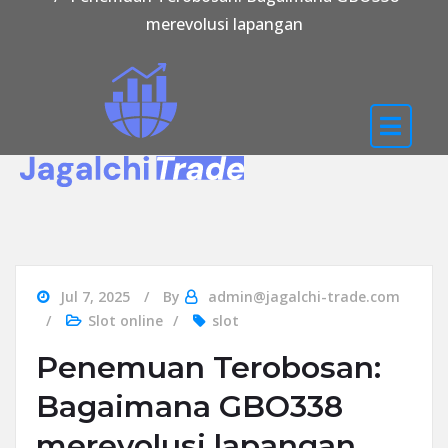
merevolusi lapangan
Jul 7, 2025
By
admin@jagalchi-trade.com
Slot online
slot
Penemuan Terobosan:
Bagaimana GBO338
merevolusi lapangan