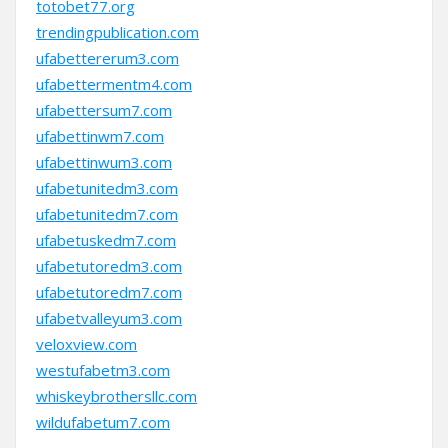
totobet77.org
trendingpublication.com
ufabettererum3.com
ufabettermentm4.com
ufabettersum7.com
ufabettinwm7.com
ufabettinwum3.com
ufabetunitedm3.com
ufabetunitedm7.com
ufabetuskedm7.com
ufabetutoredm3.com
ufabetutoredm7.com
ufabetvalleyum3.com
veloxview.com
westufabetm3.com
whiskeybrothersllc.com
wildufabetum7.com