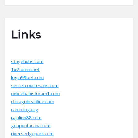
Links
stagehubs.com
1x2forum.net
login99bet.com
secretcourtesans.com
onlinebahisforum1.com
chicagoheadline.com
camming.org
rajalion88.com
goupuntacana.com
riversedgepark.com