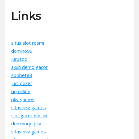
Links
situs slot resmi
domino99
jurusqq
akun demo gacor
sbobet88
judi poker
qq online
pkv games
situs pkv games
slot gacor hari ini
dominoqq pkv
situs pkv games