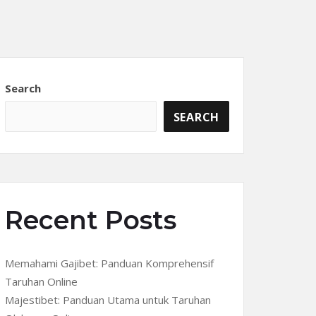
Search
SEARCH
Recent Posts
Memahami Gajibet: Panduan Komprehensif
Taruhan Online
Majestibet: Panduan Utama untuk Taruhan