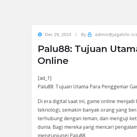
Dec 29, 2024
By
admin@jagalchi-tr
Palu88: Tujuan Uta
Online
[ad_1]
Palu88: Tujuan Utama Para Penggemar Ga
Di era digital saat ini, game online menja
teknologi, semakin banyak orang yang bera
terhubung dengan teman, dan menguji ket
dunia. Bagi mereka yang mencari pengalam
mengunjungi Palu88.