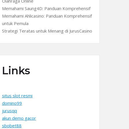
Olahraga Online
Memahami Saung4D: Panduan Komprehensif
Memahami Ahlicasino: Panduan Komprehensif
untuk Pemula
Strategi Teratas untuk Menang di JurusCasino
Links
situs slot resmi
domino99
jurusqq
akun demo gacor
sbobet88