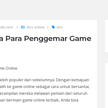
ade.com
Slot online
slot
ma Para Penggemar Game
me Online
di lebih populer dari sebelumnya. Dengan kemajuan
lih ke game online sebagai cara untuk bersantai,
erampilan mereka melawan pemain dari seluruh
an bermain game online terbaik, Anda bisa