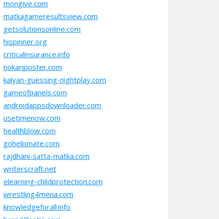
mongive.com
matkagameresultsview.com
getsolutionsonline.com
hispinner.org
criticalinsurance.info
nokariposter.com
kalyan-guessing-nightplay.com
gameofpanels.com
androidappsdownloader.com
usetimenow.com
healthblow.com
gohelpmate.com
rajdhani-satta-matka.com
writerscraft.net
elearning-childprotection.com
wrestling4mena.com
knowledgeforall.info