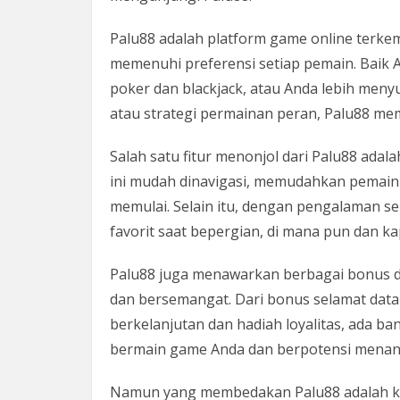
Palu88 adalah platform game online ter
memenuhi preferensi setiap pemain. Baik 
poker dan blackjack, atau Anda lebih meny
atau strategi permainan peran, Palu88 mem
Salah satu fitur menonjol dari Palu88 ad
ini mudah dinavigasi, memudahkan pemai
memulai. Selain itu, dengan pengalaman se
favorit saat bepergian, di mana pun dan 
Palu88 juga menawarkan berbagai bonus d
dan bersemangat. Dari bonus selamat dat
berkelanjutan dan hadiah loyalitas, ada 
bermain game Anda dan berpotensi menan
Namun yang membedakan Palu88 adalah ko