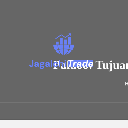
Skip to the content
Palu88: Tuju