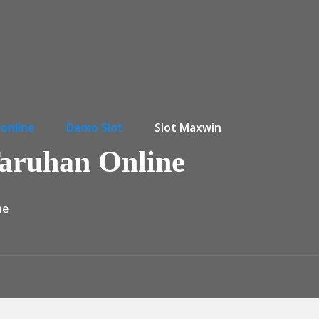
 online
Demo Slot
Slot Maxwin
aruhan Online
ne