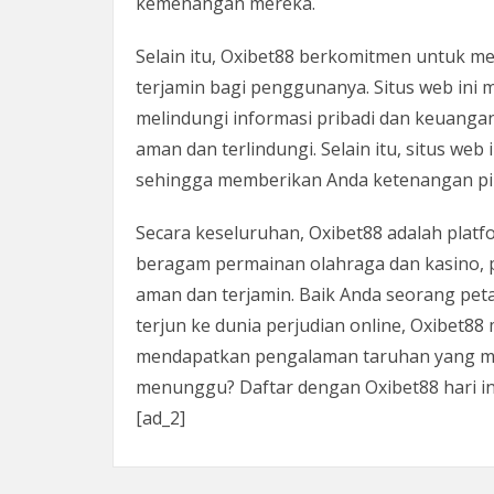
kemenangan mereka.
Selain itu, Oxibet88 berkomitmen untuk 
terjamin bagi penggunanya. Situs web ini
melindungi informasi pribadi dan keuanga
aman dan terlindungi. Selain itu, situs web i
sehingga memberikan Anda ketenangan pi
Secara keseluruhan, Oxibet88 adalah pla
beragam permainan olahraga dan kasino, p
aman dan terjamin. Baik Anda seorang pe
terjun ke dunia perjudian online, Oxibet8
mendapatkan pengalaman taruhan yang m
menunggu? Daftar dengan Oxibet88 hari i
[ad_2]