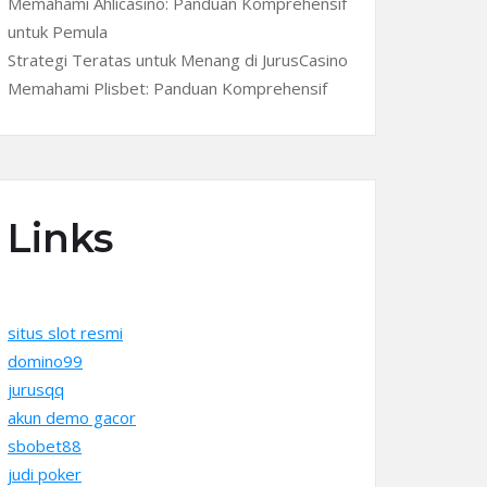
Memahami Ahlicasino: Panduan Komprehensif
untuk Pemula
Strategi Teratas untuk Menang di JurusCasino
Memahami Plisbet: Panduan Komprehensif
Links
situs slot resmi
domino99
jurusqq
akun demo gacor
sbobet88
judi poker