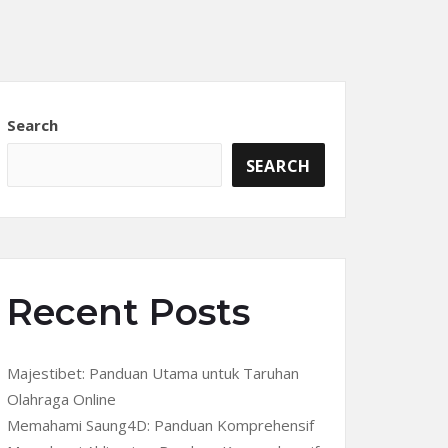
Search
SEARCH
Recent Posts
Majestibet: Panduan Utama untuk Taruhan
Olahraga Online
Memahami Saung4D: Panduan Komprehensif