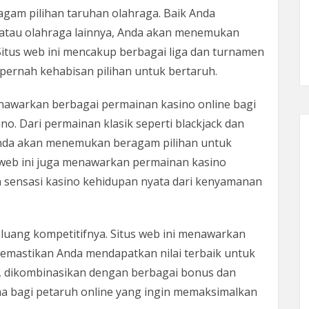
ragam pilihan taruhan olahraga. Baik Anda
, atau olahraga lainnya, Anda akan menemukan
itus web ini mencakup berbagai liga dan turnamen
 pernah kehabisan pilihan untuk bertaruh.
enawarkan berbagai permainan kasino online bagi
o. Dari permainan klasik seperti blackjack dan
 Anda akan menemukan beragam pilihan untuk
 web ini juga menawarkan permainan kasino
sensasi kasino kehidupan nyata dari kenyamanan
peluang kompetitifnya. Situs web ini menawarkan
memastikan Anda mendapatkan nilai terbaik untuk
i, dikombinasikan dengan berbagai bonus dan
ma bagi petaruh online yang ingin memaksimalkan