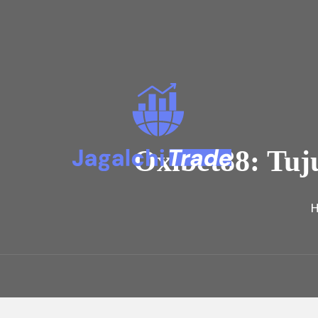
Skip to the content
Oxibet88: Tu