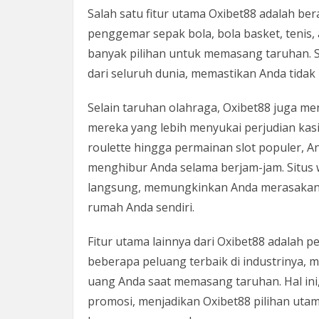
Salah satu fitur utama Oxibet88 adalah be
penggemar sepak bola, bola basket, tenis
banyak pilihan untuk memasang taruhan. S
dari seluruh dunia, memastikan Anda tidak
Selain taruhan olahraga, Oxibet88 juga m
mereka yang lebih menyukai perjudian kasin
roulette hingga permainan slot populer,
menghibur Anda selama berjam-jam. Situs
langsung, memungkinkan Anda merasakan 
rumah Anda sendiri.
Fitur utama lainnya dari Oxibet88 adalah 
beberapa peluang terbaik di industrinya, 
uang Anda saat memasang taruhan. Hal in
promosi, menjadikan Oxibet88 pilihan uta