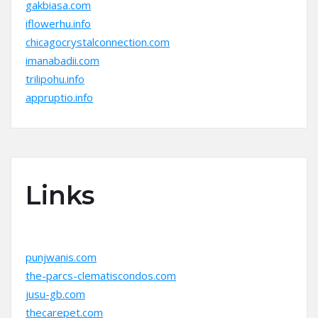
gakbiasa.com
iflowerhu.info
chicagocrystalconnection.com
imanabadii.com
trilipohu.info
appruptio.info
Links
punjwanis.com
the-parcs-clematiscondos.com
jusu-gb.com
thecarepet.com