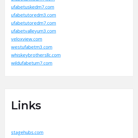
ufabetuskedm7.com
ufabetutoredm3.com
ufabetutoredm7.com
ufabetvalleyum3.com
veloxview.com
westufabetm3.com
whiskeybrothersllc.com
wildufabetum7.com
Links
stagehubs.com