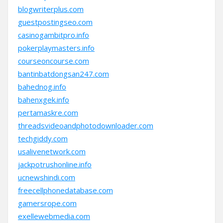
blogwriterplus.com
guestpostingseo.com
casinogambitpro.info
pokerplaymasters.info
courseoncourse.com
bantinbatdongsan247.com
bahednog.info
bahenxgek.info
pertamaskre.com
threadsvideoandphotodownloader.com
techgiddy.com
usalivenetwork.com
jackpotrushonline.info
ucnewshindi.com
freecellphonedatabase.com
gamersrope.com
exellewebmedia.com