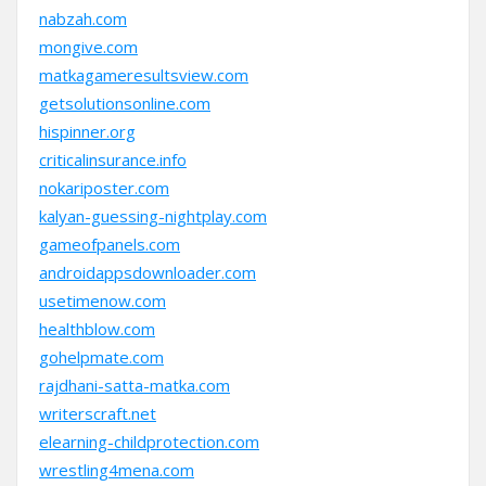
nabzah.com
mongive.com
matkagameresultsview.com
getsolutionsonline.com
hispinner.org
criticalinsurance.info
nokariposter.com
kalyan-guessing-nightplay.com
gameofpanels.com
androidappsdownloader.com
usetimenow.com
healthblow.com
gohelpmate.com
rajdhani-satta-matka.com
writerscraft.net
elearning-childprotection.com
wrestling4mena.com