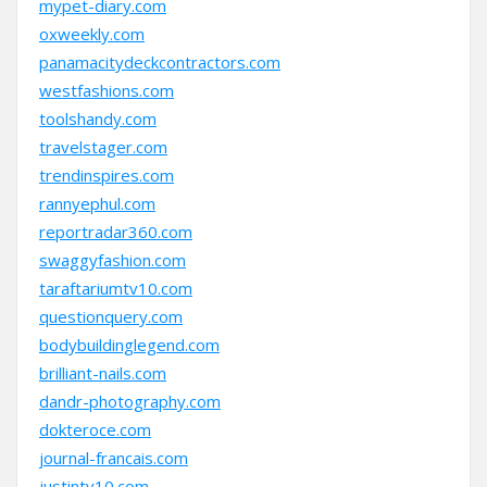
mypet-diary.com
oxweekly.com
panamacitydeckcontractors.com
westfashions.com
toolshandy.com
travelstager.com
trendinspires.com
rannyephul.com
reportradar360.com
swaggyfashion.com
taraftariumtv10.com
questionquery.com
bodybuildinglegend.com
brilliant-nails.com
dandr-photography.com
dokteroce.com
journal-francais.com
justintv10.com