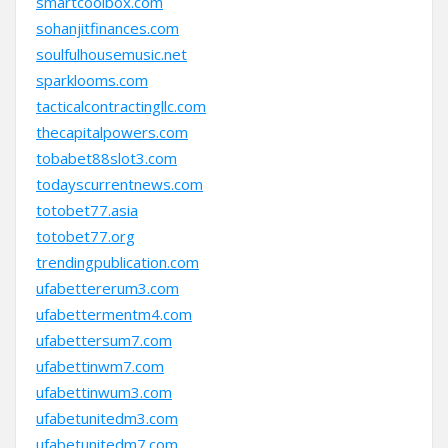
smartcoolbox.com
sohanjitfinances.com
soulfulhousemusic.net
sparklooms.com
tacticalcontractingllc.com
thecapitalpowers.com
tobabet88slot3.com
todayscurrentnews.com
totobet77.asia
totobet77.org
trendingpublication.com
ufabettererum3.com
ufabettermentm4.com
ufabettersum7.com
ufabettinwm7.com
ufabettinwum3.com
ufabetunitedm3.com
ufabetunitedm7.com