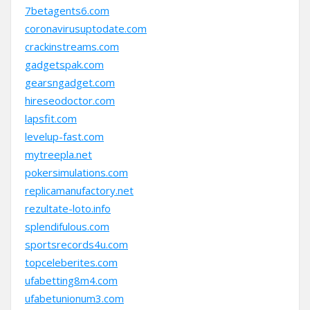
7betagents6.com
coronavirusuptodate.com
crackinstreams.com
gadgetspak.com
gearsngadget.com
hireseodoctor.com
lapsfit.com
levelup-fast.com
mytreepla.net
pokersimulations.com
replicamanufactory.net
rezultate-loto.info
splendifulous.com
sportsrecords4u.com
topceleberites.com
ufabetting8m4.com
ufabetunionum3.com