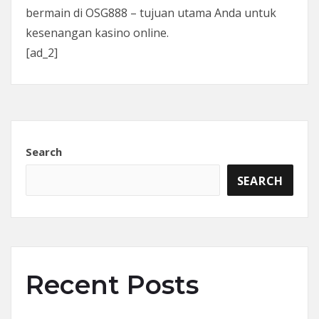
bermain di OSG888 – tujuan utama Anda untuk
kesenangan kasino online.
[ad_2]
Search
SEARCH
Recent Posts