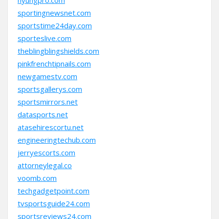
hyungpro.com
sportingnewsnet.com
sportstime24day.com
sporteslive.com
theblingblingshields.com
pinkfrenchtipnails.com
newgamestv.com
sportsgallerys.com
sportsmirrors.net
datasports.net
atasehirescortu.net
engineeringtechub.com
jerryescorts.com
attorneylegal.co
voomb.com
techgadgetpoint.com
tvsportsguide24.com
sportsreviews24.com