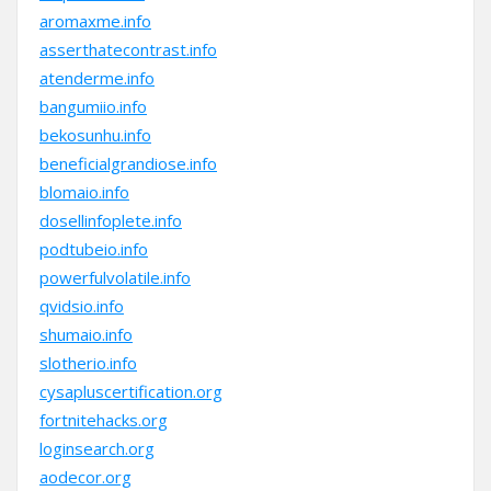
aromaxme.info
asserthatecontrast.info
atenderme.info
bangumiio.info
bekosunhu.info
beneficialgrandiose.info
blomaio.info
dosellinfoplete.info
podtubeio.info
powerfulvolatile.info
qvidsio.info
shumaio.info
slotherio.info
cysapluscertification.org
fortnitehacks.org
loginsearch.org
aodecor.org