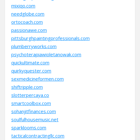
mixiqo.com
needglobe.com
ortocoach.com
passionawe.com
pittsburghpaintingprofessionals.com
plumberryworks.com
psychoterapiawioletanowak.com
quickultimate.com
quirkyquester.com
sexmedicineformen.com
shiftripple.com
slotterpercaya.co
smartcoolbox.com
sohanjitfinances.com
soulfulhousemusic.net
sparklooms.com
tacticalcontractingllc.com