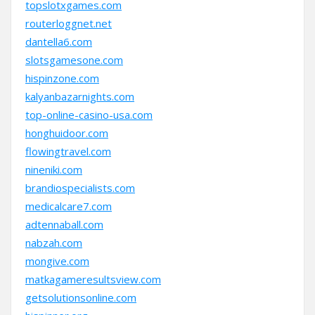
topslotxgames.com
routerloggnet.net
dantella6.com
slotsgamesone.com
hispinzone.com
kalyanbazarnights.com
top-online-casino-usa.com
honghuidoor.com
flowingtravel.com
nineniki.com
brandiospecialists.com
medicalcare7.com
adtennaball.com
nabzah.com
mongive.com
matkagameresultsview.com
getsolutionsonline.com