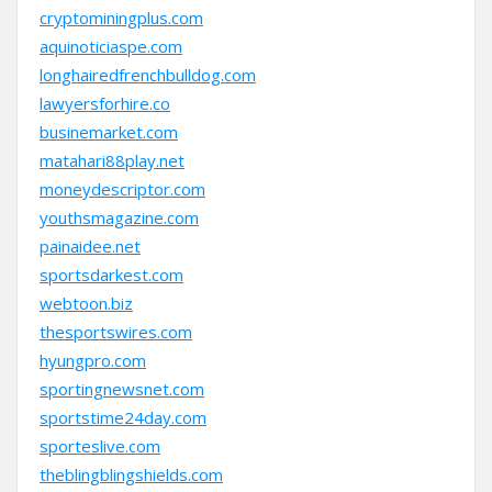
cryptominingplus.com
aquinoticiaspe.com
longhairedfrenchbulldog.com
lawyersforhire.co
businemarket.com
matahari88play.net
moneydescriptor.com
youthsmagazine.com
painaidee.net
sportsdarkest.com
webtoon.biz
thesportswires.com
hyungpro.com
sportingnewsnet.com
sportstime24day.com
sporteslive.com
theblingblingshields.com