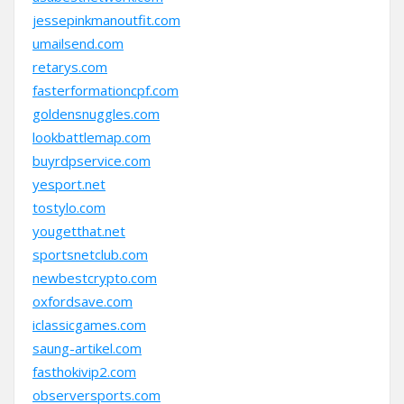
jessepinkmanoutfit.com
umailsend.com
retarys.com
fasterformationcpf.com
goldensnuggles.com
lookbattlemap.com
buyrdpservice.com
yesport.net
tostylo.com
yougetthat.net
sportsnetclub.com
newbestcrypto.com
oxfordsave.com
iclassicgames.com
saung-artikel.com
fasthokivip2.com
observersports.com