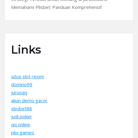
Memahami Plisbet: Panduan Komprehensif
Links
situs slot resmi
domino99
jurusqq
akun demo gacor
sbobet88
judi poker
qq online
pkv games