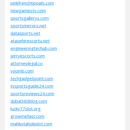
pinkfrenchtipnails.com
newgamestv.com
sportsgallerys.com
sportsmirrors.net
datasports.net
atasehirescortu.net
engineeringtechub.com
jerryescorts.com
attorneylegal.co
voomb.com
techgadgetpoint.com
tvsportsguide24.com
sportsreviews24.com
dubai360blog.com
lucky77slot.org
growmefast.com
mahkotahokislot.com