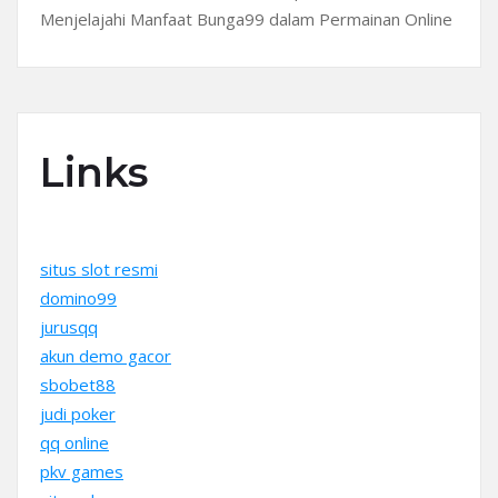
Menjelajahi Manfaat Bunga99 dalam Permainan Online
Links
situs slot resmi
domino99
jurusqq
akun demo gacor
sbobet88
judi poker
qq online
pkv games