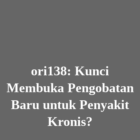
Skip to the content
ori138: Kunci
Membuka Pengobatan
Baru untuk Penyakit
Kronis?