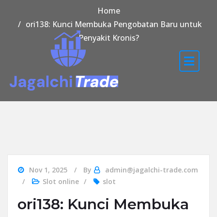
Home
ori138: Kunci Membuka Pengobatan Baru untuk
Penyakit Kronis?
Nov 1, 2025
By
admin@jagalchi-trade.com
Slot online
slot
ori138: Kunci Membuka