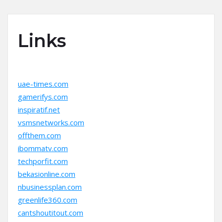
Links
uae-times.com
gamerifys.com
inspiratif.net
vsmsnetworks.com
offthem.com
ibommatv.com
techporfit.com
bekasionline.com
nbusinessplan.com
greenlife360.com
cantshoutitout.com