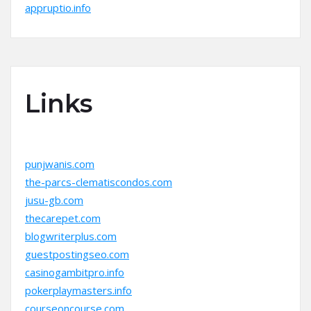
appruptio.info
Links
punjwanis.com
the-parcs-clematiscondos.com
jusu-gb.com
thecarepet.com
blogwriterplus.com
guestpostingseo.com
casinogambitpro.info
pokerplaymasters.info
courseoncourse.com