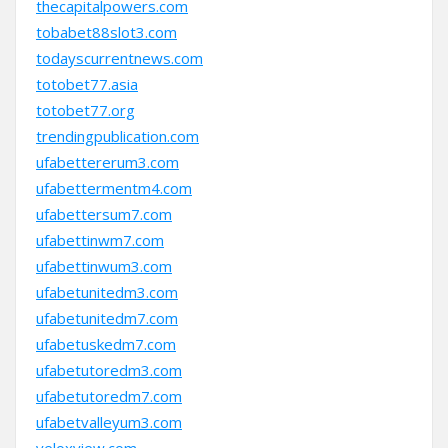
thecapitalpowers.com
tobabet88slot3.com
todayscurrentnews.com
totobet77.asia
totobet77.org
trendingpublication.com
ufabettererum3.com
ufabettermentm4.com
ufabettersum7.com
ufabettinwm7.com
ufabettinwum3.com
ufabetunitedm3.com
ufabetunitedm7.com
ufabetuskedm7.com
ufabetutoredm3.com
ufabetutoredm7.com
ufabetvalleyum3.com