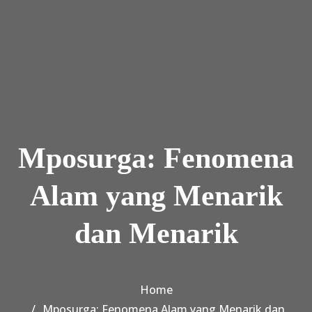
Skip to the content
Mposurga: Fenomena
Alam yang Menarik
dan Menarik
Home
Mposurga: Fenomena Alam yang Menarik dan