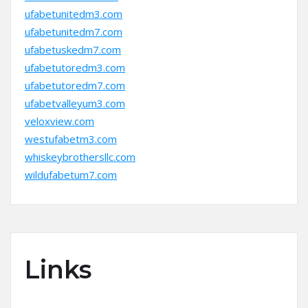
ufabetunitedm3.com
ufabetunitedm7.com
ufabetuskedm7.com
ufabetutoredm3.com
ufabetutoredm7.com
ufabetvalleyum3.com
veloxview.com
westufabetm3.com
whiskeybrothersllc.com
wildufabetum7.com
Links