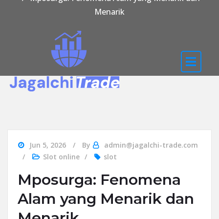
Menarik
Jun 5, 2026
By
admin@jagalchi-trade.com
Slot online
slot
Mposurga: Fenomena
Alam yang Menarik dan
Menarik