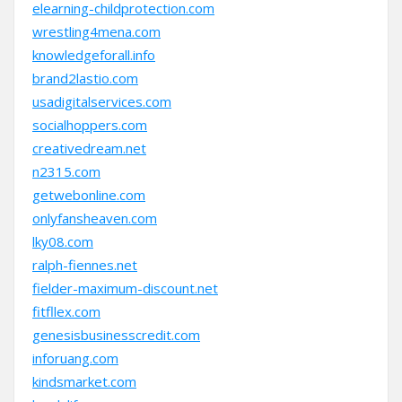
elearning-childprotection.com
wrestling4mena.com
knowledgeforall.info
brand2lastio.com
usadigitalservices.com
socialhoppers.com
creativedream.net
n2315.com
getwebonline.com
onlyfansheaven.com
lky08.com
ralph-fiennes.net
fielder-maximum-discount.net
fitfllex.com
genesisbusinesscredit.com
inforuang.com
kindsmarket.com