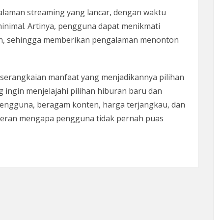
alaman streaming yang lancar, dengan waktu
inimal. Artinya, pengguna dapat menikmati
un, sehingga memberikan pengalaman menonton
serangkaian manfaat yang menjadikannya pilihan
ingin menjelajahi pilihan hiburan baru dan
engguna, beragam konten, harga terjangkau, dan
 heran mengapa pengguna tidak pernah puas