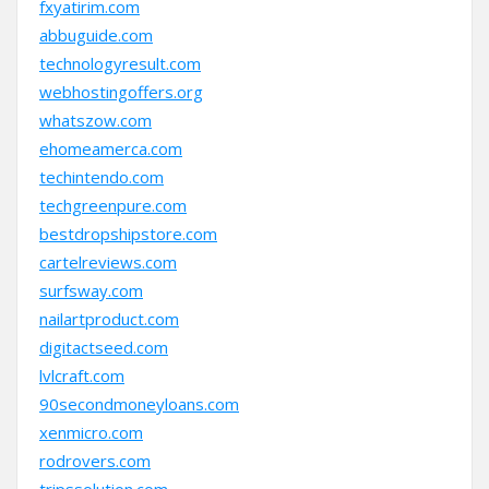
fxyatirim.com
abbuguide.com
technologyresult.com
webhostingoffers.org
whatszow.com
ehomeamerca.com
techintendo.com
techgreenpure.com
bestdropshipstore.com
cartelreviews.com
surfsway.com
nailartproduct.com
digitactseed.com
lvlcraft.com
90secondmoneyloans.com
xenmicro.com
rodrovers.com