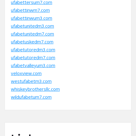
ufabettersum7.com
ufabettinwm7.com
ufabettinwum3.com
ufabetunitedm3.com
ufabetunitedm7.com
ufabetuskedm7.com
ufabetutoredm3.com
ufabetutoredm7.com
ufabetvalleyum3.com
veloxview.com
westufabetm3.com
whiskeybrothersllc.com
wildufabetum7.com