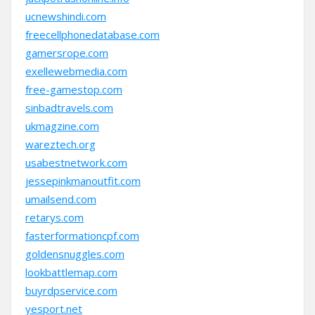
ucnewshindi.com
freecellphonedatabase.com
gamersrope.com
exellewebmedia.com
free-gamestop.com
sinbadtravels.com
ukmagzine.com
wareztech.org
usabestnetwork.com
jessepinkmanoutfit.com
umailsend.com
retarys.com
fasterformationcpf.com
goldensnuggles.com
lookbattlemap.com
buyrdpservice.com
yesport.net