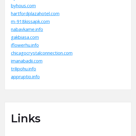
byhous.com
hartfordplazahotel.com
m-918kissapk.com
nabavkame.info
gakbiasa.com
iflowerhu.info
chicagocrystalconnection.com
imanabadii.com
trilipohu.info
appruptio.info
Links