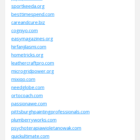
sportkeeda.org
besttimespend.com
careandcure.biz
cogniyo.com
easymagazines.org
hirfanjilasmi.com
hometricks.org
leathercraftpro.com
microgridpower.org
mixiqo.com
needglobe.com
ortocoach.com
passionawe.com
pittsburghpaintingprofessionals.com
plumberryworks.com
psychoterapiawioletanowak.com
quickultimate.com