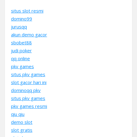
situs slot resmi
domino99
jurusqq
akun demo gacor
sbobet88
judi poker
qq online
pkv games
situs pkv games
slot gacor hari ini
dominoqq pkv
situs pkv games
pkv games resmi
qiu qiu
demo slot
slot gratis