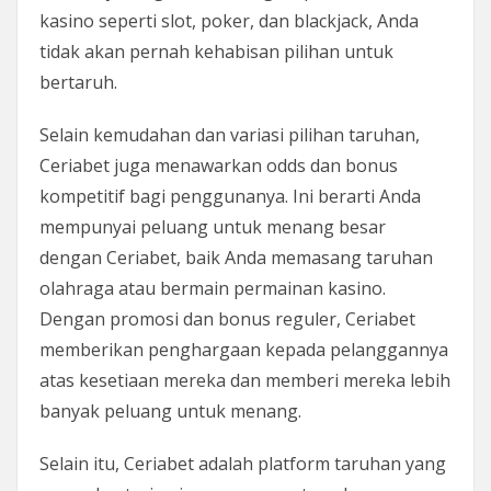
kasino seperti slot, poker, dan blackjack, Anda
tidak akan pernah kehabisan pilihan untuk
bertaruh.
Selain kemudahan dan variasi pilihan taruhan,
Ceriabet juga menawarkan odds dan bonus
kompetitif bagi penggunanya. Ini berarti Anda
mempunyai peluang untuk menang besar
dengan Ceriabet, baik Anda memasang taruhan
olahraga atau bermain permainan kasino.
Dengan promosi dan bonus reguler, Ceriabet
memberikan penghargaan kepada pelanggannya
atas kesetiaan mereka dan memberi mereka lebih
banyak peluang untuk menang.
Selain itu, Ceriabet adalah platform taruhan yang