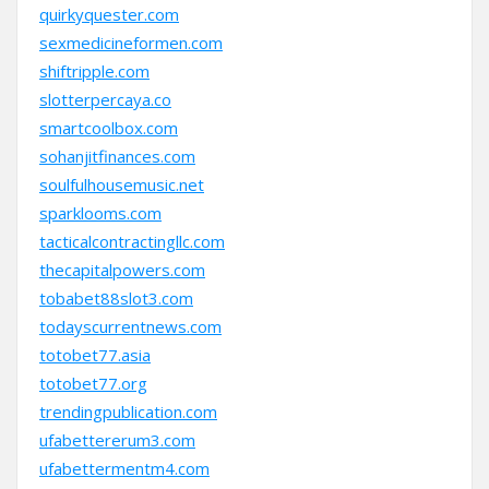
quirkyquester.com
sexmedicineformen.com
shiftripple.com
slotterpercaya.co
smartcoolbox.com
sohanjitfinances.com
soulfulhousemusic.net
sparklooms.com
tacticalcontractingllc.com
thecapitalpowers.com
tobabet88slot3.com
todayscurrentnews.com
totobet77.asia
totobet77.org
trendingpublication.com
ufabettererum3.com
ufabettermentm4.com