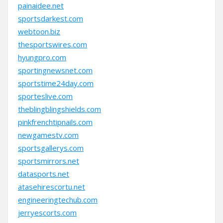
painaidee.net
sportsdarkest.com
webtoon.biz
thesportswires.com
hyungpro.com
sportingnewsnet.com
sportstime24day.com
sporteslive.com
theblingblingshields.com
pinkfrenchtipnails.com
newgamestv.com
sportsgallerys.com
sportsmirrors.net
datasports.net
atasehirescortu.net
engineeringtechub.com
jerryescorts.com