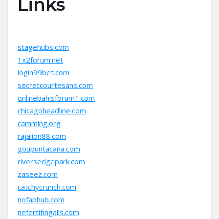
Links
stagehubs.com
1x2forum.net
login99bet.com
secretcourtesans.com
onlinebahisforum1.com
chicagoheadline.com
camming.org
rajalion88.com
goupuntacana.com
riversedgepark.com
zaseez.com
catchycrunch.com
nofaphub.com
nefertitingalls.com