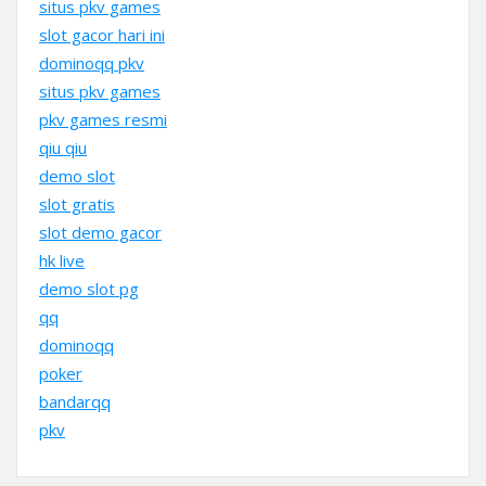
situs pkv games
slot gacor hari ini
dominoqq pkv
situs pkv games
pkv games resmi
qiu qiu
demo slot
slot gratis
slot demo gacor
hk live
demo slot pg
qq
dominoqq
poker
bandarqq
pkv