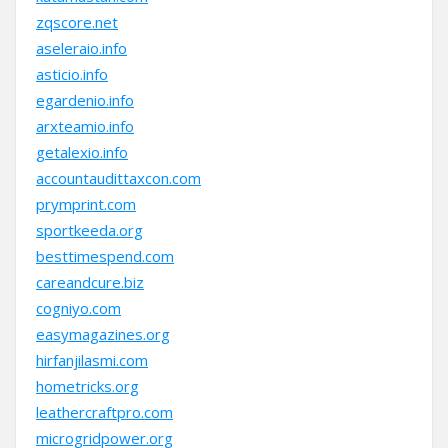
zqscore.net
aseleraio.info
asticio.info
egardenio.info
arxteamio.info
getalexio.info
accountaudittaxcon.com
prymprint.com
sportkeeda.org
besttimespend.com
careandcure.biz
cogniyo.com
easymagazines.org
hirfanjilasmi.com
hometricks.org
leathercraftpro.com
microgridpower.org