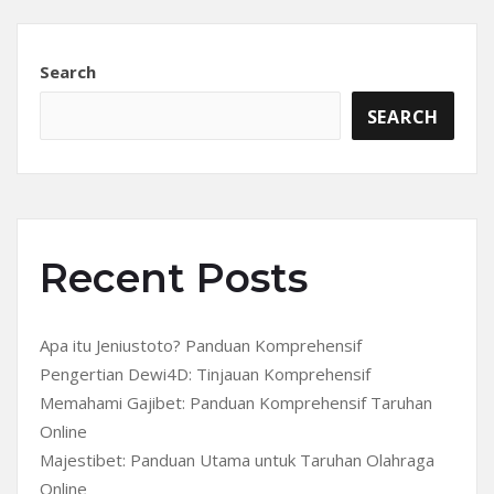
Search
SEARCH
Recent Posts
Apa itu Jeniustoto? Panduan Komprehensif
Pengertian Dewi4D: Tinjauan Komprehensif
Memahami Gajibet: Panduan Komprehensif Taruhan
Online
Majestibet: Panduan Utama untuk Taruhan Olahraga
Online