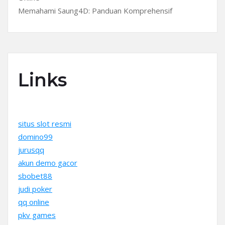
Memahami Saung4D: Panduan Komprehensif
Links
situs slot resmi
domino99
jurusqq
akun demo gacor
sbobet88
judi poker
qq online
pkv games