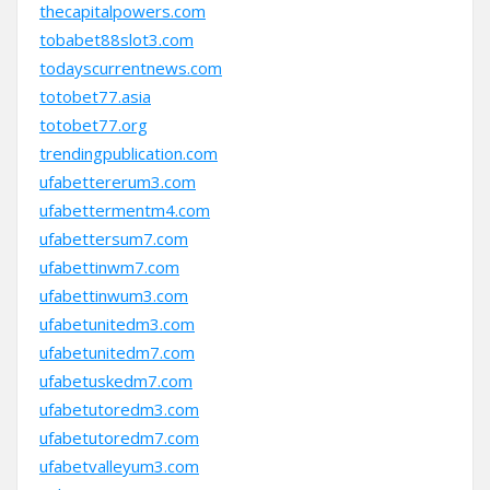
thecapitalpowers.com
tobabet88slot3.com
todayscurrentnews.com
totobet77.asia
totobet77.org
trendingpublication.com
ufabettererum3.com
ufabettermentm4.com
ufabettersum7.com
ufabettinwm7.com
ufabettinwum3.com
ufabetunitedm3.com
ufabetunitedm7.com
ufabetuskedm7.com
ufabetutoredm3.com
ufabetutoredm7.com
ufabetvalleyum3.com