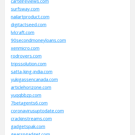
cartelreviews.com
surfsway.com
nailartproduct.com
digitactseed.com
lvlcraft.com
90secondmoneyloans.com
xenmicro.com
rodrovers.com
tripssolution.com
satta-king-india.com
yukigassencanada.com
articlehorizone.com
yuqqbbzp.com
7betagents6.com
coronavirusuptodate.com
crackinstreams.com
gadgetspak.com
gearsngadget.com