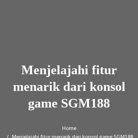
Skip to the content
Menjelajahi fitur
menarik dari konsol
game SGM188
Home
Menjelajahi fitur menarik dari konsol game SGM188