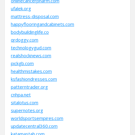
onlinecancerpharm.com
ufalek.org
mattress-disposal.com
happyflooringandcabinets.com
bodybuildinglife.co
qrdoggy.com
technologygud.com
realshocknews.com
pickgb.com
healthmistakes.com
ksfashiondresses.com
patterntrader.org
cnhpa.net
sitalotus.com
supernotes.org
worldsportsempires.com
updatecentral360.com
katamastah.com