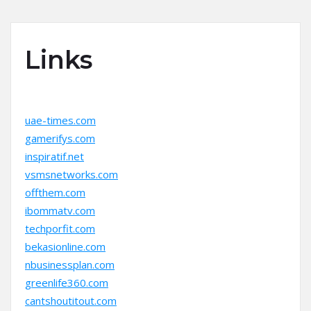
Links
uae-times.com
gamerifys.com
inspiratif.net
vsmsnetworks.com
offthem.com
ibommatv.com
techporfit.com
bekasionline.com
nbusinessplan.com
greenlife360.com
cantshoutitout.com