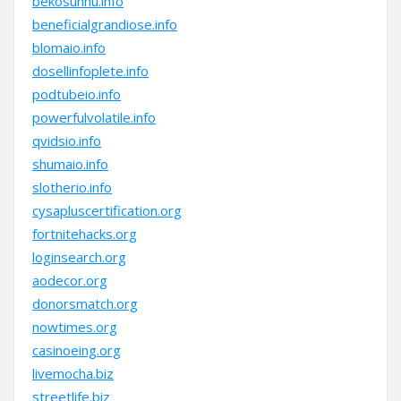
bekosunhu.info
beneficialgrandiose.info
blomaio.info
dosellinfoplete.info
podtubeio.info
powerfulvolatile.info
qvidsio.info
shumaio.info
slotherio.info
cysapluscertification.org
fortnitehacks.org
loginsearch.org
aodecor.org
donorsmatch.org
nowtimes.org
casinoeing.org
livemocha.biz
streetlife.biz