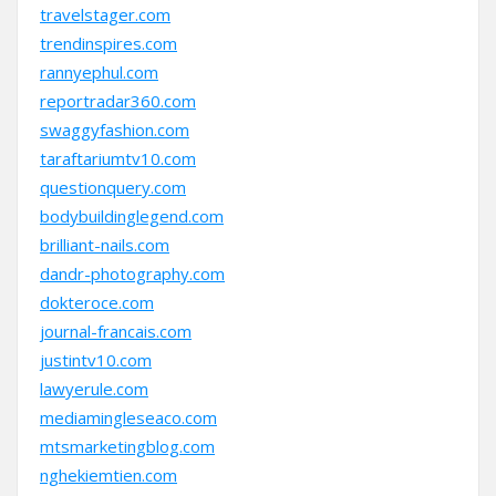
travelstager.com
trendinspires.com
rannyephul.com
reportradar360.com
swaggyfashion.com
taraftariumtv10.com
questionquery.com
bodybuildinglegend.com
brilliant-nails.com
dandr-photography.com
dokteroce.com
journal-francais.com
justintv10.com
lawyerule.com
mediamingleseaco.com
mtsmarketingblog.com
nghekiemtien.com