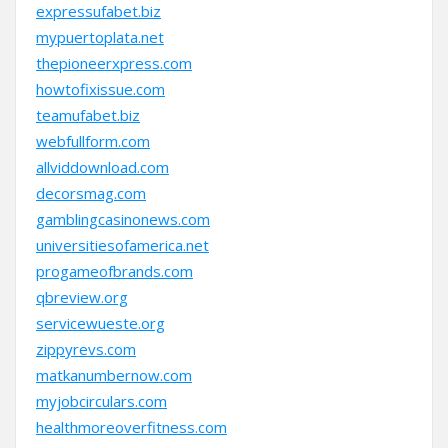
expressufabet.biz
mypuertoplata.net
thepioneerxpress.com
howtofixissue.com
teamufabet.biz
webfullform.com
allviddownload.com
decorsmag.com
gamblingcasinonews.com
universitiesofamerica.net
progameofbrands.com
qbreview.org
servicewueste.org
zippyrevs.com
matkanumbernow.com
myjobcirculars.com
healthmoreoverfitness.com