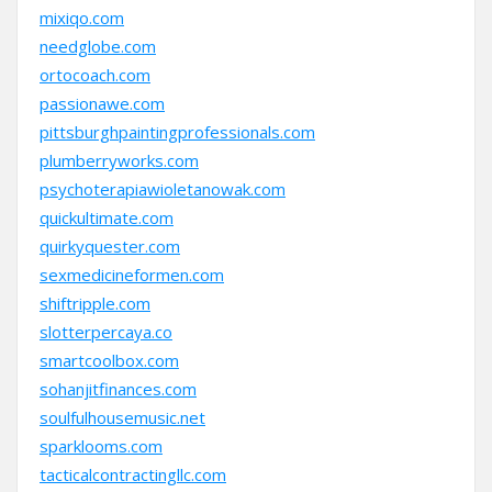
mixiqo.com
needglobe.com
ortocoach.com
passionawe.com
pittsburghpaintingprofessionals.com
plumberryworks.com
psychoterapiawioletanowak.com
quickultimate.com
quirkyquester.com
sexmedicineformen.com
shiftripple.com
slotterpercaya.co
smartcoolbox.com
sohanjitfinances.com
soulfulhousemusic.net
sparklooms.com
tacticalcontractingllc.com