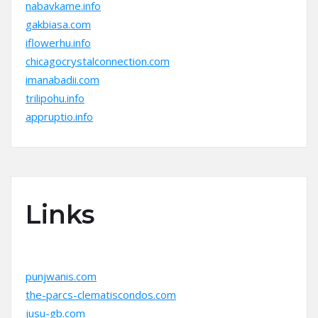
nabavkame.info
gakbiasa.com
iflowerhu.info
chicagocrystalconnection.com
imanabadii.com
trilipohu.info
appruptio.info
Links
punjwanis.com
the-parcs-clematiscondos.com
jusu-gb.com