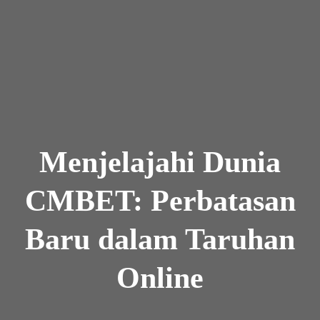
Skip to the content
Menjelajahi Dunia
CMBET: Perbatasan
Baru dalam Taruhan
Online