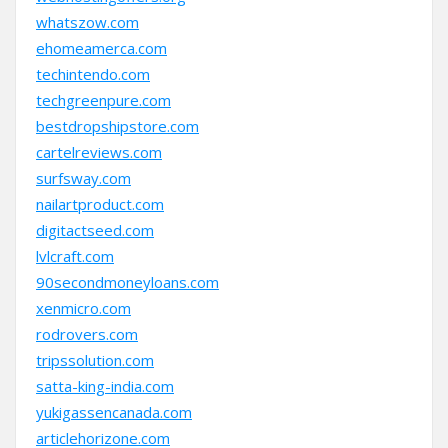
whatszow.com
ehomeamerca.com
techintendo.com
techgreenpure.com
bestdropshipstore.com
cartelreviews.com
surfsway.com
nailartproduct.com
digitactseed.com
lvlcraft.com
90secondmoneyloans.com
xenmicro.com
rodrovers.com
tripssolution.com
satta-king-india.com
yukigassencanada.com
articlehorizone.com