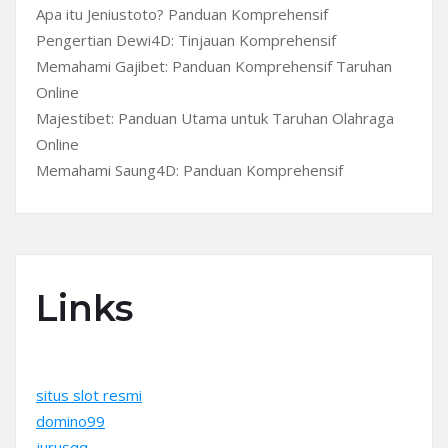
Apa itu Jeniustoto? Panduan Komprehensif
Pengertian Dewi4D: Tinjauan Komprehensif
Memahami Gajibet: Panduan Komprehensif Taruhan
Online
Majestibet: Panduan Utama untuk Taruhan Olahraga
Online
Memahami Saung4D: Panduan Komprehensif
Links
situs slot resmi
domino99
jurusqq