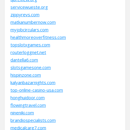
servicewueste.org
zippyrevs.com
matkanumbernow.com
myjobcirculars.com
healthmoreoverfitness.com
topslotxgames.com
routerloggnet.net
dantella6.com
slotsgamesone.com
hispinzone.com
kalyanbazarnights.com
top-online-casino-usa.com
honghuidoor.com
flowingtravel.com
nineniki.com
brandiospecialists.com
medicalcare7.com