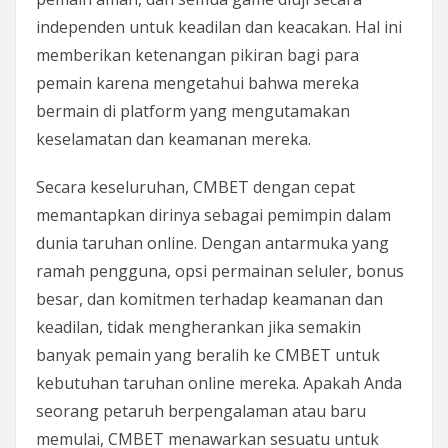
independen untuk keadilan dan keacakan. Hal ini
memberikan ketenangan pikiran bagi para
pemain karena mengetahui bahwa mereka
bermain di platform yang mengutamakan
keselamatan dan keamanan mereka.
Secara keseluruhan, CMBET dengan cepat
memantapkan dirinya sebagai pemimpin dalam
dunia taruhan online. Dengan antarmuka yang
ramah pengguna, opsi permainan seluler, bonus
besar, dan komitmen terhadap keamanan dan
keadilan, tidak mengherankan jika semakin
banyak pemain yang beralih ke CMBET untuk
kebutuhan taruhan online mereka. Apakah Anda
seorang petaruh berpengalaman atau baru
memulai, CMBET menawarkan sesuatu untuk