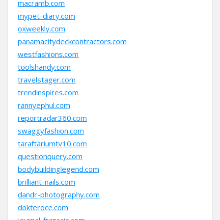
macramb.com
mypet-diary.com
oxweekly.com
panamacitydeckcontractors.com
westfashions.com
toolshandy.com
travelstager.com
trendinspires.com
rannyephul.com
reportradar360.com
swaggyfashion.com
taraftariumtv10.com
questionquery.com
bodybuildinglegend.com
brilliant-nails.com
dandr-photography.com
dokteroce.com