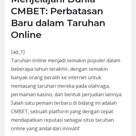
CMBET: Perbatasan
Baru dalam Taruhan
Online
[ad_1]
Taruhan online menjadi semakin populer dalam
beberapa tahun terakhir, dengan semakin
banyak orang beralih ke internet untuk
memasang taruhan mereka pada olahraga,
permainan kasino, dan bentuk perjudian lainnya.
Salah satu pemain terbaru di bidang ini adalah
CMBET, sebuah platform yang dengan cepat
mendapatkan reputasi sebagai situs taruhan
online yang andal dan inovatif.