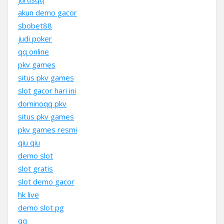
akun demo gacor
sbobet88
judi poker
qq online
pkv games
situs pkv games
slot gacor hari ini
dominoqq pkv
situs pkv games
pkv games resmi
qiu qiu
demo slot
slot gratis
slot demo gacor
hk live
demo slot pg
qq