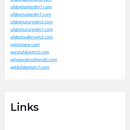
ufabetunitedm7.com
ufabetuskedm7.com
ufabetutoredm3.com
ufabetutoredm7.com
ufabetvalleyum3.com
veloxview.com
westufabetm3.com
whiskeybrothersllc.com
wildufabetum7.com
Links