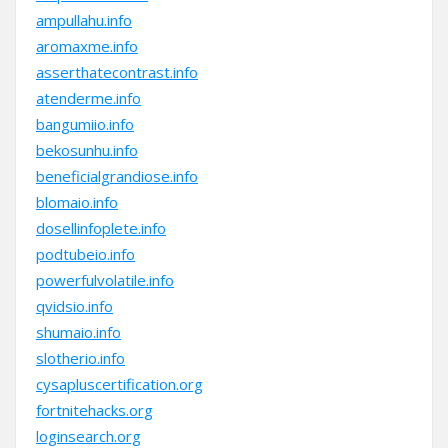
ampullahu.info
aromaxme.info
asserthatecontrast.info
atenderme.info
bangumiio.info
bekosunhu.info
beneficialgrandiose.info
blomaio.info
dosellinfoplete.info
podtubeio.info
powerfulvolatile.info
qvidsio.info
shumaio.info
slotherio.info
cysapluscertification.org
fortnitehacks.org
loginsearch.org