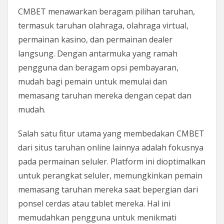
CMBET menawarkan beragam pilihan taruhan,
termasuk taruhan olahraga, olahraga virtual,
permainan kasino, dan permainan dealer
langsung. Dengan antarmuka yang ramah
pengguna dan beragam opsi pembayaran,
mudah bagi pemain untuk memulai dan
memasang taruhan mereka dengan cepat dan
mudah.
Salah satu fitur utama yang membedakan CMBET
dari situs taruhan online lainnya adalah fokusnya
pada permainan seluler. Platform ini dioptimalkan
untuk perangkat seluler, memungkinkan pemain
memasang taruhan mereka saat bepergian dari
ponsel cerdas atau tablet mereka. Hal ini
memudahkan pengguna untuk menikmati