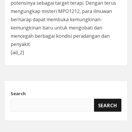
potensinya sebagai target terapi. Dengan terus
mengungkap misteri MPO1212, para ilmuwan
berharap dapat membuka kemungkinan-
kemungkinan baru untuk mengobati dan
mencegah berbagai kondisi peradangan dan
penyakit.
[ad_2]
Search
SEARCH