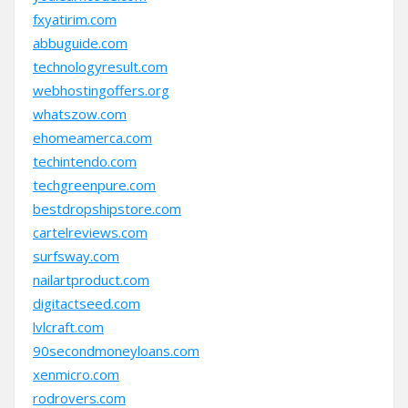
fxyatirim.com
abbuguide.com
technologyresult.com
webhostingoffers.org
whatszow.com
ehomeamerca.com
techintendo.com
techgreenpure.com
bestdropshipstore.com
cartelreviews.com
surfsway.com
nailartproduct.com
digitactseed.com
lvlcraft.com
90secondmoneyloans.com
xenmicro.com
rodrovers.com