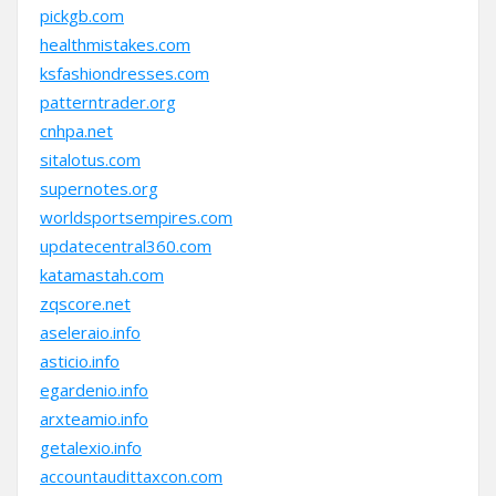
pickgb.com
healthmistakes.com
ksfashiondresses.com
patterntrader.org
cnhpa.net
sitalotus.com
supernotes.org
worldsportsempires.com
updatecentral360.com
katamastah.com
zqscore.net
aseleraio.info
asticio.info
egardenio.info
arxteamio.info
getalexio.info
accountaudittaxcon.com