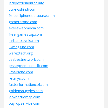
jackpotrushonline.info
ucnewshindi.com
freecellphonedatabase.com
gamersrope.com
exellewebmedia.com
free-gamestop.com
sinbadtravels.com
ukmagzine.com
wareztech.org
usabestnetwork.com
jessepinkmanoutfit.com
umailsend.com
retarys.com
fasterformationcpf.com
goldensnuggles.com
lookbattlemap.com
buyrdpservice.com