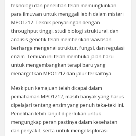
teknologi dan penelitian telah memungkinkan
para ilmuwan untuk menggali lebih dalam misteri
MPO1212. Teknik penyaringan dengan
throughput tinggi, studi biologi struktural, dan
analisis genetik telah memberikan wawasan
berharga mengenai struktur, fungsi, dan regulasi
enzim. Temuan ini telah membuka jalan baru
untuk mengembangkan terapi baru yang
menargetkan MPO1212 dan jalur terkaitnya.
Meskipun kemajuan telah dicapai dalam
pemahaman MPO1212, masih banyak yang harus
dipelajari tentang enzim yang penuh teka-teki ini.
Penelitian lebih lanjut diperlukan untuk
mengungkap peran pastinya dalam kesehatan
dan penyakit, serta untuk mengeksplorasi