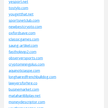
yesport.net
tostylo.com
yougetthat.net
sportsnetclub.com
newbestcrypto.com
oxfordsave.com
iclassicgames.com
saung-artikel.com
fasthokivip2.com
observersports.com
cryptominingplus.com
aquinoticiaspe.com
longhairedfrenchbulldog.com
lawyersforhire.co
businemarket.com
matahari88play.net
moneydescriptor.com