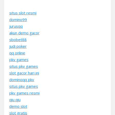
situs slot resmi
domino99
jurusqq
akun demo gacor
sbobet88
judi poker
qq online
pkv games
situs pkv games
slot gacor hari ini
dominoqq pkv
situs pkv games
pkv games resmi
qiu qiu
demo slot
slot gratis