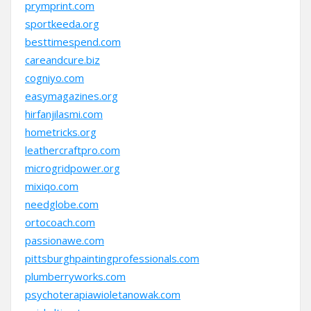
prymprint.com
sportkeeda.org
besttimespend.com
careandcure.biz
cogniyo.com
easymagazines.org
hirfanjilasmi.com
hometricks.org
leathercraftpro.com
microgridpower.org
mixiqo.com
needglobe.com
ortocoach.com
passionawe.com
pittsburghpaintingprofessionals.com
plumberryworks.com
psychoterapiawioletanowak.com