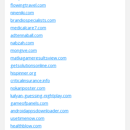
flowingtravel.com
nineniki.com
brandiospecialists.com
medicalcare7.com
adtennaball.com
nabzah.com
mongive.com
matkagameresultsview.com
getsolutionsonline.com
hispinner.org
criticalinsurance.info
nokariposter.com
kalyan-guessing-nightplay.com
gameofpanels.com
androidappsdownloader.com
usetimenow.com
healthblow.com