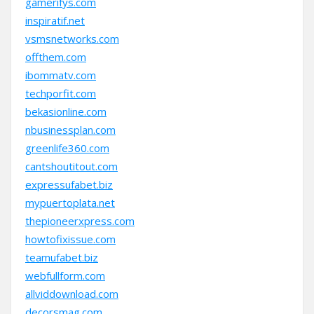
gamerifys.com
inspiratif.net
vsmsnetworks.com
offthem.com
ibommatv.com
techporfit.com
bekasionline.com
nbusinessplan.com
greenlife360.com
cantshoutitout.com
expressufabet.biz
mypuertoplata.net
thepioneerxpress.com
howtofixissue.com
teamufabet.biz
webfullform.com
allviddownload.com
decorsmag.com