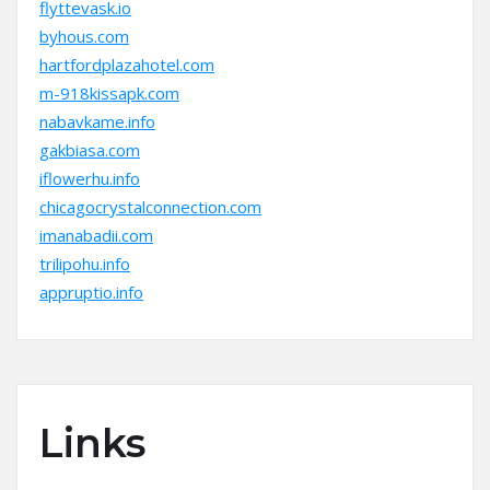
flyttevask.io
byhous.com
hartfordplazahotel.com
m-918kissapk.com
nabavkame.info
gakbiasa.com
iflowerhu.info
chicagocrystalconnection.com
imanabadii.com
trilipohu.info
appruptio.info
Links