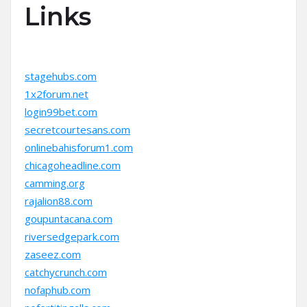
Links
stagehubs.com
1x2forum.net
login99bet.com
secretcourtesans.com
onlinebahisforum1.com
chicagoheadline.com
camming.org
rajalion88.com
goupuntacana.com
riversedgepark.com
zaseez.com
catchycrunch.com
nofaphub.com