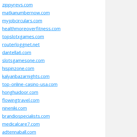
zippyrevs.com
matkanumbernow.com
myjobcirculars.com
healthmoreoverfitness.com
topslotxgames.com
routerloggnet.net
dantella6.com
slotsgamesone.com
hispinzone.com
kalyanbazarnights.com
top-online-casino-usa.com
honghuidoor.com
flowingtravel.com
nineniki.com
brandiospecialists.com
medicalcare7.com
adtennaball.com