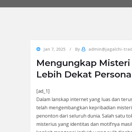
Jan 7, 2025
By
admin@jagalchi-tra
Mengungkap Misteri 
Lebih Dekat Persona
[ad_1]
Dalam lanskap internet yang luas dan teru
telah mengembangkan kepribadian mister
penonton dari seluruh dunia. Salah satu t
misterius yang identitas dan motifnya mas