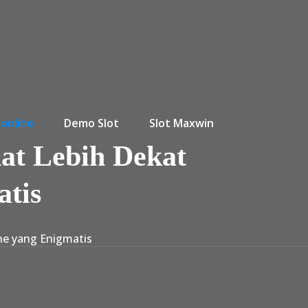
 online
Demo Slot
Slot Maxwin
at Lebih Dekat
atis
ne yang Enigmatis