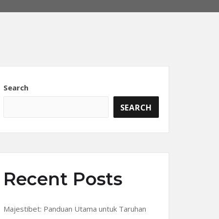
Search
SEARCH
Recent Posts
Majestibet: Panduan Utama untuk Taruhan