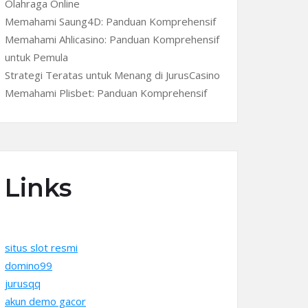
Olahraga Online
Memahami Saung4D: Panduan Komprehensif
Memahami Ahlicasino: Panduan Komprehensif
untuk Pemula
Strategi Teratas untuk Menang di JurusCasino
Memahami Plisbet: Panduan Komprehensif
Links
situs slot resmi
domino99
jurusqq
akun demo gacor