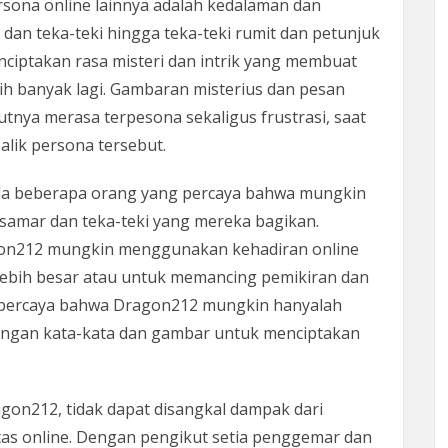
ona online lainnya adalah kedalaman dan
dan teka-teki hingga teka-teki rumit dan petunjuk
nciptakan rasa misteri dan intrik yang membuat
ih banyak lagi. Gambaran misterius dan pesan
tnya merasa terpesona sekaligus frustrasi, saat
lik persona tersebut.
 ada beberapa orang yang percaya bahwa mungkin
 samar dan teka-teki yang mereka bagikan.
on212 mungkin menggunakan kehadiran online
ebih besar atau untuk memancing pemikiran dan
in percaya bahwa Dragon212 mungkin hanyalah
dengan kata-kata dan gambar untuk menciptakan
agon212, tidak dapat disangkal dampak dari
tas online. Dengan pengikut setia penggemar dan