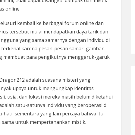
ami ini, tidak dapat disangkal dampak dan mistik
s online.
lusuri kembali ke berbagai forum online dan
erius tersebut mulai mendapatkan daya tarik dan
gguna yang sama samarnya dengan individu di
i terkenal karena pesan-pesan samar, gambar-
ang membuat para pengikutnya menggaruk-garuk
 Dragon212 adalah suasana misteri yang
banyak upaya untuk mengungkap identitas
li, usia, dan lokasi mereka masih belum diketahui.
alah satu-satunya individu yang beroperasi di
-hati, sementara yang lain percaya bahwa itu
a sama untuk mempertahankan mistik.