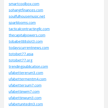
smartcoolbox.com
sohanjitfinances.com
soulfulhousemusic.net
sparklooms.com
tacticalcontractingllc.com
thecapitalpowers.com
tobabet88slot3.com
todayscurrentnews.com
totobet77.asia
totobet77.org
trendingpublication.com
ufabettererum3.com
ufabettermentm4.com
ufabettersum7.com
ufabettinwm7.com
ufabettinwum3.com
ufabetunitedm3.com