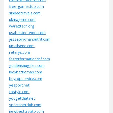
free-gamestop.com
sinbadtravels.com
ukmagzine.com
wareztech.org
usabestnetwork.com
jessepinkmanoutfit.com
umailsend.com
retarys.com
fasterformationcpf.com
goldensnuggles.com
lookbattlemap.com
buyrdpservice.com
yesport.net
tostylo.com
yougetthat.net
sportsnetclub.com
newbestcrypto.com