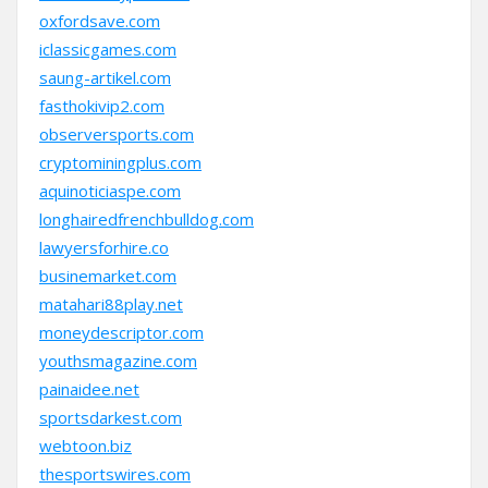
oxfordsave.com
iclassicgames.com
saung-artikel.com
fasthokivip2.com
observersports.com
cryptominingplus.com
aquinoticiaspe.com
longhairedfrenchbulldog.com
lawyersforhire.co
businemarket.com
matahari88play.net
moneydescriptor.com
youthsmagazine.com
painaidee.net
sportsdarkest.com
webtoon.biz
thesportswires.com