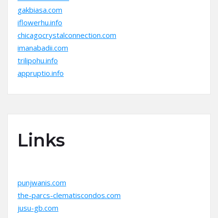
gakbiasa.com
iflowerhu.info
chicagocrystalconnection.com
imanabadii.com
trilipohu.info
appruptio.info
Links
punjwanis.com
the-parcs-clematiscondos.com
jusu-gb.com