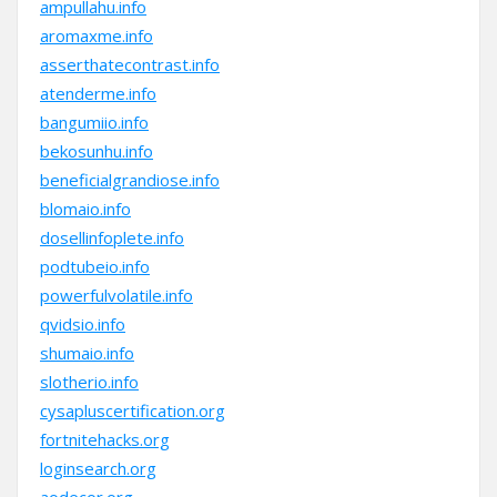
ampullahu.info
aromaxme.info
asserthatecontrast.info
atenderme.info
bangumiio.info
bekosunhu.info
beneficialgrandiose.info
blomaio.info
dosellinfoplete.info
podtubeio.info
powerfulvolatile.info
qvidsio.info
shumaio.info
slotherio.info
cysapluscertification.org
fortnitehacks.org
loginsearch.org