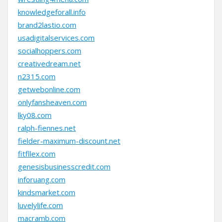
knowledgeforall.info
brand2lastio.com
usadigitalservices.com
socialhoppers.com
creativedream.net
n2315.com
getwebonline.com
onlyfansheaven.com
lky08.com
ralph-fiennes.net
fielder-maximum-discount.net
fitfllex.com
genesisbusinesscredit.com
inforuang.com
kindsmarket.com
luvelylife.com
macramb.com