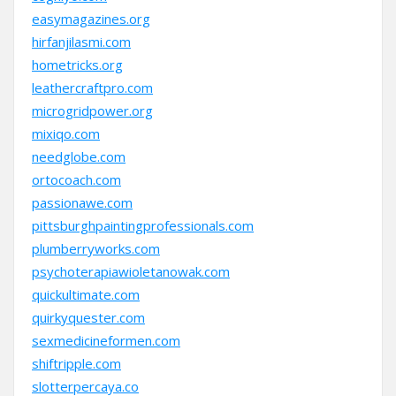
easymagazines.org
hirfanjilasmi.com
hometricks.org
leathercraftpro.com
microgridpower.org
mixiqo.com
needglobe.com
ortocoach.com
passionawe.com
pittsburghpaintingprofessionals.com
plumberryworks.com
psychoterapiawioletanowak.com
quickultimate.com
quirkyquester.com
sexmedicineformen.com
shiftripple.com
slotterpercaya.co