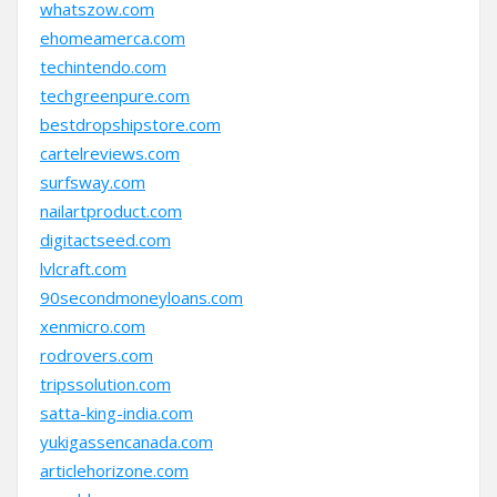
whatszow.com
ehomeamerca.com
techintendo.com
techgreenpure.com
bestdropshipstore.com
cartelreviews.com
surfsway.com
nailartproduct.com
digitactseed.com
lvlcraft.com
90secondmoneyloans.com
xenmicro.com
rodrovers.com
tripssolution.com
satta-king-india.com
yukigassencanada.com
articlehorizone.com