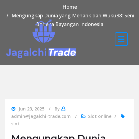
Home
Mengungkap Dunia yang Menarik dari Wuku88: Seni
Boneka Bayangan Indonesia
Jun 23, 2025
By
admin@jagalchi-trade.com
Slot online
slot
Mengungkap Dunia