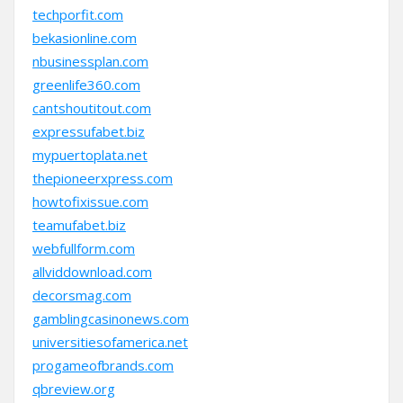
techporfit.com
bekasionline.com
nbusinessplan.com
greenlife360.com
cantshoutitout.com
expressufabet.biz
mypuertoplata.net
thepioneerxpress.com
howtofixissue.com
teamufabet.biz
webfullform.com
allviddownload.com
decorsmag.com
gamblingcasinonews.com
universitiesofamerica.net
progameofbrands.com
qbreview.org