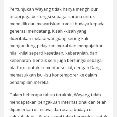
Pertunjukan Wayang tidak hanya menghibur
tetapi juga berfungsi sebagai sarana untuk
mendidik dan mewariskan tradisi budaya kepada
generasi mendatang. Kisah -kisah yang
diceritakan melalui wangiang sering kali
mengandung pelajaran moral dan mengajarkan
nilai -nilai seperti kesetiaan, keberanian, dan
kebenaran. Bentuk seni juga berfungsi sebagai
platform untuk komentar sosial, dengan Dang
memasukkan isu -isu kontemporer ke dalam
penampilan mereka.
Dalam beberapa tahun terakhir, Wayang telah
mendapatkan pengakuan internasional dan telah
dipamerkan di festival dan acara budaya di
seluruh dunia. Bentuk seni telah berevolusi untuk