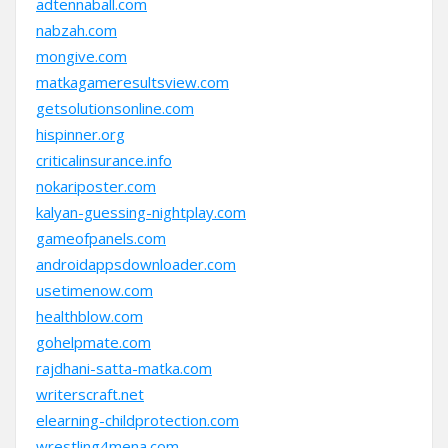
adtennaball.com
nabzah.com
mongive.com
matkagameresultsview.com
getsolutionsonline.com
hispinner.org
criticalinsurance.info
nokariposter.com
kalyan-guessing-nightplay.com
gameofpanels.com
androidappsdownloader.com
usetimenow.com
healthblow.com
gohelpmate.com
rajdhani-satta-matka.com
writerscraft.net
elearning-childprotection.com
wrestling4mena.com