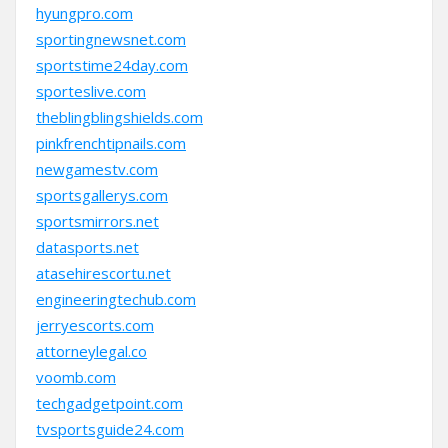
hyungpro.com
sportingnewsnet.com
sportstime24day.com
sporteslive.com
theblingblingshields.com
pinkfrenchtipnails.com
newgamestv.com
sportsgallerys.com
sportsmirrors.net
datasports.net
atasehirescortu.net
engineeringtechub.com
jerryescorts.com
attorneylegal.co
voomb.com
techgadgetpoint.com
tvsportsguide24.com