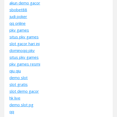
akun demo gacor
sbobet88
judi poker
qq online
pkv games
situs pkv games
slot gacor hari ini
dominoqq pkv
situs pkv games
pkv games resmi
qiu qiu
demo slot
slot gratis
slot demo gacor
hk live
demo slot pg
qq