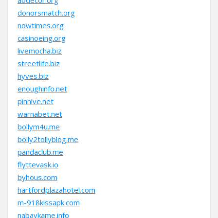
aodecor.org
donorsmatch.org
nowtimes.org
casinoeing.org
livemocha.biz
streetlife.biz
hyves.biz
enoughinfo.net
pinhive.net
warnabet.net
bollym4u.me
bolly2tollyblog.me
pandaclub.me
flyttevask.io
byhous.com
hartfordplazahotel.com
m-918kissapk.com
nabavkame.info