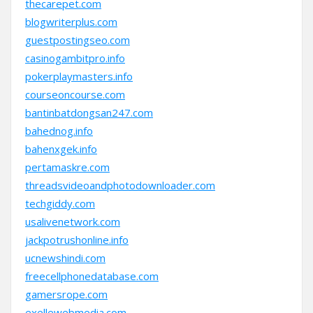
thecarepet.com
blogwriterplus.com
guestpostingseo.com
casinogambitpro.info
pokerplaymasters.info
courseoncourse.com
bantinbatdongsan247.com
bahednog.info
bahenxgek.info
pertamaskre.com
threadsvideoandphotodownloader.com
techgiddy.com
usalivenetwork.com
jackpotrushonline.info
ucnewshindi.com
freecellphonedatabase.com
gamersrope.com
exellewebmedia.com