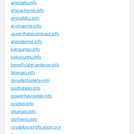
amiolahu.info
ampacheme.info
ampullahu.info
aromaxme.info
asserthatecontrast.info
atenderme.info
bangumiio.info
bekosunhu.info
beneficialgrandiose.info
blomaio.info
dosellinfoplete.info
podtubeio.info
powerfulvolatile.info
qvidsio.info
shumaio.info
slotherio.info
cysapluscertification.org