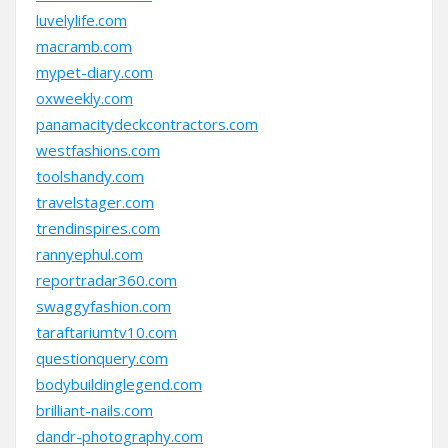
luvelylife.com
macramb.com
mypet-diary.com
oxweekly.com
panamacitydeckcontractors.com
westfashions.com
toolshandy.com
travelstager.com
trendinspires.com
rannyephul.com
reportradar360.com
swaggyfashion.com
taraftariumtv10.com
questionquery.com
bodybuildinglegend.com
brilliant-nails.com
dandr-photography.com