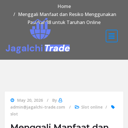
Home
Menggali Manfaat dan Resiko Menggunakan
Pasukan88 untuk Taruhan Online
May 20, 2026
By
admin@jagalchi-trade.com
Slot online
slot
Menggali Manfaat dan