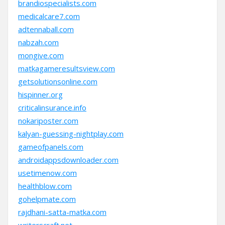
brandiospecialists.com
medicalcare7.com
adtennaball.com
nabzah.com
mongive.com
matkagameresultsview.com
getsolutionsonline.com
hispinner.org
criticalinsurance.info
nokariposter.com
kalyan-guessing-nightplay.com
gameofpanels.com
androidappsdownloader.com
usetimenow.com
healthblow.com
gohelpmate.com
rajdhani-satta-matka.com