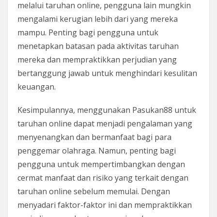
melalui taruhan online, pengguna lain mungkin
mengalami kerugian lebih dari yang mereka
mampu. Penting bagi pengguna untuk
menetapkan batasan pada aktivitas taruhan
mereka dan mempraktikkan perjudian yang
bertanggung jawab untuk menghindari kesulitan
keuangan.
Kesimpulannya, menggunakan Pasukan88 untuk
taruhan online dapat menjadi pengalaman yang
menyenangkan dan bermanfaat bagi para
penggemar olahraga. Namun, penting bagi
pengguna untuk mempertimbangkan dengan
cermat manfaat dan risiko yang terkait dengan
taruhan online sebelum memulai. Dengan
menyadari faktor-faktor ini dan mempraktikkan