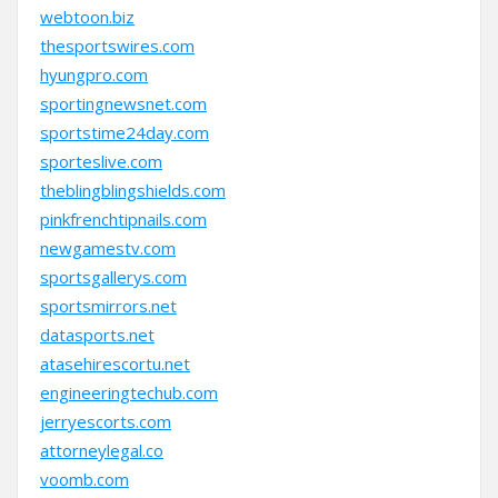
webtoon.biz
thesportswires.com
hyungpro.com
sportingnewsnet.com
sportstime24day.com
sporteslive.com
theblingblingshields.com
pinkfrenchtipnails.com
newgamestv.com
sportsgallerys.com
sportsmirrors.net
datasports.net
atasehirescortu.net
engineeringtechub.com
jerryescorts.com
attorneylegal.co
voomb.com