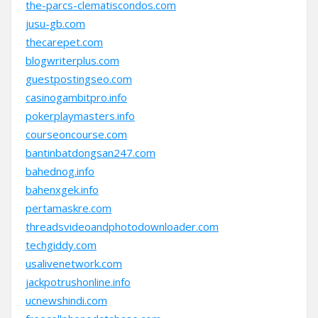
the-parcs-clematiscondos.com
jusu-gb.com
thecarepet.com
blogwriterplus.com
guestpostingseo.com
casinogambitpro.info
pokerplaymasters.info
courseoncourse.com
bantinbatdongsan247.com
bahednog.info
bahenxgek.info
pertamaskre.com
threadsvideoandphotodownloader.com
techgiddy.com
usalivenetwork.com
jackpotrushonline.info
ucnewshindi.com