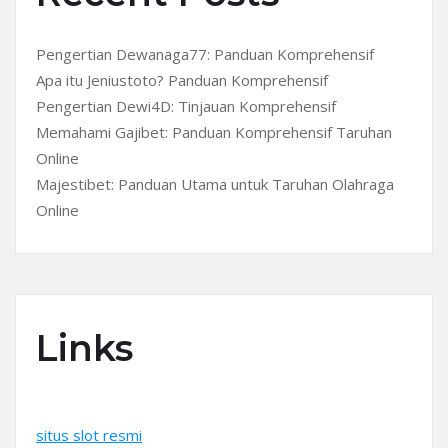
Pengertian Dewanaga77: Panduan Komprehensif
Apa itu Jeniustoto? Panduan Komprehensif
Pengertian Dewi4D: Tinjauan Komprehensif
Memahami Gajibet: Panduan Komprehensif Taruhan
Online
Majestibet: Panduan Utama untuk Taruhan Olahraga
Online
Links
situs slot resmi