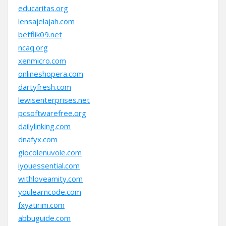
educaritas.org
lensajelajah.com
betflik09.net
ncaq.org
xenmicro.com
onlineshopera.com
dartyfresh.com
lewisenterprises.net
pcsoftwarefree.org
dailylinking.com
dnafyx.com
giocolenuvole.com
iyouessential.com
withloveamity.com
youlearncode.com
fxyatirim.com
abbuguide.com