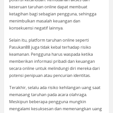
keseruan taruhan online dapat membuat
ketagihan bagi sebagian pengguna, sehingga
menimbulkan masalah keuangan dan
konsekuensi negatif lainnya.
Selain itu, platform taruhan online seperti
Pasukan88 juga tidak kebal terhadap risiko
keamanan. Pengguna harus waspada ketika
memberikan informasi pribadi dan keuangan
secara online untuk melindungi diri mereka dari
potensi penipuan atau pencurian identitas.
Terakhir, selalu ada risiko kehilangan uang saat
memasang taruhan pada acara olahraga.
Meskipun beberapa pengguna mungkin
mengalami kesuksesan dan memenangkan uang