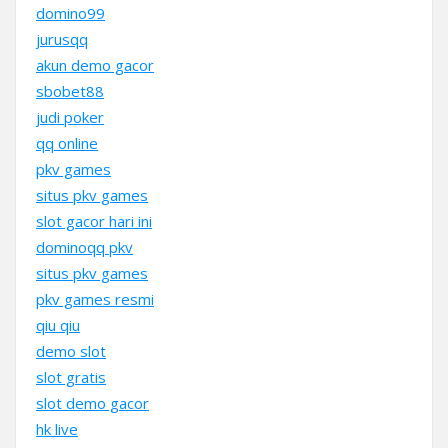
domino99
jurusqq
akun demo gacor
sbobet88
judi poker
qq online
pkv games
situs pkv games
slot gacor hari ini
dominoqq pkv
situs pkv games
pkv games resmi
qiu qiu
demo slot
slot gratis
slot demo gacor
hk live