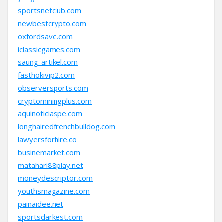
sportsnetclub.com
newbestcrypto.com
oxfordsave.com
iclassicgames.com
saung-artikel.com
fasthokivip2.com
observersports.com
cryptominingplus.com
aquinoticiaspe.com
longhairedfrenchbulldog.com
lawyersforhire.co
businemarket.com
matahari88play.net
moneydescriptor.com
youthsmagazine.com
painaidee.net
sportsdarkest.com