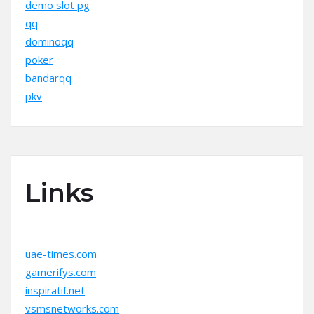
demo slot pg
qq
dominoqq
poker
bandarqq
pkv
Links
uae-times.com
gamerifys.com
inspiratif.net
vsmsnetworks.com