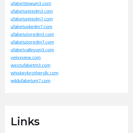
ufabettinwum3.com
ufabetunitedm3.com
ufabetunitedm7.com
ufabetuskedm7.com
ufabetutoredm3.com
ufabetutoredm7.com
ufabetvalleyum3.com
veloxview.com
westufabetm3.com
whiskeybrothersllc.com
wildufabetum7.com
Links