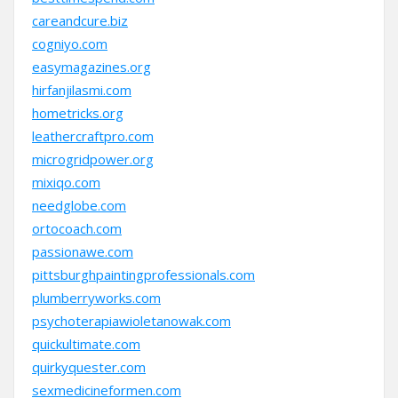
careandcure.biz
cogniyo.com
easymagazines.org
hirfanjilasmi.com
hometricks.org
leathercraftpro.com
microgridpower.org
mixiqo.com
needglobe.com
ortocoach.com
passionawe.com
pittsburghpaintingprofessionals.com
plumberryworks.com
psychoterapiawioletanowak.com
quickultimate.com
quirkyquester.com
sexmedicineformen.com