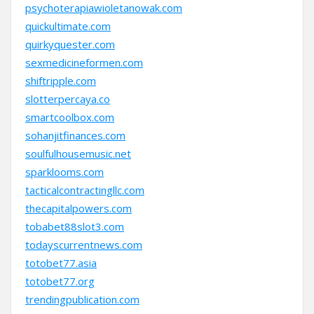
psychoterapiawioletanowak.com
quickultimate.com
quirkyquester.com
sexmedicineformen.com
shiftripple.com
slotterpercaya.co
smartcoolbox.com
sohanjitfinances.com
soulfulhousemusic.net
sparklooms.com
tacticalcontractingllc.com
thecapitalpowers.com
tobabet88slot3.com
todayscurrentnews.com
totobet77.asia
totobet77.org
trendingpublication.com