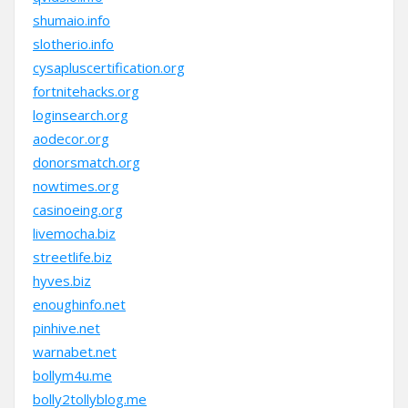
shumaio.info
slotherio.info
cysapluscertification.org
fortnitehacks.org
loginsearch.org
aodecor.org
donorsmatch.org
nowtimes.org
casinoeing.org
livemocha.biz
streetlife.biz
hyves.biz
enoughinfo.net
pinhive.net
warnabet.net
bollym4u.me
bolly2tollyblog.me