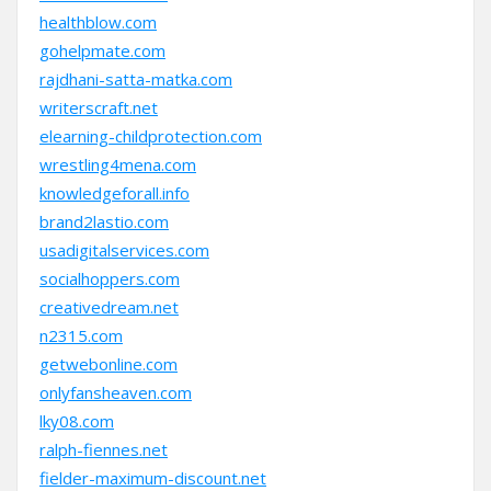
healthblow.com
gohelpmate.com
rajdhani-satta-matka.com
writerscraft.net
elearning-childprotection.com
wrestling4mena.com
knowledgeforall.info
brand2lastio.com
usadigitalservices.com
socialhoppers.com
creativedream.net
n2315.com
getwebonline.com
onlyfansheaven.com
lky08.com
ralph-fiennes.net
fielder-maximum-discount.net