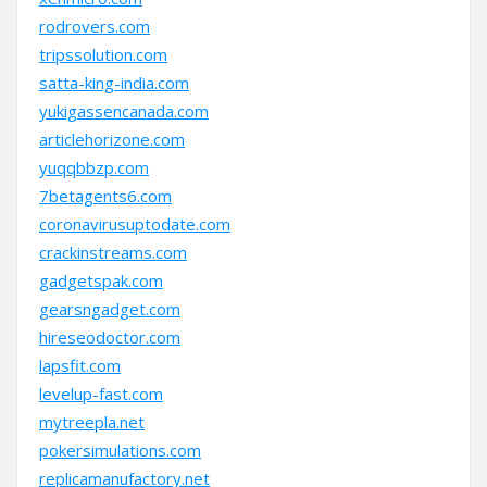
rodrovers.com
tripssolution.com
satta-king-india.com
yukigassencanada.com
articlehorizone.com
yuqqbbzp.com
7betagents6.com
coronavirusuptodate.com
crackinstreams.com
gadgetspak.com
gearsngadget.com
hireseodoctor.com
lapsfit.com
levelup-fast.com
mytreepla.net
pokersimulations.com
replicamanufactory.net