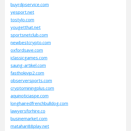
buyrdpservice.com
yesport.net
tostylo.com
yougetthat.net
sportsnetclub.com
newbestcrypto.com
oxfordsave.com
iclassicgames.com
saung-artikel.com
fasthokivip2.com
observersports.com
cryptominingplus.com
aquinoticiaspe.com
longhairedfrenchbulldog.com
lawyersforhire.co
businemarket.com
matahari88play.net