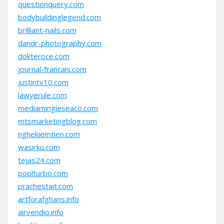
questionquery.com
bodybuildinglegend.com
brilliant-nails.com
dandr-photography.com
dokteroce.com
journal-francais.com
justintv10.com
lawyerule.com
mediamingleseaco.com
mtsmarketingblog.com
nghekiemtien.com
wasirku.com
tejas24.com
poolturbo.com
prachestait.com
artforafghans.info
airvendio.info