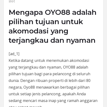
slot
Mengapa OYO88 adalah
pilihan tujuan untuk
akomodasi yang
terjangkau dan nyaman
[ad_1]
Ketika datang untuk menemukan akomodasi
yang terjangkau dan nyaman, OYO88 adalah
pilihan tujuan bagi para pelancong di seluruh
dunia. Dengan ribuan properti di lebih dari 80
negara, Oyo88 menawarkan berbagai pilihan
untuk setiap jenis pelancong, apakah Anda
sedang mencari masa inap yang ramah anggaran