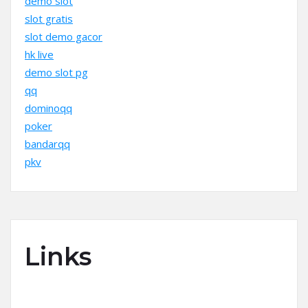
demo slot
slot gratis
slot demo gacor
hk live
demo slot pg
qq
dominoqq
poker
bandarqq
pkv
Links