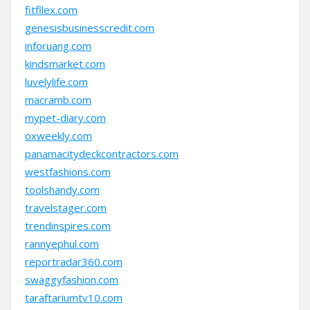
fitfllex.com
genesisbusinesscredit.com
inforuang.com
kindsmarket.com
luvelylife.com
macramb.com
mypet-diary.com
oxweekly.com
panamacitydeckcontractors.com
westfashions.com
toolshandy.com
travelstager.com
trendinspires.com
rannyephul.com
reportradar360.com
swaggyfashion.com
taraftariumtv10.com