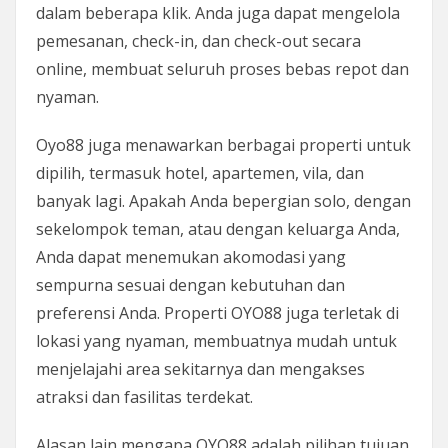
dalam beberapa klik. Anda juga dapat mengelola
pemesanan, check-in, dan check-out secara
online, membuat seluruh proses bebas repot dan
nyaman.
Oyo88 juga menawarkan berbagai properti untuk
dipilih, termasuk hotel, apartemen, vila, dan
banyak lagi. Apakah Anda bepergian solo, dengan
sekelompok teman, atau dengan keluarga Anda,
Anda dapat menemukan akomodasi yang
sempurna sesuai dengan kebutuhan dan
preferensi Anda. Properti OYO88 juga terletak di
lokasi yang nyaman, membuatnya mudah untuk
menjelajahi area sekitarnya dan mengakses
atraksi dan fasilitas terdekat.
Alasan lain mengapa OYO88 adalah pilihan tujuan