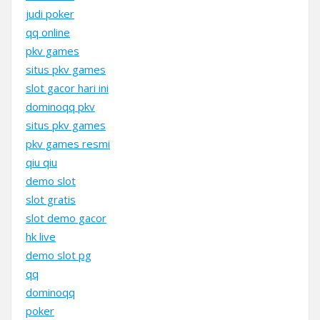
judi poker
qq online
pkv games
situs pkv games
slot gacor hari ini
dominoqq pkv
situs pkv games
pkv games resmi
qiu qiu
demo slot
slot gratis
slot demo gacor
hk live
demo slot pg
qq
dominoqq
poker