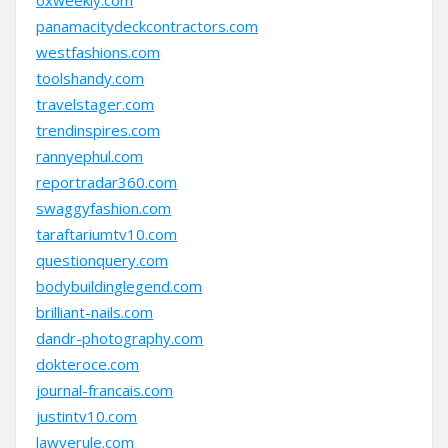
oxweekly.com
panamacitydeckcontractors.com
westfashions.com
toolshandy.com
travelstager.com
trendinspires.com
rannyephul.com
reportradar360.com
swaggyfashion.com
taraftariumtv10.com
questionquery.com
bodybuildinglegend.com
brilliant-nails.com
dandr-photography.com
dokteroce.com
journal-francais.com
justintv10.com
lawyerule.com