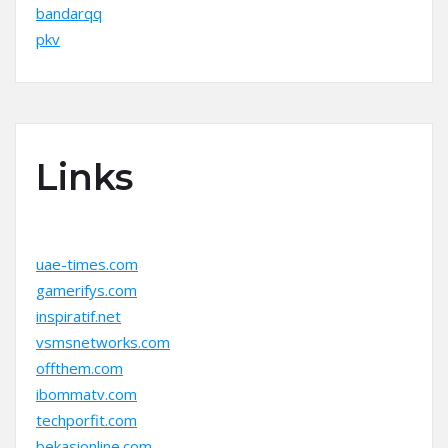
bandarqq
pkv
Links
uae-times.com
gamerifys.com
inspiratif.net
vsmsnetworks.com
offthem.com
ibommatv.com
techporfit.com
bekasionline.com