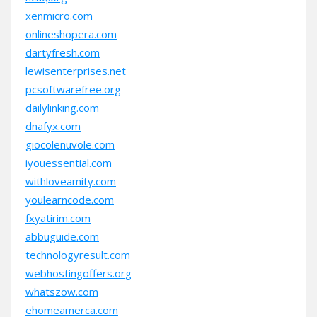
xenmicro.com
onlineshopera.com
dartyfresh.com
lewisenterprises.net
pcsoftwarefree.org
dailylinking.com
dnafyx.com
giocolenuvole.com
iyouessential.com
withloveamity.com
youlearncode.com
fxyatirim.com
abbuguide.com
technologyresult.com
webhostingoffers.org
whatszow.com
ehomeamerca.com