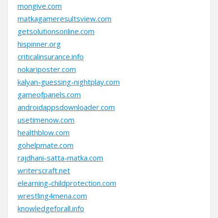
mongive.com
matkagameresultsview.com
getsolutionsonline.com
hispinner.org
criticalinsurance.info
nokariposter.com
kalyan-guessing-nightplay.com
gameofpanels.com
androidappsdownloader.com
usetimenow.com
healthblow.com
gohelpmate.com
rajdhani-satta-matka.com
writerscraft.net
elearning-childprotection.com
wrestling4mena.com
knowledgeforall.info