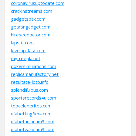
coronavirusuptodate.com
crackinstreams.com
gadgetspak.com
gearsngadget.com
hireseodoctor.com
lapsfit.com
levelup-fast.com
mytreepla.net
pokersimulations.com
replicamanufactory.net
rezultate-loto.info
splendifulous.com
sportsrecords4u.com
topceleberites.com
ufabetting8m4.com
ufabetunionum3.com
ufabetvalueum3.com