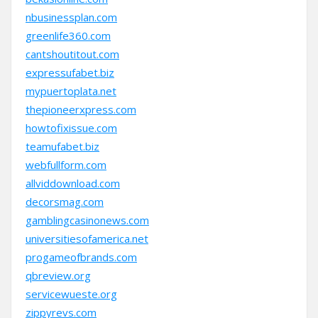
nbusinessplan.com
greenlife360.com
cantshoutitout.com
expressufabet.biz
mypuertoplata.net
thepioneerxpress.com
howtofixissue.com
teamufabet.biz
webfullform.com
allviddownload.com
decorsmag.com
gamblingcasinonews.com
universitiesofamerica.net
progameofbrands.com
qbreview.org
servicewueste.org
zippyrevs.com