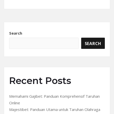
Search
SEARCH
Recent Posts
Memahami Gajibet: Panduan Komprehensif Taruhan
Online
Majestibet: Panduan Utama untuk Taruhan Olahraga