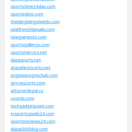
sportstime24day.com
sporteslive.com
theblingblingshields.com
pinkfrenchtipnails.com
newgamestv.com
sportsgallerys.com
sportsmirrors.net
datasports.net
atasehirescortu.net
engineeringtechub.com
jerryescorts.com
attorneylegal.co
voomb.com
techgadgetpoint.com
tvsportsguide24.com
sportsreviews24.com
dubai360blog.com