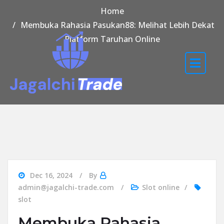
Home
Membuka Rahasia Pasukan88: Melihat Lebih Dekat
Platform Taruhan Online
Dec 16, 2024
By
admin@jagalchi-trade.com
Slot online
slot
Membuka Rahasia