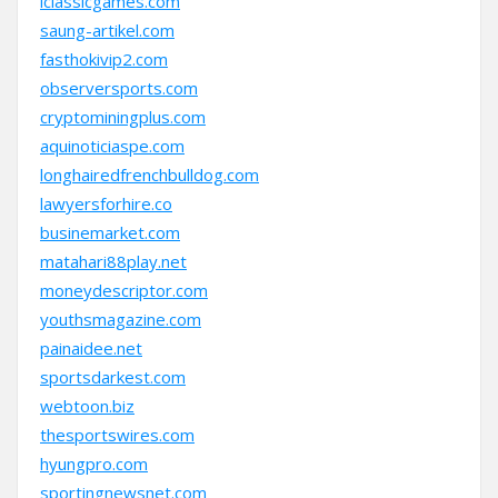
iclassicgames.com
saung-artikel.com
fasthokivip2.com
observersports.com
cryptominingplus.com
aquinoticiaspe.com
longhairedfrenchbulldog.com
lawyersforhire.co
businemarket.com
matahari88play.net
moneydescriptor.com
youthsmagazine.com
painaidee.net
sportsdarkest.com
webtoon.biz
thesportswires.com
hyungpro.com
sportingnewsnet.com