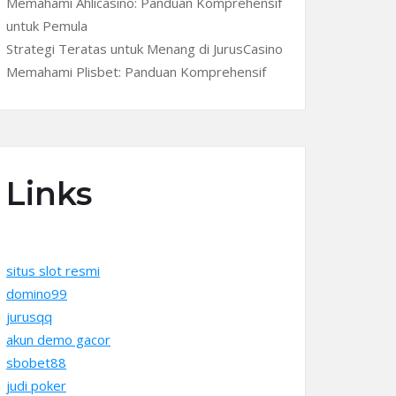
Memahami Ahlicasino: Panduan Komprehensif
untuk Pemula
Strategi Teratas untuk Menang di JurusCasino
Memahami Plisbet: Panduan Komprehensif
Links
situs slot resmi
domino99
jurusqq
akun demo gacor
sbobet88
judi poker