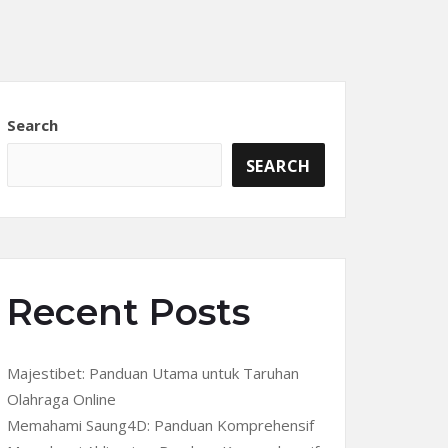
Search
SEARCH
Recent Posts
Majestibet: Panduan Utama untuk Taruhan
Olahraga Online
Memahami Saung4D: Panduan Komprehensif