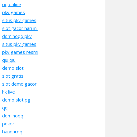
qq online
pkv games
situs pkv games
slot gacor hari ini
dominoqq pkv
situs pkv games
pkv games resmi
qiu qiu
demo slot
slot gratis
slot demo gacor
hk live
demo slot pg
qq
dominoqq
poker
bandarqq