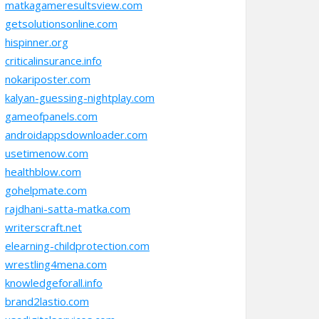
matkagameresultsview.com
getsolutionsonline.com
hispinner.org
criticalinsurance.info
nokariposter.com
kalyan-guessing-nightplay.com
gameofpanels.com
androidappsdownloader.com
usetimenow.com
healthblow.com
gohelpmate.com
rajdhani-satta-matka.com
writerscraft.net
elearning-childprotection.com
wrestling4mena.com
knowledgeforall.info
brand2lastio.com