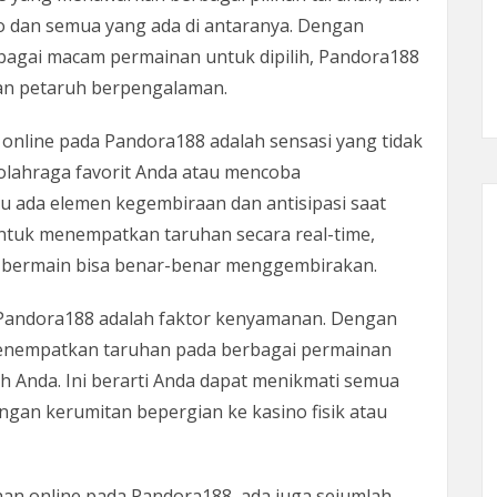
o dan semua yang ada di antaranya. Dengan
agai macam permainan untuk dipilih, Pandora188
dan petaruh berpengalaman.
n online pada Pandora188 adalah sensasi yang tidak
 olahraga favorit Anda atau mencoba
lu ada elemen kegembiraan dan antisipasi saat
tuk menempatkan taruhan secara real-time,
 bermain bisa benar-benar menggembirakan.
a Pandora188 adalah faktor kenyamanan. Dengan
menempatkan taruhan pada berbagai permainan
 Anda. Ini berarti Anda dapat menikmati semua
ngan kerumitan bepergian ke kasino fisik atau
an online pada Pandora188, ada juga sejumlah