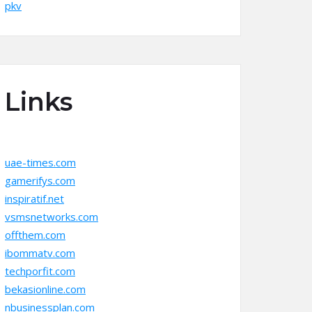
pkv
Links
uae-times.com
gamerifys.com
inspiratif.net
vsmsnetworks.com
offthem.com
ibommatv.com
techporfit.com
bekasionline.com
nbusinessplan.com