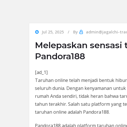
Jul 25, 2025
By
admin@jagalchi-tra
Melepaskan sensasi t
Pandora188
[ad_1]
Taruhan online telah menjadi bentuk hibu
seluruh dunia. Dengan kenyamanan untuk
rumah Anda sendiri, tidak heran bahwa tar
tahun terakhir. Salah satu platform yang 
taruhan online adalah Pandora188.
Pandora188 adalah platform taruhan onlin