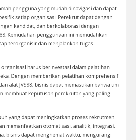
ramah pengguna yang mudah dinavigasi dan dapat
sifik setiap organisasi. Perekrut dapat dengan
ngan kandidat, dan berkolaborasi dengan
VS88. Kemudahan penggunaan ini memudahkan
tap terorganisir dan menjalankan tugas
organisasi harus berinvestasi dalam pelatihan
reka. Dengan memberikan pelatihan komprehensif
an alat JVS88, bisnis dapat memastikan bahwa tim
n membuat keputusan perekrutan yang paling
mpuh yang dapat meningkatkan proses rekrutmen
n memanfaatkan otomatisasi, analitik, integrasi,
a, bisnis dapat menghemat waktu, mengurangi