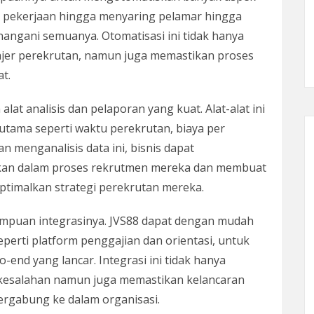
r pekerjaan hingga menyaring pelamar hingga
ngani semuanya. Otomatisasi ini tidak hanya
jer perekrutan, namun juga memastikan proses
t.
lat analisis dan pelaporan yang kuat. Alat-alat ini
tama seperti waktu perekrutan, biaya per
 menganalisis data ini, bisnis dapat
atkan dalam proses rekrutmen mereka dan membuat
timalkan strategi perekrutan mereka.
mampuan integrasinya. JVS88 dapat dengan mudah
eperti platform penggajian dan orientasi, untuk
nd yang lancar. Integrasi ini tidak hanya
kesalahan namun juga memastikan kelancaran
ergabung ke dalam organisasi.