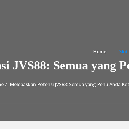
Primary Menu
Home
Slot
si JVS88: Semua yang P
me
Melepaskan Potensi JVS88: Semua yang Perlu Anda Ke