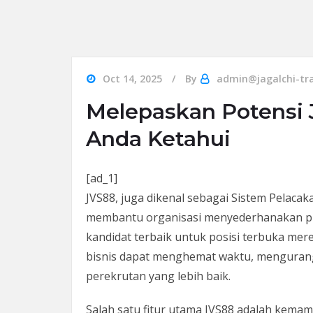
Oct 14, 2025
By
admin@jagalchi-tr
Melepaskan Potensi 
Anda Ketahui
[ad_1]
JVS88, juga dikenal sebagai Sistem Pelacak
membantu organisasi menyederhanakan 
kandidat terbaik untuk posisi terbuka me
bisnis dapat menghemat waktu, mengurang
perekrutan yang lebih baik.
Salah satu fitur utama JVS88 adalah kem