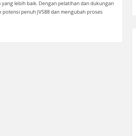
 yang lebih baik. Dengan pelatihan dan dukungan
an potensi penuh JVS88 dan mengubah proses