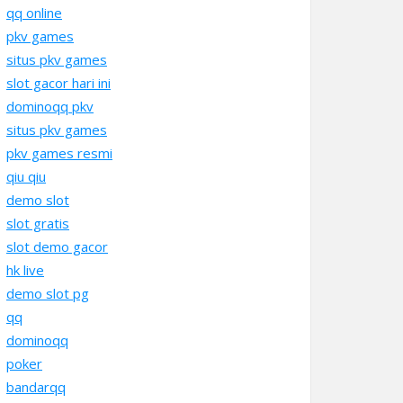
qq online
pkv games
situs pkv games
slot gacor hari ini
dominoqq pkv
situs pkv games
pkv games resmi
qiu qiu
demo slot
slot gratis
slot demo gacor
hk live
demo slot pg
qq
dominoqq
poker
bandarqq