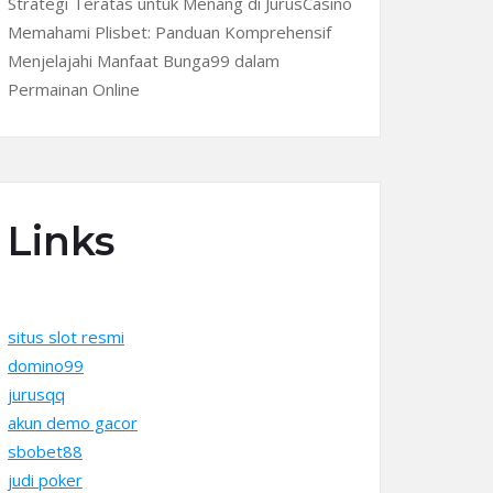
Strategi Teratas untuk Menang di JurusCasino
Memahami Plisbet: Panduan Komprehensif
Menjelajahi Manfaat Bunga99 dalam
Permainan Online
Links
situs slot resmi
domino99
jurusqq
akun demo gacor
sbobet88
judi poker