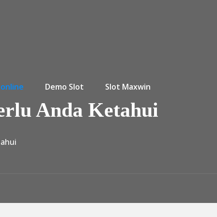
 online
Demo Slot
Slot Maxwin
erlu Anda Ketahui
tahui