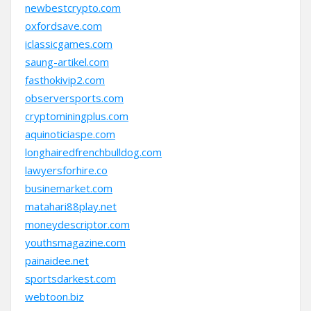
newbestcrypto.com
oxfordsave.com
iclassicgames.com
saung-artikel.com
fasthokivip2.com
observersports.com
cryptominingplus.com
aquinoticiaspe.com
longhairedfrenchbulldog.com
lawyersforhire.co
businemarket.com
matahari88play.net
moneydescriptor.com
youthsmagazine.com
painaidee.net
sportsdarkest.com
webtoon.biz