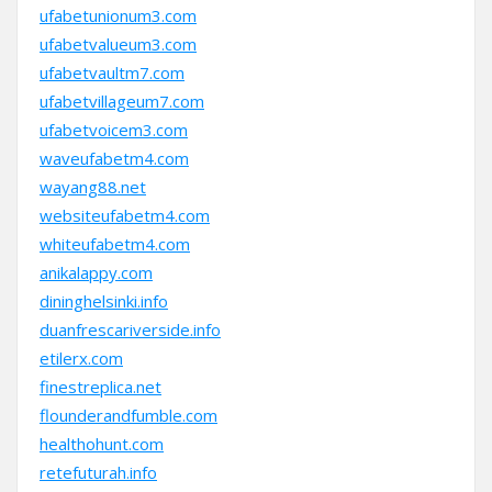
ufabetunionum3.com
ufabetvalueum3.com
ufabetvaultm7.com
ufabetvillageum7.com
ufabetvoicem3.com
waveufabetm4.com
wayang88.net
websiteufabetm4.com
whiteufabetm4.com
anikalappy.com
dininghelsinki.info
duanfrescariverside.info
etilerx.com
finestreplica.net
flounderandfumble.com
healthohunt.com
retefuturah.info