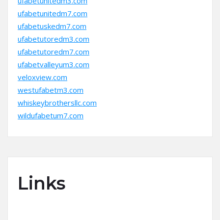
ufabetunitedm3.com
ufabetunitedm7.com
ufabetuskedm7.com
ufabetutoredm3.com
ufabetutoredm7.com
ufabetvalleyum3.com
veloxview.com
westufabetm3.com
whiskeybrothersllc.com
wildufabetum7.com
Links