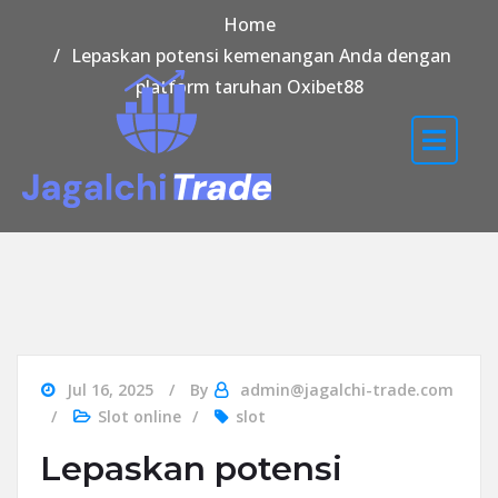
Home
Lepaskan potensi kemenangan Anda dengan
platform taruhan Oxibet88
Jul 16, 2025
By
admin@jagalchi-trade.com
Slot online
slot
Lepaskan potensi