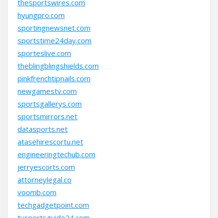
thesportswires.com
hyungpro.com
sportingnewsnet.com
sportstime24day.com
sporteslive.com
theblingblingshields.com
pinkfrenchtipnails.com
newgamestv.com
sportsgallerys.com
sportsmirrors.net
datasports.net
atasehirescortu.net
engineeringtechub.com
jerryescorts.com
attorneylegal.co
voomb.com
techgadgetpoint.com
tvsportsguide24.com