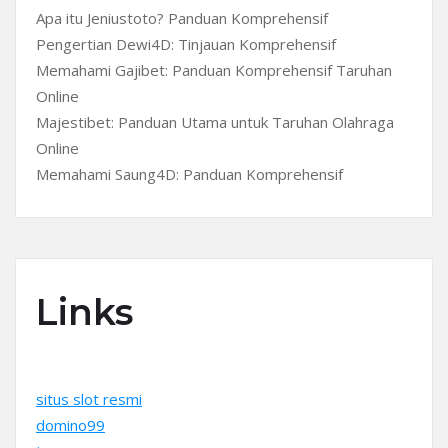
Apa itu Jeniustoto? Panduan Komprehensif
Pengertian Dewi4D: Tinjauan Komprehensif
Memahami Gajibet: Panduan Komprehensif Taruhan
Online
Majestibet: Panduan Utama untuk Taruhan Olahraga
Online
Memahami Saung4D: Panduan Komprehensif
Links
situs slot resmi
domino99