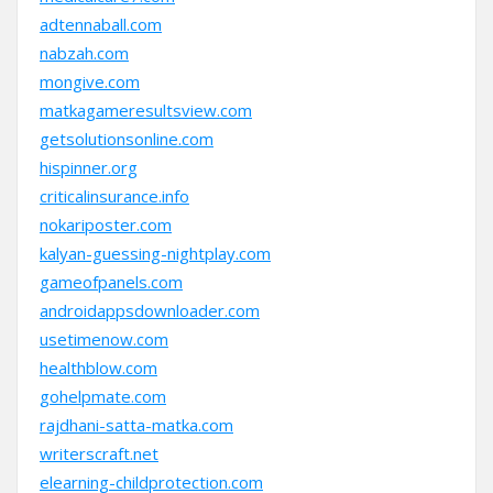
adtennaball.com
nabzah.com
mongive.com
matkagameresultsview.com
getsolutionsonline.com
hispinner.org
criticalinsurance.info
nokariposter.com
kalyan-guessing-nightplay.com
gameofpanels.com
androidappsdownloader.com
usetimenow.com
healthblow.com
gohelpmate.com
rajdhani-satta-matka.com
writerscraft.net
elearning-childprotection.com