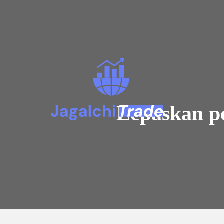
Skip to the content
Lepaskan pe