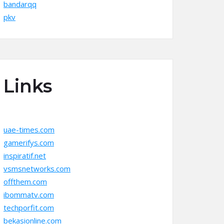
bandarqq
pkv
Links
uae-times.com
gamerifys.com
inspiratif.net
vsmsnetworks.com
offthem.com
ibommatv.com
techporfit.com
bekasionline.com