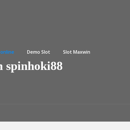
 online
Demo Slot
Slot Maxwin
n spinhoki88