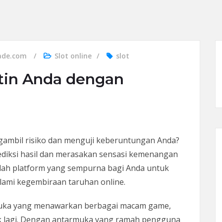
ade.com
Slot online
slot
tin Anda dengan
ambil risiko dan menguji keberuntungan Anda?
diksi hasil dan merasakan sensasi kemenangan
alah platform yang sempurna bagi Anda untuk
lami kegembiraan taruhan online.
kemuka yang menawarkan berbagai macam game,
yak lagi. Dengan antarmuka yang ramah pengguna