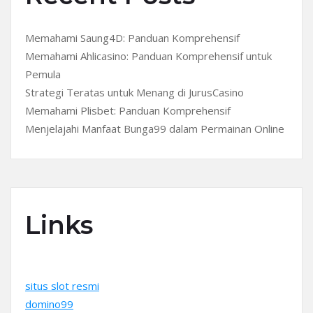
Memahami Saung4D: Panduan Komprehensif
Memahami Ahlicasino: Panduan Komprehensif untuk
Pemula
Strategi Teratas untuk Menang di JurusCasino
Memahami Plisbet: Panduan Komprehensif
Menjelajahi Manfaat Bunga99 dalam Permainan Online
Links
situs slot resmi
domino99