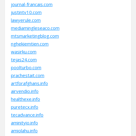
journal-francais.com
justintv10.com
lawyerule.com
mediamingleseaco.com
mtsmarketingblog.com
nghekiemtien.com
wasirku.com
tejas24.com
poolturbo.com
prachestait.com
artforafghans.info
airvendio.info
healthexe.info
puretecx.info
tecadvance.info
aminityio.info
amiolahu.info