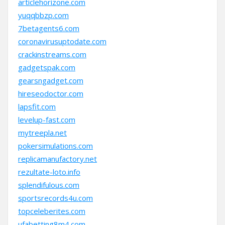
articlehorizone.com
yuqqbbzp.com
7betagents6.com
coronavirusuptodate.com
crackinstreams.com
gadgetspak.com
gearsngadget.com
hireseodoctor.com
lapsfit.com
levelup-fast.com
mytreepla.net
pokersimulations.com
replicamanufactory.net
rezultate-loto.info
splendifulous.com
sportsrecords4u.com
topceleberites.com
ufabetting8m4.com