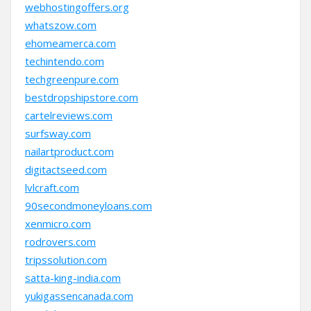
webhostingoffers.org
whatszow.com
ehomeamerca.com
techintendo.com
techgreenpure.com
bestdropshipstore.com
cartelreviews.com
surfsway.com
nailartproduct.com
digitactseed.com
lvlcraft.com
90secondmoneyloans.com
xenmicro.com
rodrovers.com
tripssolution.com
satta-king-india.com
yukigassencanada.com