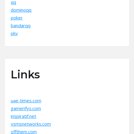
qq
dominoqq
poker
bandarqq
pkv
Links
uae-times.com
gamerifys.com
inspiratif.net
vsmsnetworks.com
offthem.com