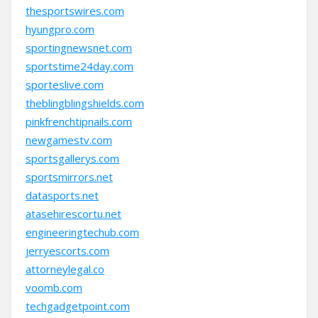
thesportswires.com
hyungpro.com
sportingnewsnet.com
sportstime24day.com
sporteslive.com
theblingblingshields.com
pinkfrenchtipnails.com
newgamestv.com
sportsgallerys.com
sportsmirrors.net
datasports.net
atasehirescortu.net
engineeringtechub.com
jerryescorts.com
attorneylegal.co
voomb.com
techgadgetpoint.com