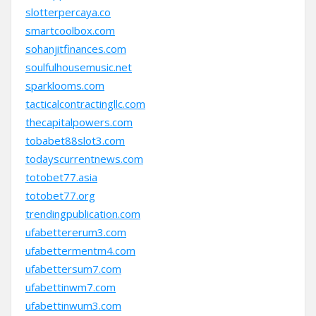
slotterpercaya.co
smartcoolbox.com
sohanjitfinances.com
soulfulhousemusic.net
sparklooms.com
tacticalcontractingllc.com
thecapitalpowers.com
tobabet88slot3.com
todayscurrentnews.com
totobet77.asia
totobet77.org
trendingpublication.com
ufabettererum3.com
ufabettermentm4.com
ufabettersum7.com
ufabettinwm7.com
ufabettinwum3.com