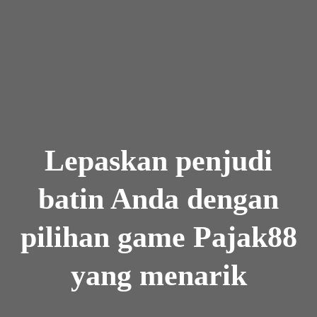
Skip to the content
Lepaskan penjudi
batin Anda dengan
pilihan game Pajak88
yang menarik