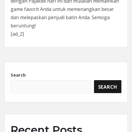
dengan Pajak88 hari ini dan mulailah memainkan
game favorit Anda untuk memenangkan besar
dan melepaskan penjudi batin Anda. Semoga
beruntung!
[ad_2]
Search
SEARCH
Recent Posts