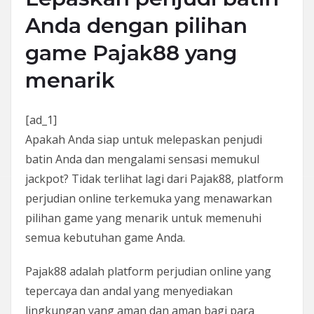
Anda dengan pilihan
game Pajak88 yang
menarik
[ad_1]
Apakah Anda siap untuk melepaskan penjudi
batin Anda dan mengalami sensasi memukul
jackpot? Tidak terlihat lagi dari Pajak88, platform
perjudian online terkemuka yang menawarkan
pilihan game yang menarik untuk memenuhi
semua kebutuhan game Anda.
Pajak88 adalah platform perjudian online yang
tepercaya dan andal yang menyediakan
lingkungan yang aman dan aman bagi para