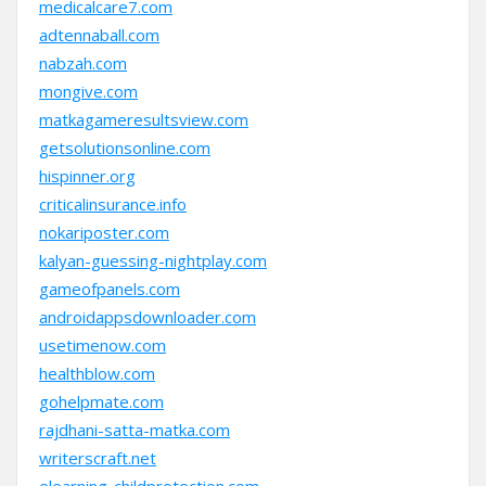
medicalcare7.com
adtennaball.com
nabzah.com
mongive.com
matkagameresultsview.com
getsolutionsonline.com
hispinner.org
criticalinsurance.info
nokariposter.com
kalyan-guessing-nightplay.com
gameofpanels.com
androidappsdownloader.com
usetimenow.com
healthblow.com
gohelpmate.com
rajdhani-satta-matka.com
writerscraft.net