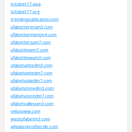
totobet77.asia
totobet77.org
trendingpublication.com
ufabettererum3.com
ufabettermentm4.com
ufabettersum7.com
ufabettinwm7.com
ufabettinwum3.com
ufabetunitedm3.com
ufabetunitedm7.com
ufabetuskedm7.com
ufabetutoredm3.com
ufabetutoredm7.com
ufabetvalleyum3.com
veloxview.com
westufabetm3.com
whiskeybrothersllc.com