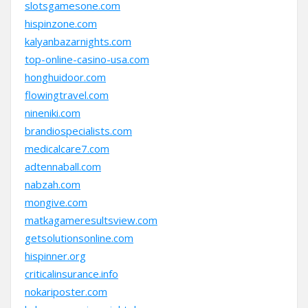
slotsgamesone.com
hispinzone.com
kalyanbazarnights.com
top-online-casino-usa.com
honghuidoor.com
flowingtravel.com
nineniki.com
brandiospecialists.com
medicalcare7.com
adtennaball.com
nabzah.com
mongive.com
matkagameresultsview.com
getsolutionsonline.com
hispinner.org
criticalinsurance.info
nokariposter.com