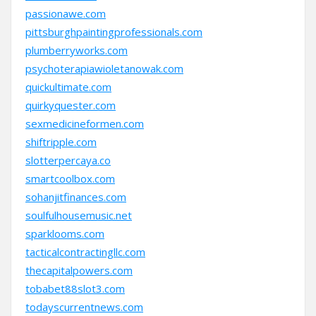
passionawe.com
pittsburghpaintingprofessionals.com
plumberryworks.com
psychoterapiawioletanowak.com
quickultimate.com
quirkyquester.com
sexmedicineformen.com
shiftripple.com
slotterpercaya.co
smartcoolbox.com
sohanjitfinances.com
soulfulhousemusic.net
sparklooms.com
tacticalcontractingllc.com
thecapitalpowers.com
tobabet88slot3.com
todayscurrentnews.com