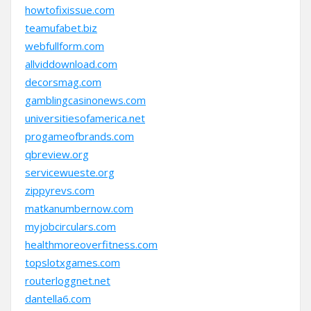
howtofixissue.com
teamufabet.biz
webfullform.com
allviddownload.com
decorsmag.com
gamblingcasinonews.com
universitiesofamerica.net
progameofbrands.com
qbreview.org
servicewueste.org
zippyrevs.com
matkanumbernow.com
myjobcirculars.com
healthmoreoverfitness.com
topslotxgames.com
routerloggnet.net
dantella6.com