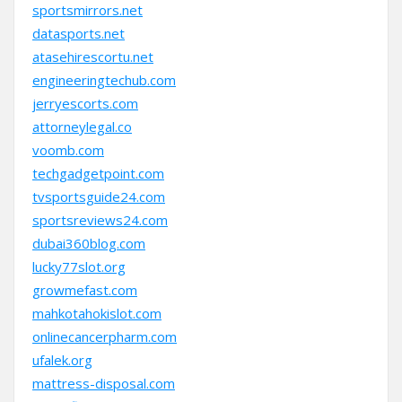
sportsmirrors.net
datasports.net
atasehirescortu.net
engineeringtechub.com
jerryescorts.com
attorneylegal.co
voomb.com
techgadgetpoint.com
tvsportsguide24.com
sportsreviews24.com
dubai360blog.com
lucky77slot.org
growmefast.com
mahkotahokislot.com
onlinecancerpharm.com
ufalek.org
mattress-disposal.com