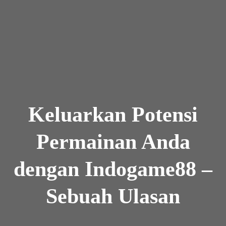
Skip to the content
Keluarkan Potensi
Permainan Anda
dengan Indogame88 –
Sebuah Ulasan