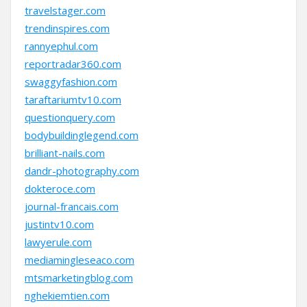
travelstager.com
trendinspires.com
rannyephul.com
reportradar360.com
swaggyfashion.com
taraftariumtv10.com
questionquery.com
bodybuildinglegend.com
brilliant-nails.com
dandr-photography.com
dokteroce.com
journal-francais.com
justintv10.com
lawyerule.com
mediamingleseaco.com
mtsmarketingblog.com
nghekiemtien.com