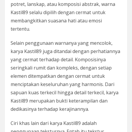
potret, lanskap, atau komposisi abstrak, warna
Kastil89 selalu dipilih dengan cermat untuk
membangkitkan suasana hati atau emosi
tertentu.
Selain penggunaan warnanya yang mencolok,
karya Kastil89 juga ditandai dengan perhatiannya
yang cermat terhadap detail. Komposisinya
seringkali rumit dan kompleks, dengan setiap
elemen ditempatkan dengan cermat untuk
menciptakan keseluruhan yang harmonis. Dari
sapuan kuas terkecil hingga detail terkecil, karya
Kastil89 merupakan bukti keterampilan dan
dedikasinya terhadap kerajinannya.
Ciri khas lain dari karya Kastil89 adalah
penggunaan teksturnya. Entah itu tekstur