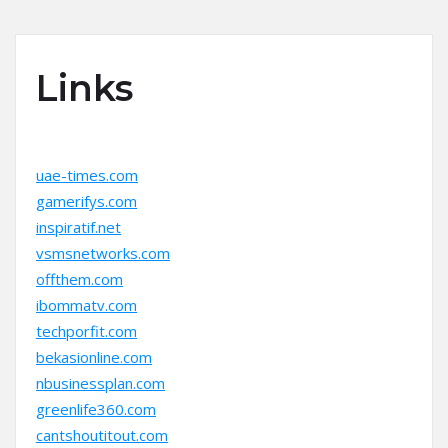
Links
uae-times.com
gamerifys.com
inspiratif.net
vsmsnetworks.com
offthem.com
ibommatv.com
techporfit.com
bekasionline.com
nbusinessplan.com
greenlife360.com
cantshoutitout.com