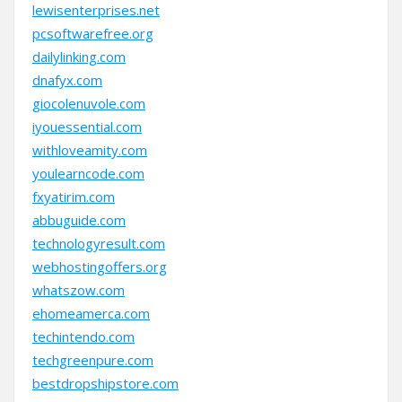
lewisenterprises.net
pcsoftwarefree.org
dailylinking.com
dnafyx.com
giocolenuvole.com
iyouessential.com
withloveamity.com
youlearncode.com
fxyatirim.com
abbuguide.com
technologyresult.com
webhostingoffers.org
whatszow.com
ehomeamerca.com
techintendo.com
techgreenpure.com
bestdropshipstore.com