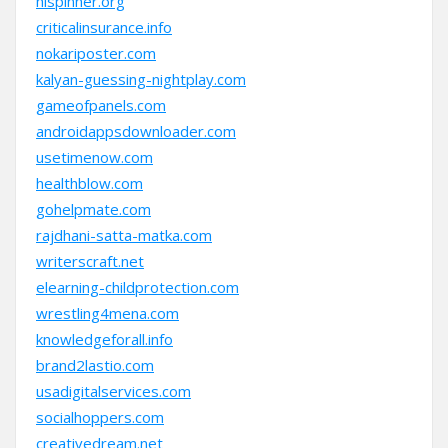
hispinner.org
criticalinsurance.info
nokariposter.com
kalyan-guessing-nightplay.com
gameofpanels.com
androidappsdownloader.com
usetimenow.com
healthblow.com
gohelpmate.com
rajdhani-satta-matka.com
writerscraft.net
elearning-childprotection.com
wrestling4mena.com
knowledgeforall.info
brand2lastio.com
usadigitalservices.com
socialhoppers.com
creativedream.net