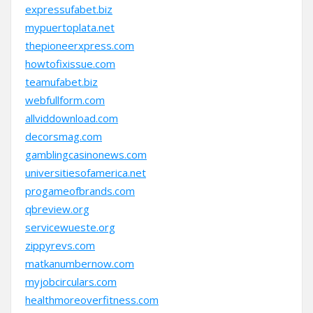
expressufabet.biz
mypuertoplata.net
thepioneerxpress.com
howtofixissue.com
teamufabet.biz
webfullform.com
allviddownload.com
decorsmag.com
gamblingcasinonews.com
universitiesofamerica.net
progameofbrands.com
qbreview.org
servicewueste.org
zippyrevs.com
matkanumbernow.com
myjobcirculars.com
healthmoreoverfitness.com