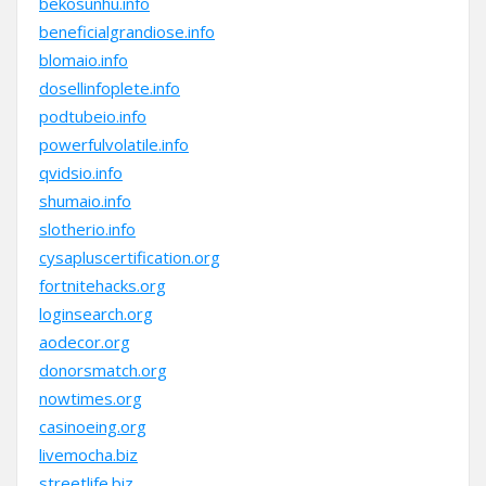
bekosunhu.info
beneficialgrandiose.info
blomaio.info
dosellinfoplete.info
podtubeio.info
powerfulvolatile.info
qvidsio.info
shumaio.info
slotherio.info
cysapluscertification.org
fortnitehacks.org
loginsearch.org
aodecor.org
donorsmatch.org
nowtimes.org
casinoeing.org
livemocha.biz
streetlife.biz