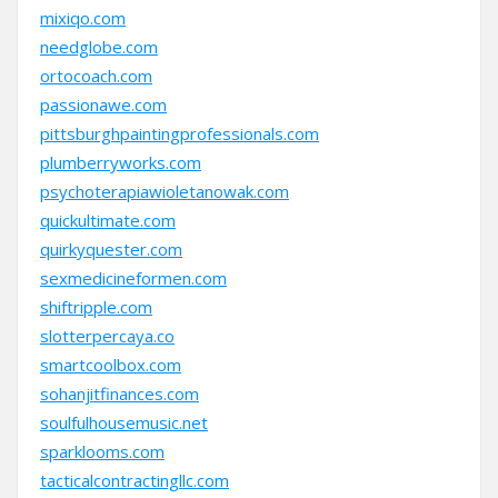
mixiqo.com
needglobe.com
ortocoach.com
passionawe.com
pittsburghpaintingprofessionals.com
plumberryworks.com
psychoterapiawioletanowak.com
quickultimate.com
quirkyquester.com
sexmedicineformen.com
shiftripple.com
slotterpercaya.co
smartcoolbox.com
sohanjitfinances.com
soulfulhousemusic.net
sparklooms.com
tacticalcontractingllc.com