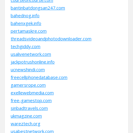
courseoncourse.com
bantinbatdongsan247.com
bahednog.info
bahenxgek.info
pertamaskre.com
threadsvideoandphotodownloader.com
techgiddy.com
usalivenetwork.com
jackpotrushonline.info
ucnewshindi.com
freecellphonedatabase.com
gamersrope.com
exellewebmedia.com
free-gamestop.com
sinbadtravels.com
ukmagzine.com
wareztech.org
usabestnetwork.com