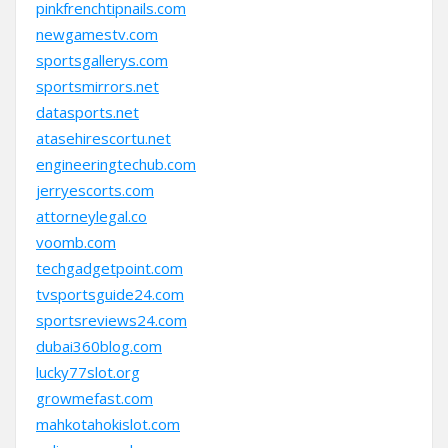
pinkfrenchtipnails.com
newgamestv.com
sportsgallerys.com
sportsmirrors.net
datasports.net
atasehirescortu.net
engineeringtechub.com
jerryescorts.com
attorneylegal.co
voomb.com
techgadgetpoint.com
tvsportsguide24.com
sportsreviews24.com
dubai360blog.com
lucky77slot.org
growmefast.com
mahkotahokislot.com