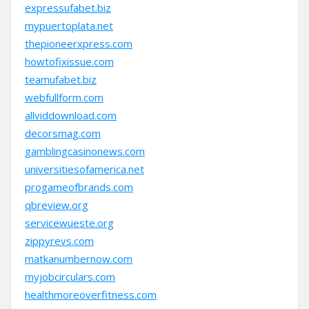
expressufabet.biz
mypuertoplata.net
thepioneerxpress.com
howtofixissue.com
teamufabet.biz
webfullform.com
allviddownload.com
decorsmag.com
gamblingcasinonews.com
universitiesofamerica.net
progameofbrands.com
qbreview.org
servicewueste.org
zippyrevs.com
matkanumbernow.com
myjobcirculars.com
healthmoreoverfitness.com