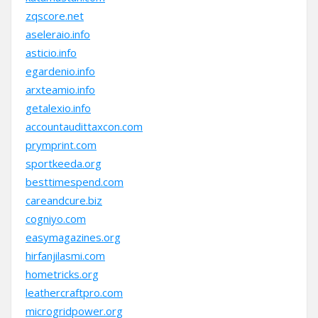
zqscore.net
aseleraio.info
asticio.info
egardenio.info
arxteamio.info
getalexio.info
accountaudittaxcon.com
prymprint.com
sportkeeda.org
besttimespend.com
careandcure.biz
cogniyo.com
easymagazines.org
hirfanjilasmi.com
hometricks.org
leathercraftpro.com
microgridpower.org