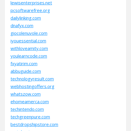
lewisenterprises.net
pcsoftwarefree.org
dailylinking.com
dnafyx.com
giocolenuvole.com
iyouessential.com
withloveamity.com
youlearncode.com
fxyatirim.com
abbuguide.com
technologyresult.com
webhostingoffers.org
whatszow.com
ehomeamerca.com
techintendo.com
techgreenpure.com
bestdropshipstore.com