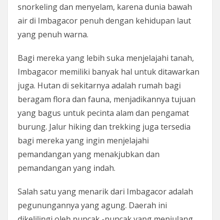
snorkeling dan menyelam, karena dunia bawah
air di Imbagacor penuh dengan kehidupan laut
yang penuh warna.
Bagi mereka yang lebih suka menjelajahi tanah,
Imbagacor memiliki banyak hal untuk ditawarkan
juga. Hutan di sekitarnya adalah rumah bagi
beragam flora dan fauna, menjadikannya tujuan
yang bagus untuk pecinta alam dan pengamat
burung. Jalur hiking dan trekking juga tersedia
bagi mereka yang ingin menjelajahi
pemandangan yang menakjubkan dan
pemandangan yang indah.
Salah satu yang menarik dari Imbagacor adalah
pegunungannya yang agung. Daerah ini
dikelilingi oleh puncak -puncak yang menjulang