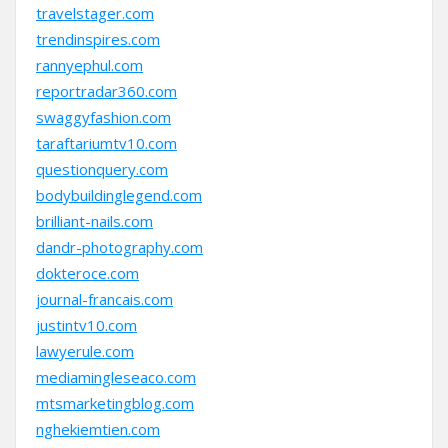
travelstager.com
trendinspires.com
rannyephul.com
reportradar360.com
swaggyfashion.com
taraftariumtv10.com
questionquery.com
bodybuildinglegend.com
brilliant-nails.com
dandr-photography.com
dokteroce.com
journal-francais.com
justintv10.com
lawyerule.com
mediamingleseaco.com
mtsmarketingblog.com
nghekiemtien.com