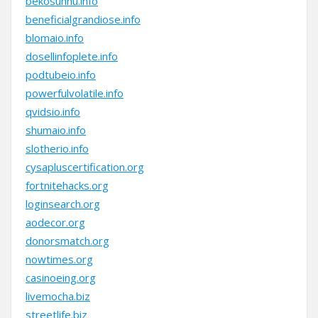
bekosunhu.info
beneficialgrandiose.info
blomaio.info
dosellinfoplete.info
podtubeio.info
powerfulvolatile.info
qvidsio.info
shumaio.info
slotherio.info
cysapluscertification.org
fortnitehacks.org
loginsearch.org
aodecor.org
donorsmatch.org
nowtimes.org
casinoeing.org
livemocha.biz
streetlife.biz