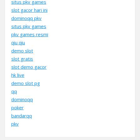
situs pkv games
slot gacor hari ini
dominoqq pkv
situs pkv games
pkv games resmi
qiu qiu
demo slot
slot gratis
slot demo gacor
hk live
demo slot pg
qq
dominoqq
poker
bandarqq
pkv