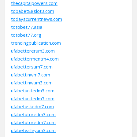
thecapitalpowers.com
tobabet88slot3.com
todayscurrentnews.com
totobet77.asia
totobet77.org
trendingpublication.com
ufabettererum3.com
ufabettermentm4.com
ufabettersum7.com
ufabettinwm7.com
ufabettinwum3.com
ufabetunitedm3.com
ufabetunitedm7.com
ufabetuskedm7.com
ufabetutoredm3.com
ufabetutoredm7.com
ufabetvalleyum3.com