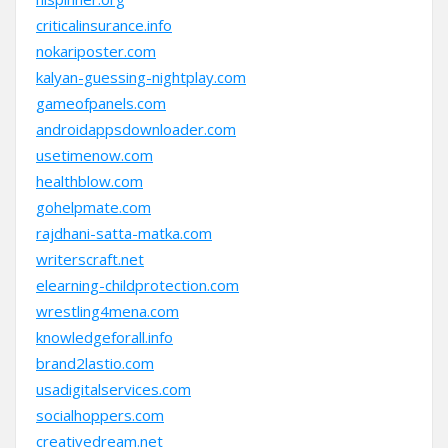
criticalinsurance.info
nokariposter.com
kalyan-guessing-nightplay.com
gameofpanels.com
androidappsdownloader.com
usetimenow.com
healthblow.com
gohelpmate.com
rajdhani-satta-matka.com
writerscraft.net
elearning-childprotection.com
wrestling4mena.com
knowledgeforall.info
brand2lastio.com
usadigitalservices.com
socialhoppers.com
creativedream.net