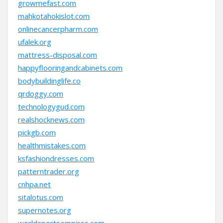
growmefast.com
mahkotahokislot.com
onlinecancerpharm.com
ufalek.org
mattress-disposal.com
happyflooringandcabinets.com
bodybuildinglife.co
qrdoggy.com
technologygud.com
realshocknews.com
pickgb.com
healthmistakes.com
ksfashiondresses.com
patterntrader.org
cnhpa.net
sitalotus.com
supernotes.org