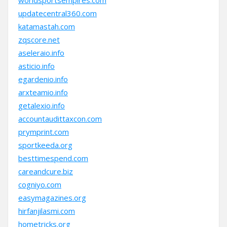
worldsportsempires.com
updatecentral360.com
katamastah.com
zqscore.net
aseleraio.info
asticio.info
egardenio.info
arxteamio.info
getalexio.info
accountaudittaxcon.com
prymprint.com
sportkeeda.org
besttimespend.com
careandcure.biz
cogniyo.com
easymagazines.org
hirfanjilasmi.com
hometricks.org