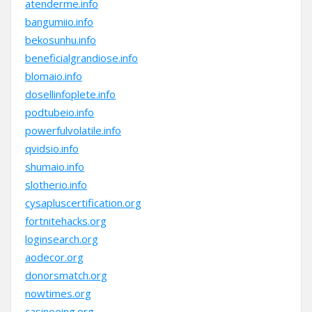
atenderme.info
bangumiio.info
bekosunhu.info
beneficialgrandiose.info
blomaio.info
dosellinfoplete.info
podtubeio.info
powerfulvolatile.info
qvidsio.info
shumaio.info
slotherio.info
cysapluscertification.org
fortnitehacks.org
loginsearch.org
aodecor.org
donorsmatch.org
nowtimes.org
casinoeing.org