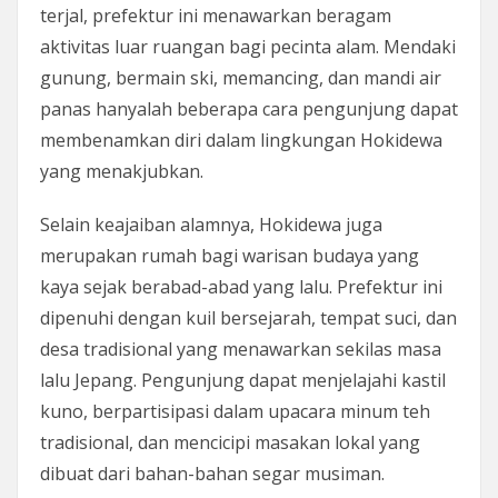
terjal, prefektur ini menawarkan beragam
aktivitas luar ruangan bagi pecinta alam. Mendaki
gunung, bermain ski, memancing, dan mandi air
panas hanyalah beberapa cara pengunjung dapat
membenamkan diri dalam lingkungan Hokidewa
yang menakjubkan.
Selain keajaiban alamnya, Hokidewa juga
merupakan rumah bagi warisan budaya yang
kaya sejak berabad-abad yang lalu. Prefektur ini
dipenuhi dengan kuil bersejarah, tempat suci, dan
desa tradisional yang menawarkan sekilas masa
lalu Jepang. Pengunjung dapat menjelajahi kastil
kuno, berpartisipasi dalam upacara minum teh
tradisional, dan mencicipi masakan lokal yang
dibuat dari bahan-bahan segar musiman.