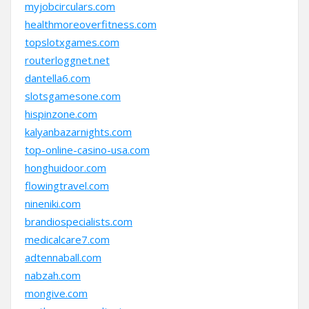
myjobcirculars.com
healthmoreoverfitness.com
topslotxgames.com
routerloggnet.net
dantella6.com
slotsgamesone.com
hispinzone.com
kalyanbazarnights.com
top-online-casino-usa.com
honghuidoor.com
flowingtravel.com
nineniki.com
brandiospecialists.com
medicalcare7.com
adtennaball.com
nabzah.com
mongive.com