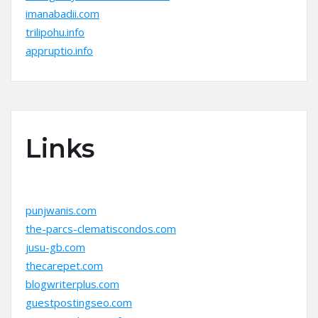
imanabadii.com
trilipohu.info
appruptio.info
Links
punjwanis.com
the-parcs-clematiscondos.com
jusu-gb.com
thecarepet.com
blogwriterplus.com
guestpostingseo.com