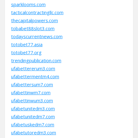
sparklooms.com
tacticalcontractingllc.com
thecapitalpowers.com
tobabet88slot3.com
todayscurrentnews.com
totobet77.asia
totobet77.org
trendingpublication.com
ufabettererum3.com
ufabettermentm4.com
ufabettersum7.com
ufabettinwm7.com
ufabettinwum3.com
ufabetunitedm3.com
ufabetunitedm7.com
ufabetuskedm7.com
ufabetutoredm3.com