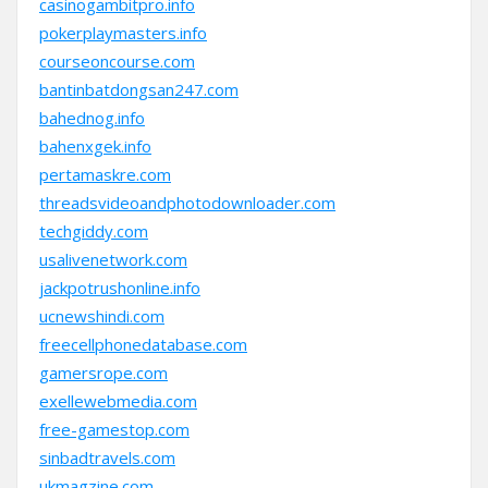
casinogambitpro.info
pokerplaymasters.info
courseoncourse.com
bantinbatdongsan247.com
bahednog.info
bahenxgek.info
pertamaskre.com
threadsvideoandphotodownloader.com
techgiddy.com
usalivenetwork.com
jackpotrushonline.info
ucnewshindi.com
freecellphonedatabase.com
gamersrope.com
exellewebmedia.com
free-gamestop.com
sinbadtravels.com
ukmagzine.com