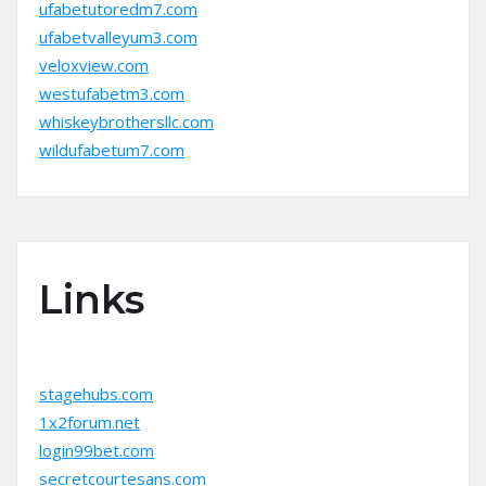
ufabetutoredm7.com
ufabetvalleyum3.com
veloxview.com
westufabetm3.com
whiskeybrothersllc.com
wildufabetum7.com
Links
stagehubs.com
1x2forum.net
login99bet.com
secretcourtesans.com