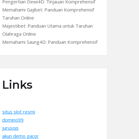
Pengertian Dewi4D: Tinjauan Komprehensif
Memahami Gajibet: Panduan Komprehensif
Taruhan Online
Majestibet: Panduan Utama untuk Taruhan
Olahraga Online
Memahami Saung4D: Panduan Komprehensif
Links
situs slot resmi
domino99
jurusqq
akun demo gacor