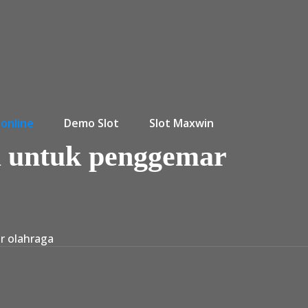
 online
Demo Slot
Slot Maxwin
k untuk penggemar
r olahraga