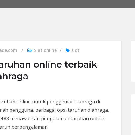
rade.com
Slot online
slot
aruhan online terbaik
ahraga
aruhan online untuk penggemar olahraga di
mah pengguna, berbagai opsi taruhan olahraga,
et88 menawarkan pengalaman taruhan online
taruh berpengalaman.