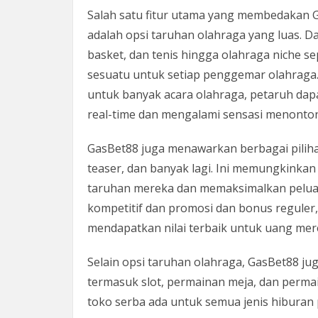
Salah satu fitur utama yang membedakan G
adalah opsi taruhan olahraga yang luas. Da
basket, dan tenis hingga olahraga niche se
sesuatu untuk setiap penggemar olahraga.
untuk banyak acara olahraga, petaruh d
real-time dan mengalami sensasi menonton
GasBet88 juga menawarkan berbagai piliha
teaser, dan banyak lagi. Ini memungkink
taruhan mereka dan memaksimalkan pelu
kompetitif dan promosi dan bonus regule
mendapatkan nilai terbaik untuk uang mer
Selain opsi taruhan olahraga, GasBet88 j
termasuk slot, permainan meja, dan perma
toko serba ada untuk semua jenis hiburan 