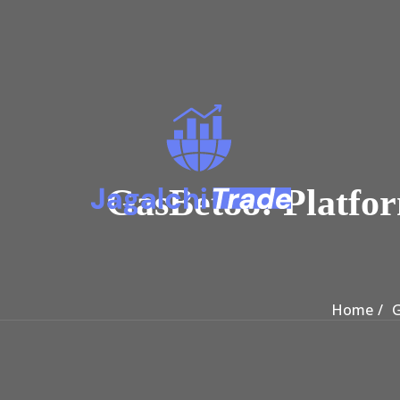
Skip to the content
GasBet88: Platfo
Home
G