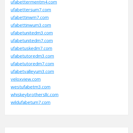
ufabettermentm4.com
ufabettersum7.com
ufabettinwm7.com
ufabettinwum3.com
ufabetunitedm3.com
ufabetunitedm7.com
ufabetuskedm7.com
ufabetutoredm3.com
ufabetutoredm7.com
ufabetvalleyum3.com
veloxview.com
westufabetm3.com
whiskeybrothersllc.com
wildufabetum7.com