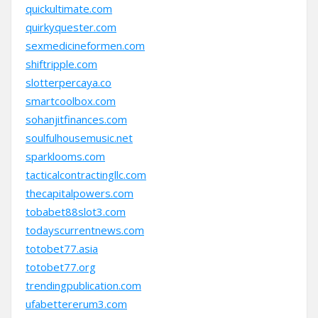
quickultimate.com
quirkyquester.com
sexmedicineformen.com
shiftripple.com
slotterpercaya.co
smartcoolbox.com
sohanjitfinances.com
soulfulhousemusic.net
sparklooms.com
tacticalcontractingllc.com
thecapitalpowers.com
tobabet88slot3.com
todayscurrentnews.com
totobet77.asia
totobet77.org
trendingpublication.com
ufabettererum3.com