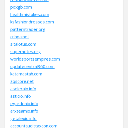
pickgb.com
healthmistakes.com
ksfashiondresses.com
patterntrader.org
cnhpa.net
sitalotus.com
supernotes.org
worldsportsempires.com
updatecentral360.com
katamastah.com
zqscore.net
aseleraio.info
asticio.info
egardenio.info
arxteamio.info
getalexio.info
accountaudittaxcon.com