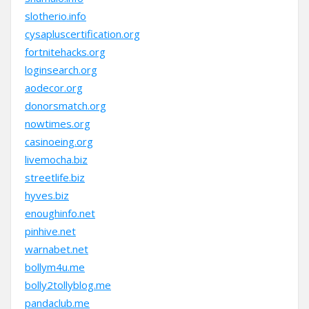
slotherio.info
cysapluscertification.org
fortnitehacks.org
loginsearch.org
aodecor.org
donorsmatch.org
nowtimes.org
casinoeing.org
livemocha.biz
streetlife.biz
hyves.biz
enoughinfo.net
pinhive.net
warnabet.net
bollym4u.me
bolly2tollyblog.me
pandaclub.me