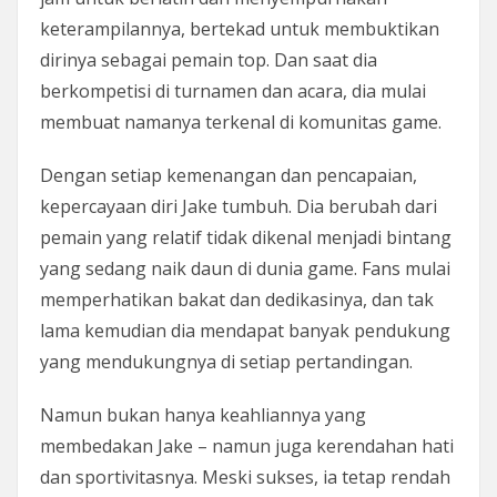
keterampilannya, bertekad untuk membuktikan
dirinya sebagai pemain top. Dan saat dia
berkompetisi di turnamen dan acara, dia mulai
membuat namanya terkenal di komunitas game.
Dengan setiap kemenangan dan pencapaian,
kepercayaan diri Jake tumbuh. Dia berubah dari
pemain yang relatif tidak dikenal menjadi bintang
yang sedang naik daun di dunia game. Fans mulai
memperhatikan bakat dan dedikasinya, dan tak
lama kemudian dia mendapat banyak pendukung
yang mendukungnya di setiap pertandingan.
Namun bukan hanya keahliannya yang
membedakan Jake – namun juga kerendahan hati
dan sportivitasnya. Meski sukses, ia tetap rendah