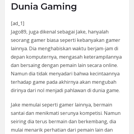
Dunia Gaming
[ad_1]
Jago89, juga dikenal sebagai Jake, hanyalah
seorang gamer biasa seperti kebanyakan gamer
lainnya. Dia menghabiskan waktu berjam-jam di
depan komputernya, mengasah keterampilannya
dan bersaing dengan pemain lain secara online.
Namun dia tidak menyadari bahwa kecintaannya
terhadap game pada akhirnya akan mengubah
dirinya dari nol menjadi pahlawan di dunia game.
Jake memulai seperti gamer lainnya, bermain
santai dan menikmati serunya kompetisi. Namun
seiring dia terus bermain dan berkembang, dia
mulai menarik perhatian dari pemain lain dan