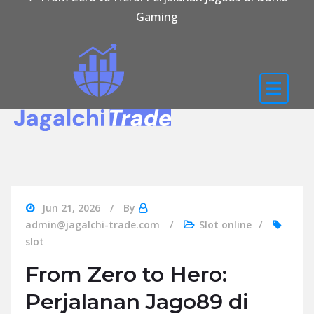
Gaming
Jun 21, 2026
By
admin@jagalchi-trade.com
Slot online
slot
From Zero to Hero:
Perjalanan Jago89 di