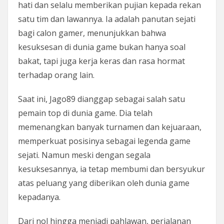
hati dan selalu memberikan pujian kepada rekan
satu tim dan lawannya. Ia adalah panutan sejati
bagi calon gamer, menunjukkan bahwa
kesuksesan di dunia game bukan hanya soal
bakat, tapi juga kerja keras dan rasa hormat
terhadap orang lain.
Saat ini, Jago89 dianggap sebagai salah satu
pemain top di dunia game. Dia telah
memenangkan banyak turnamen dan kejuaraan,
memperkuat posisinya sebagai legenda game
sejati. Namun meski dengan segala
kesuksesannya, ia tetap membumi dan bersyukur
atas peluang yang diberikan oleh dunia game
kepadanya.
Dari nol hingga menjadi pahlawan, perjalanan