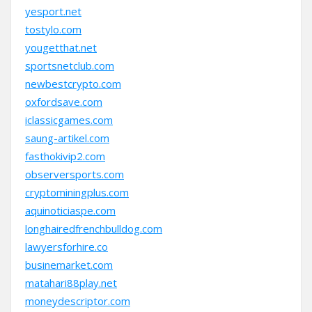
yesport.net
tostylo.com
yougetthat.net
sportsnetclub.com
newbestcrypto.com
oxfordsave.com
iclassicgames.com
saung-artikel.com
fasthokivip2.com
observersports.com
cryptominingplus.com
aquinoticiaspe.com
longhairedfrenchbulldog.com
lawyersforhire.co
businemarket.com
matahari88play.net
moneydescriptor.com