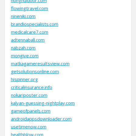
honghuidoor.com
flowingtravel.com
nineniki.com
brandiospecialists.com
medicalcare7.com
adtennaball.com
nabzah.com
mongive.com
matkagameresultsview.com
getsolutionsonline.com
hispinner.org
criticalinsurance.info
nokariposter.com
kalyan-guessing-nightplay.com
gameofpanels.com
androidappsdownloader.com
usetimenow.com
healthblow.com