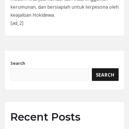
kerumunan, dan bersiaplah untuk terpesona oleh
keajaiban Hokidewa.
[ad_2]
Search
SEARCH
Recent Posts