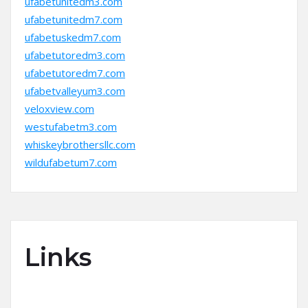
ufabetunitedm3.com
ufabetunitedm7.com
ufabetuskedm7.com
ufabetutoredm3.com
ufabetutoredm7.com
ufabetvalleyum3.com
veloxview.com
westufabetm3.com
whiskeybrothersllc.com
wildufabetum7.com
Links