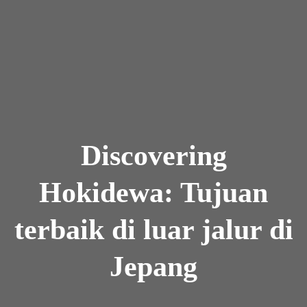
Skip to the content
Discovering
Hokidewa: Tujuan
terbaik di luar jalur di
Jepang