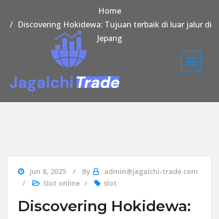
Home
Discovering Hokidewa: Tujuan terbaik di luar jalur di
Jepang
Jun 8, 2025
By
admin@jagalchi-trade.com
Slot online
slot
Discovering Hokidewa: