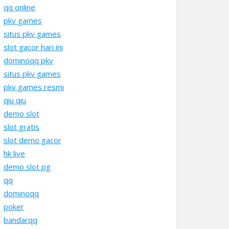
qq online
pkv games
situs pkv games
slot gacor hari ini
dominoqq pkv
situs pkv games
pkv games resmi
qiu qiu
demo slot
slot gratis
slot demo gacor
hk live
demo slot pg
qq
dominoqq
poker
bandarqq