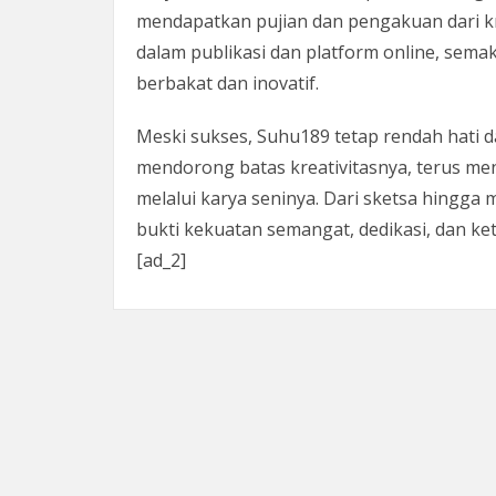
mendapatkan pujian dan pengakuan dari kri
dalam publikasi dan platform online, sem
berbakat dan inovatif.
Meski sukses, Suhu189 tetap rendah hati d
mendorong batas kreativitasnya, terus me
melalui karya seninya. Dari sketsa hingga
bukti kekuatan semangat, dedikasi, dan ke
[ad_2]