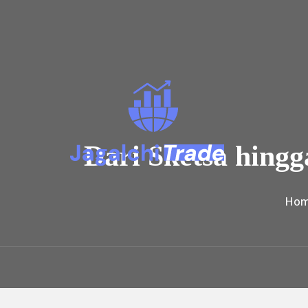
Skip to the content
Dari Sketsa hing
Ho