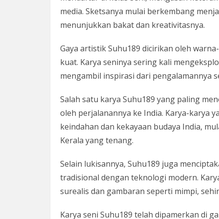
media. Sketsanya mulai berkembang menjad
menunjukkan bakat dan kreativitasnya.
Gaya artistik Suhu189 dicirikan oleh warna
kuat. Karya seninya sering kali mengeksplor
mengambil inspirasi dari pengalamannya sen
Salah satu karya Suhu189 yang paling meno
oleh perjalanannya ke India. Karya-kary
keindahan dan kekayaan budaya India, mul
Kerala yang tenang.
Selain lukisannya, Suhu189 juga mencipta
tradisional dengan teknologi modern. Kary
surealis dan gambaran seperti mimpi, sehi
Karya seni Suhu189 telah dipamerkan di gal