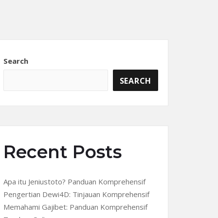
Search
SEARCH
Recent Posts
Apa itu Jeniustoto? Panduan Komprehensif
Pengertian Dewi4D: Tinjauan Komprehensif
Memahami Gajibet: Panduan Komprehensif