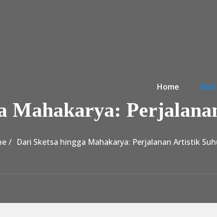
Primary Menu
Home
Slot
ga Mahakarya: Perjalanan
me
Dari Sketsa hingga Mahakarya: Perjalanan Artistik Su