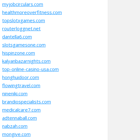
myjobcirculars.com
healthmoreoverfitness.com
topslotxgames.com
routerloggnet.net
dantella6.com
slotsgamesone.com
hispinzone.com
kalyanbazarnights.com
top-online-casino-usa.com
honghuidoor.com
flowingtravel.com
nineniki.com
brandiospecialists.com
medicalcare7.com
adtennaball.com
nabzah.com
mongive.com