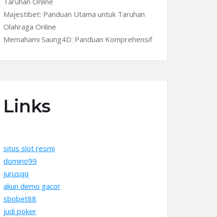
Taruhan Online
Majestibet: Panduan Utama untuk Taruhan
Olahraga Online
Memahami Saung4D: Panduan Komprehensif
Links
situs slot resmi
domino99
jurusqq
akun demo gacor
sbobet88
judi poker