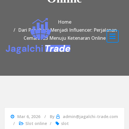
Home
Dari Penghobi Menjadi Influencer: Perjalanan
Cemara123 Menuju Ketenaran Online
Mar 6, 2026
By
admin@jagalchi-trade.com
Slot online
slot