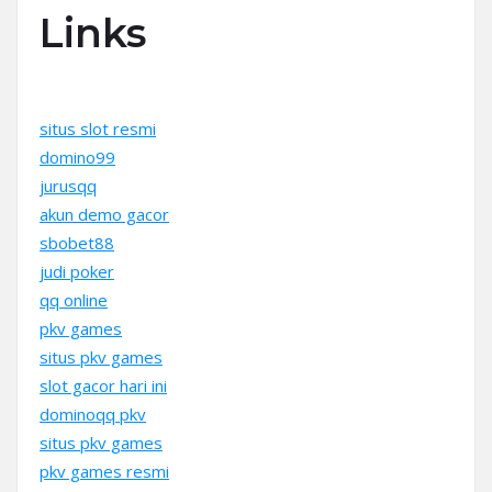
Links
situs slot resmi
domino99
jurusqq
akun demo gacor
sbobet88
judi poker
qq online
pkv games
situs pkv games
slot gacor hari ini
dominoqq pkv
situs pkv games
pkv games resmi