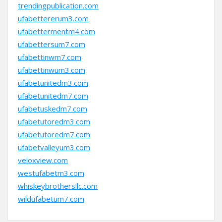
trendingpublication.com
ufabettererum3.com
ufabettermentm4.com
ufabettersum7.com
ufabettinwm7.com
ufabettinwum3.com
ufabetunitedm3.com
ufabetunitedm7.com
ufabetuskedm7.com
ufabetutoredm3.com
ufabetutoredm7.com
ufabetvalleyum3.com
veloxview.com
westufabetm3.com
whiskeybrothersllc.com
wildufabetum7.com