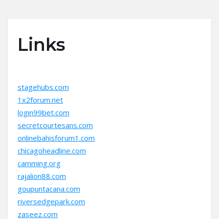
Links
stagehubs.com
1x2forum.net
login99bet.com
secretcourtesans.com
onlinebahisforum1.com
chicagoheadline.com
camming.org
rajalion88.com
goupuntacana.com
riversedgepark.com
zaseez.com