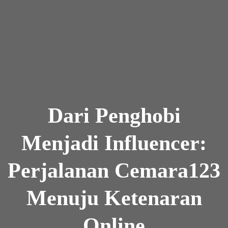
Skip to the content
Dari Penghobi
Menjadi Influencer:
Perjalanan Cemara123
Menuju Ketenaran
Online